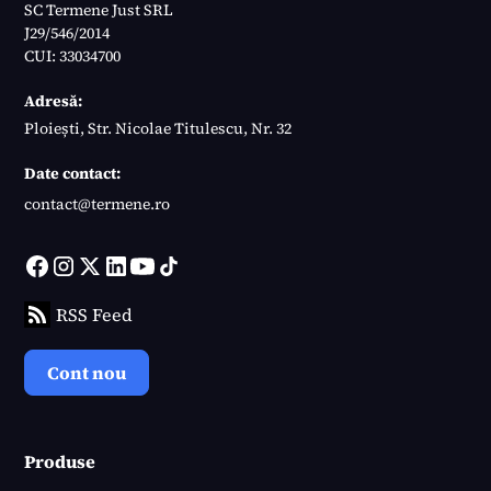
SC Termene Just SRL
J29/546/2014
CUI: 33034700
Adresă:
Ploiești, Str. Nicolae Titulescu, Nr. 32
Date contact:
contact@termene.ro
RSS Feed
Cont nou
Produse