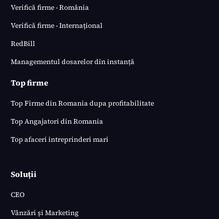
Verifică firme - România
Verifică firme - Internațional
RedBill
Managementul dosarelor din instanță
Top firme
Top Firme din Romania dupa profitabilitate
Top Angajatori din Romania
Top afaceri intreprinderi mari
Soluții
CEO
Vânzări și Marketing