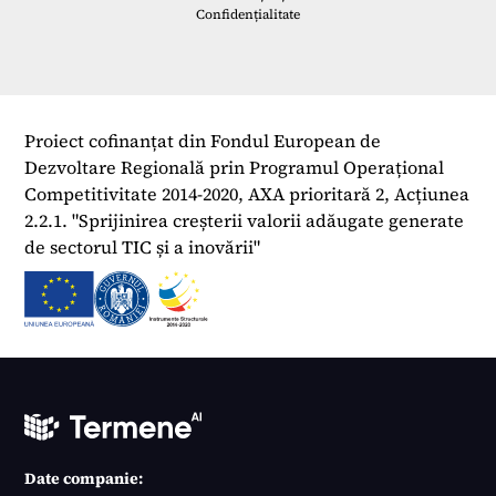
Confidențialitate
Proiect cofinanțat din Fondul European de
Dezvoltare Regională prin Programul Operațional
Competitivitate 2014-2020, AXA prioritară 2, Acțiunea
2.2.1. "Sprijinirea creșterii valorii adăugate generate
de sectorul TIC și a inovării"
Date companie: