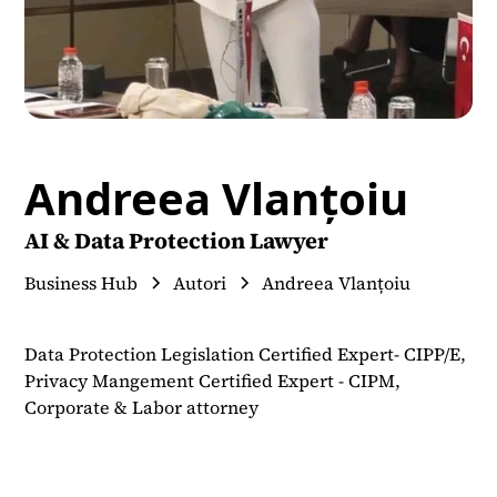
Andreea Vlanțoiu
AI & Data Protection Lawyer
Business Hub
Autori
Andreea Vlanțoiu
Data Protection Legislation Certified Expert- CIPP/E,
Privacy Mangement Certified Expert - CIPM,
Corporate & Labor attorney