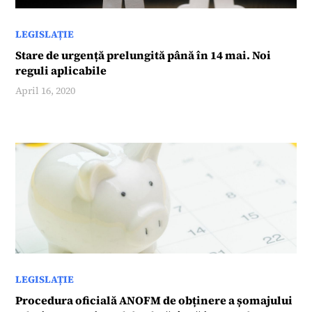
LEGISLAȚIE
Stare de urgență prelungită până în 14 mai. Noi
reguli aplicabile
April 16, 2020
LEGISLAȚIE
Procedura oficială ANOFM de obținere a șomajului