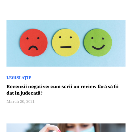
LEGISLAȚIE
Recenzii negative: cum scrii un review fără să fii
dat în judecată?
March 30, 2021