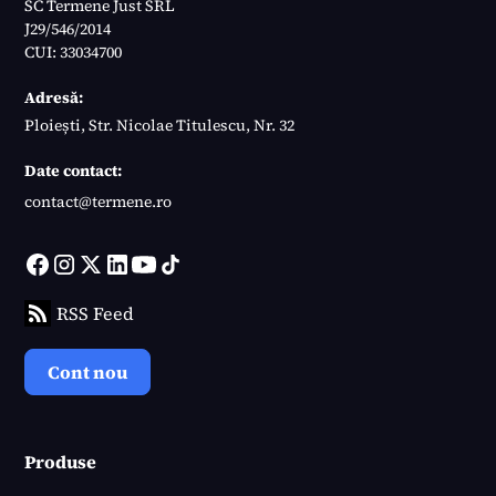
SC Termene Just SRL
J29/546/2014
CUI: 33034700
Adresă:
Ploiești, Str. Nicolae Titulescu, Nr. 32
Date contact:
contact@termene.ro
RSS Feed
Cont nou
Produse