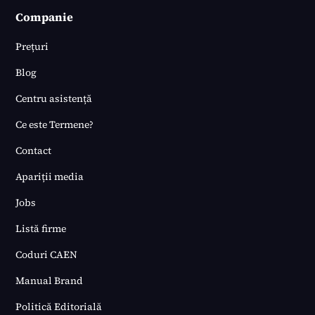
Companie
Prețuri
Blog
Centru asistență
Ce este Termene?
Contact
Apariții media
Jobs
Listă firme
Coduri CAEN
Manual Brand
Politică Editorială