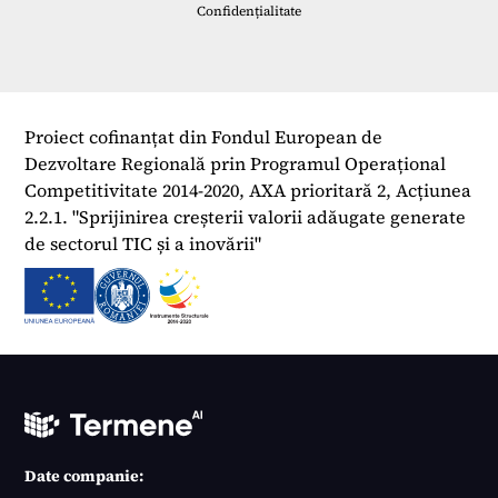
Confidențialitate
Proiect cofinanțat din Fondul European de
Dezvoltare Regională prin Programul Operațional
Competitivitate 2014-2020, AXA prioritară 2, Acțiunea
2.2.1. "Sprijinirea creșterii valorii adăugate generate
de sectorul TIC și a inovării"
Date companie: