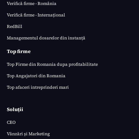
Verifică firme - România
Verifică firme - Internațional
RedBill
Managementul dosarelor din instanță
Top firme
Top Firme din Romania dupa profitabilitate
Top Angajatori din Romania
Top afaceri intreprinderi mari
Soluții
CEO
Vânzări și Marketing