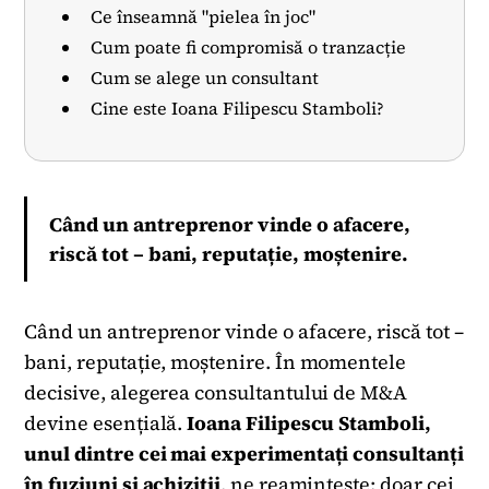
Ce înseamnă "pielea în joc"
Cum poate fi compromisă o tranzacție
Cum se alege un consultant
Cine este Ioana Filipescu Stamboli?
Când un antreprenor vinde o afacere,
riscă tot – bani, reputație, moștenire.
Când un antreprenor vinde o afacere, riscă tot –
bani, reputație, moștenire. În momentele
decisive, alegerea consultantului de M&A
devine esențială.
Ioana Filipescu Stamboli,
unul dintre cei mai experimentați consultanți
în fuziuni și achiziții
, ne reamintește: doar cei