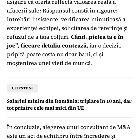
asigure că oferta reflectă valoarea reală a
afacerii sale? Răspunsul constă în rigoare:
întrebări insistente, verificarea minuțioasă a
experienței echipei, solicitarea de referințe și
refuzul de a tăia colțuri.
Când „pielea ta e în
joc”, fiecare detaliu contează,
iar o decizie
pripită poate costa nu doar bani, ci și
moștenirea unei vieți de muncă.
CITEȘTE ȘI
Salariul minim din România: triplare în 10 ani, dar
tot printre cele mai mici din UE
În concluzie, alegerea unui consultant de M&A
este un act de echilibru între încredere și