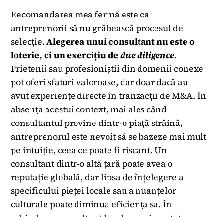
Recomandarea mea fermă este ca
antreprenorii să nu grăbească procesul de
selecție.
Alegerea unui consultant nu este o
loterie, ci un exercițiu de
due diligence
.
Prietenii sau profesioniștii din domenii conexe
pot oferi sfaturi valoroase, dar doar dacă au
avut experiențe directe în tranzacții de M&A. În
absența acestui context, mai ales când
consultantul provine dintr-o piață străină,
antreprenorul este nevoit să se bazeze mai mult
pe intuiție, ceea ce poate fi riscant. Un
consultant dintr-o altă țară poate avea o
reputație globală, dar lipsa de înțelegere a
specificului pieței locale sau a nuanțelor
culturale poate diminua eficiența sa. În