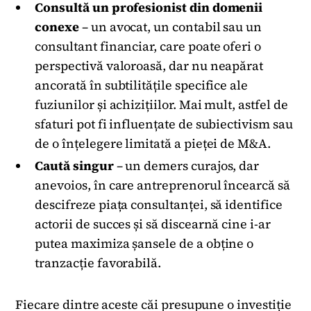
Consultă un profesionist din domenii
conexe
– un avocat, un contabil sau un
consultant financiar, care poate oferi o
perspectivă valoroasă, dar nu neapărat
ancorată în subtilitățile specifice ale
fuziunilor și achizițiilor. Mai mult, astfel de
sfaturi pot fi influențate de subiectivism sau
de o înțelegere limitată a pieței de M&A.
Caută singur
– un demers curajos, dar
anevoios, în care antreprenorul încearcă să
descifreze piața consultanței, să identifice
actorii de succes și să discearnă cine i-ar
putea maximiza șansele de a obține o
tranzacție favorabilă.
Fiecare dintre aceste căi presupune o investiție