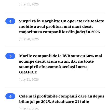
July 31, 2026
Surpriză în Harghita: Un operator de toalete
4
mobile a avut profituri mai mari decât
majoritatea companiilor din județ în 2025
July 20, 2026
Marile companii de la BVB sunt cu 50% mai
5
scumpe decât acum un an, dar nu toate
scumpirile înseamnă același lucru |
GRAFICE
July 21, 2026
Cele mai profitabile companii care au depus
6
bilanțul pe 2025. Actualizare 31 iulie
July 31, 2026