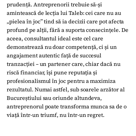
prudență. Antreprenorii trebuie să-și
amintească de lecția lui Taleb: cei care nu au
„pielea în joc” tind să ia decizii care pot afecta
profund pe alții, fără a suporta consecințele. De
aceea, consultantul ideal este cel care
demonstrează nu doar competență, ci și un
angajament autentic față de succesul
tranzacției – un partener care, chiar dacă nu
riscă financiar, își pune reputația și
profesionalismul în joc pentru a maximiza
rezultatul. Numai astfel, sub soarele arzător al
Bucureștiului sau oriunde altundeva,
antreprenorul poate transforma munca sa de o
viață într-un triumf, nu într-un regret.