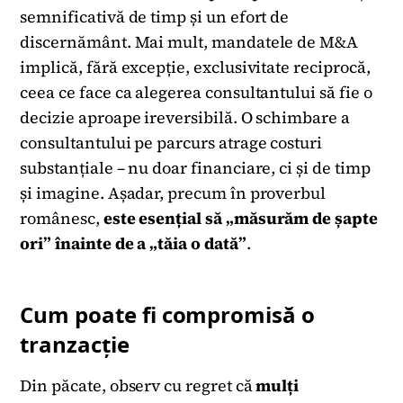
semnificativă de timp și un efort de
discernământ. Mai mult, mandatele de M&A
implică, fără excepție, exclusivitate reciprocă,
ceea ce face ca alegerea consultantului să fie o
decizie aproape ireversibilă. O schimbare a
consultantului pe parcurs atrage costuri
substanțiale – nu doar financiare, ci și de timp
și imagine. Așadar, precum în proverbul
românesc,
este esențial
să „măsurăm de șapte
ori” înainte de a „tăia o dată”
.
Cum poate fi compromisă o
tranzacție
Din păcate, observ cu regret că
mulți