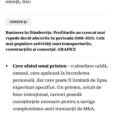
esență, trei:
CITEȘTE ȘI
Business în Dâmbovița. Profiturile au crescut mai
repede decât afacerile în perioada 2008-2025. Cele
mai populare activități sunt transporturile,
construcțiile și comerțul. GRAFICE
Cere sfatul unui prieten
– o abordare caldă,
umană, care apelează la încrederea
personală, dar care poate fi limitată de lipsa
expertizei specifice. Un prieten, oricât de
bine intenționat, rareori posedă
cunoștințele necesare pentru a naviga
complexitatea unei tranzacții de M&A.