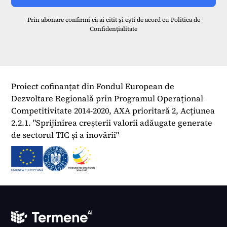
Prin abonare confirmi că ai citit și ești de acord cu
Politica de
Confidențialitate
Proiect cofinanțat din Fondul European de
Dezvoltare Regională prin Programul Operațional
Competitivitate 2014-2020, AXA prioritară 2, Acțiunea
2.2.1. "Sprijinirea creșterii valorii adăugate generate
de sectorul TIC și a inovării"