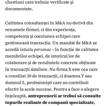
chestiuni care trebuie verificate și
documentate.
Calitatea consultanței în M&A nu derivă din
renumele firmei, ci din experiența,
competența și coeziunea echipei care
gestionează tranzacția. Un mandat de M&A se
acordă
intuitu personae
– în funcție de calitatea
membrilor echipei, de istoricul lor de
colaborare și de rezultatele concrete obținute
în tranzacții similare. Nu firma X este cea care
a consiliat 30 de tranzacții, ci doamna Y sau
domnul Z, profesioniști care au contribuit
efectiv la acele succese. Pentru a face o alegere
înțeleaptă,
antreprenorii ar trebui să consulte
topurile realizate de companii specializate,