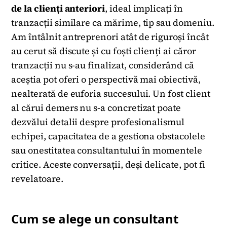
de la clienți anteriori
, ideal implicați în
tranzacții similare ca mărime, tip sau domeniu.
Am întâlnit antreprenori atât de riguroși încât
au cerut să discute și cu foști clienți ai căror
tranzacții nu s-au finalizat, considerând că
aceștia pot oferi o perspectivă mai obiectivă,
nealterată de euforia succesului. Un fost client
al cărui demers nu s-a concretizat poate
dezvălui detalii despre profesionalismul
echipei, capacitatea de a gestiona obstacolele
sau onestitatea consultantului în momentele
critice. Aceste conversații, deși delicate, pot fi
revelatoare.
Cum se alege un consultant