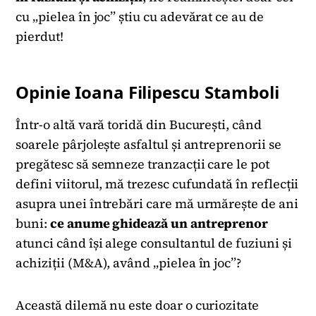
cu „pielea în joc” știu cu adevărat ce au de
pierdut!
Opinie Ioana Filipescu Stamboli
Într-o altă vară toridă din București, când
soarele pârjolește asfaltul și antreprenorii se
pregătesc să semneze tranzacții care le pot
defini viitorul, mă trezesc cufundată în reflecții
asupra unei întrebări care mă urmărește de ani
buni:
ce anume ghidează un antreprenor
atunci când își alege consultantul de fuziuni și
achiziții (M&A), având „pielea în joc”?
Această dilemă nu este doar o curiozitate