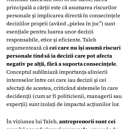
principală a cărții este că asumarea riscurilor
personale și implicarea directă în consecințele
deciziilor proprii (având „pielea în joc”) sunt
esențiale pentru luarea unor decizii
responsabile, etice și eficiente. Taleb
argumentează că
cei care nu își asumă riscuri
personale tind să ia decizii care pot afecta
negativ pe alții, fără a suporta consecințele
.
Conceptul subliniază importanța alinierii
intereselor între cei care iau decizii și cei
afectați de acestea, criticând sistemele în care
decidenții (cum ar fi politicienii, managerii sau
experții) sunt izolați de impactul acțiunilor lor.
În viziunea lui Taleb,
antreprenorii sunt cei