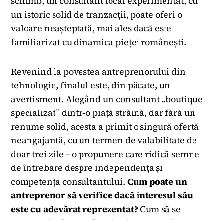
schimb, un consultant local experimentat, cu
un istoric solid de tranzacții, poate oferi o
valoare neașteptată, mai ales dacă este
familiarizat cu dinamica pieței românești.
Revenind la povestea antreprenorului din
tehnologie, finalul este, din păcate, un
avertisment. Alegând un consultant „boutique
specializat” dintr-o piață străină, dar fără un
renume solid, acesta a primit o singură ofertă
neangajantă, cu un termen de valabilitate de
doar trei zile – o propunere care ridică semne
de întrebare despre independența și
competența consultantului.
Cum poate un
antreprenor să verifice dacă interesul său
este cu adevărat reprezentat?
Cum să se