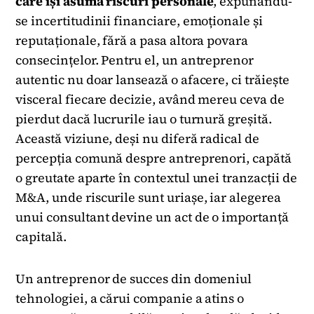
care își asumă riscuri personale
, expunându-
se incertitudinii financiare, emoționale și
reputaționale, fără a pasa altora povara
consecințelor. Pentru el, un antreprenor
autentic nu doar lansează o afacere, ci trăiește
visceral fiecare decizie, având mereu ceva de
pierdut dacă lucrurile iau o turnură greșită.
Această viziune, deși nu diferă radical de
percepția comună despre antreprenori, capătă
o greutate aparte în contextul unei tranzacții de
M&A, unde riscurile sunt uriașe, iar alegerea
unui consultant devine un act de o importanță
capitală.
Un antreprenor de succes din domeniul
tehnologiei, a cărui companie a atins o