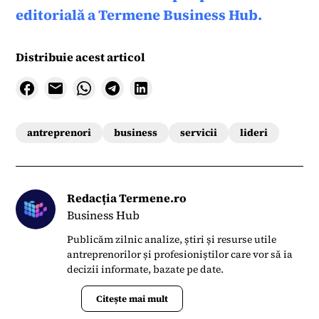
editorială a Termene Business Hub.
Distribuie acest articol
antreprenori
business
servicii
lideri
Redacția Termene.ro
Business Hub
Publicăm zilnic analize, știri și resurse utile
antreprenorilor și profesioniștilor care vor să ia
decizii informate, bazate pe date.
Citește mai mult