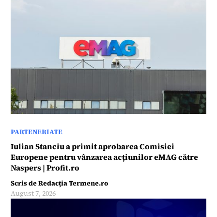
PARTENERIATE
Iulian Stanciu a primit aprobarea Comisiei
Europene pentru vânzarea acțiunilor eMAG către
Naspers | Profit.ro
Scris de
Redacția Termene.ro
August 7, 2026