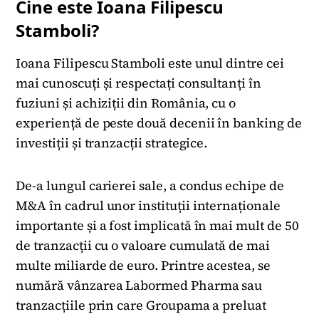
Cine este Ioana Filipescu
Stamboli?
Ioana Filipescu Stamboli este unul dintre cei
mai cunoscuți și respectați consultanți în
fuziuni și achiziții din România, cu o
experiență de peste două decenii în banking de
investiții și tranzacții strategice.
De-a lungul carierei sale, a condus echipe de
M&A în cadrul unor instituții internaționale
importante și a fost implicată în mai mult de 50
de tranzacții cu o valoare cumulată de mai
multe miliarde de euro. Printre acestea, se
numără vânzarea Labormed Pharma sau
tranzacțiile prin care Groupama a preluat