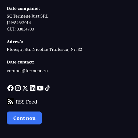
Date companie:
SC Termene Just SRL
J29/546/2014
CUI: 33034700
Adresă:
Ploiești, Str. Nicolae Titulescu, Nr. 32
Date contact:
contact@termene.ro
RSS Feed
Cont nou