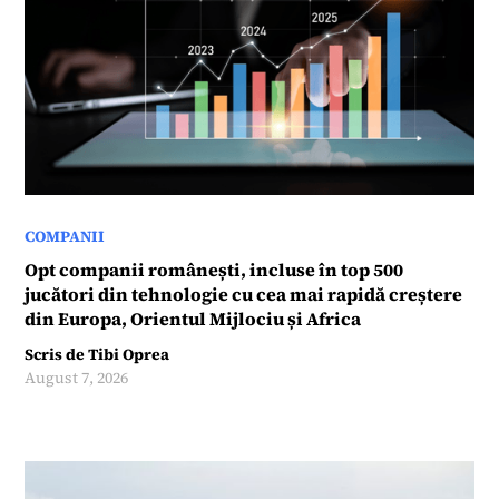
COMPANII
Opt companii românești, incluse în top 500
jucători din tehnologie cu cea mai rapidă creștere
din Europa, Orientul Mijlociu și Africa
Scris de
Tibi Oprea
August 7, 2026