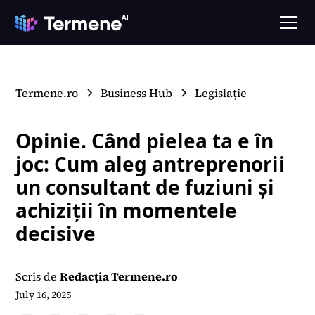
Termene.ro
Business Hub
Legislație
Opinie. Când pielea ta e în
joc: Cum aleg antreprenorii
un consultant de fuziuni și
achiziții în momentele
decisive
Scris de
Redacția Termene.ro
July 16, 2025