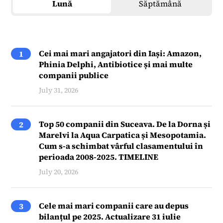
Lună
Săptămână
Cei mai mari angajatori din Iași: Amazon,
1
Phinia Delphi, Antibiotice și mai multe
companii publice
July 31, 2026
Top 50 companii din Suceava. De la Dorna și
2
Marelvi la Aqua Carpatica și Mesopotamia.
Cum s-a schimbat vârful clasamentului în
perioada 2008-2025. TIMELINE
July 20, 2026
Cele mai mari companii care au depus
3
bilanțul pe 2025. Actualizare 31 iulie