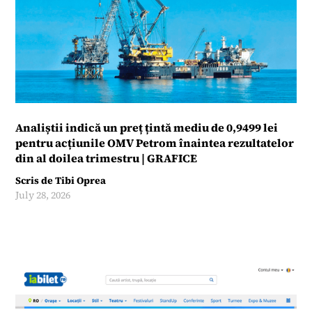
Analiștii indică un preț țintă mediu de 0,9499 lei
pentru acțiunile OMV Petrom înaintea rezultatelor
din al doilea trimestru | GRAFICE
Scris de
Tibi Oprea
July 28, 2026