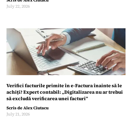
Scris de
Alex Ciutacu
July 22, 2026
Verifici facturile primite în e-Factura înainte să le
achiți? Expert contabil: „Digitalizarea nu ar trebui
să excludă verificarea unei facturi”
Scris de
Alex Ciutacu
July 21, 2026