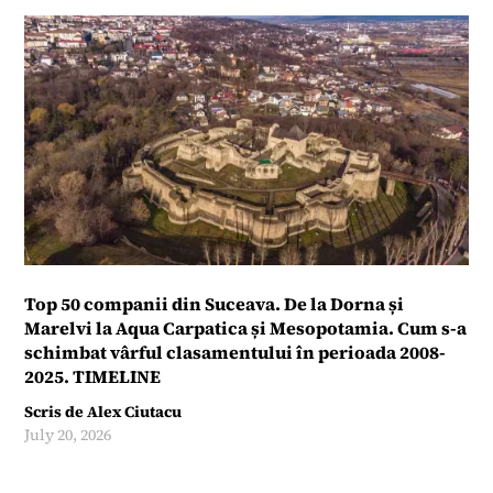
Top 50 companii din Suceava. De la Dorna și
Marelvi la Aqua Carpatica și Mesopotamia. Cum s-a
schimbat vârful clasamentului în perioada 2008-
2025. TIMELINE
Scris de
Alex Ciutacu
July 20, 2026