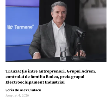
Tranzacție între antreprenori. Grupul Adrem,
controlat de familia Bodea, preia grupul
Electroechipament Industrial
Scris de
Alex Ciutacu
August 4, 2026