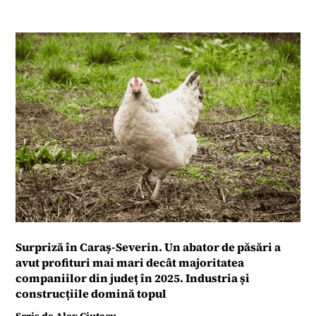
Surpriză în Caraș-Severin. Un abator de păsări a
avut profituri mai mari decât majoritatea
companiilor din județ în 2025. Industria și
construcțiile domină topul