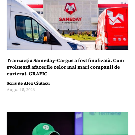
Tranzacția Sameday-Cargus a fost finalizată. Cum
evoluează afacerile celor mai mari companii de
curierat. GRAFIC
Scris de
Alex Ciutacu
August 5, 2026