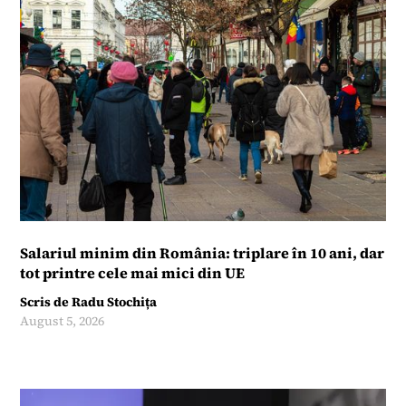
Salariul minim din România: triplare în 10 ani, dar
tot printre cele mai mici din UE
Scris de
Radu Stochița
August 5, 2026