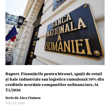
Raport. Finanțările pentru birouri, spații de retail
și hale industriale sau logistice cumulează 54% din
creditele acordate companiilor nefinanciare, la
T1/2026
Scris de
Alex Ciutacu
July 22, 2026