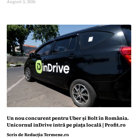
August 3, 2026
Un nou concurent pentru Uber și Bolt în România.
Unicornul inDrive intră pe piața locală | Profit.ro
Scris de
Redacția Termene.ro