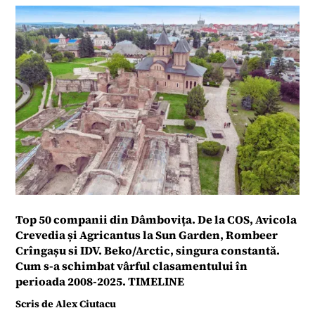
Top 50 companii din Dâmbovița. De la COS, Avicola
Crevedia și Agricantus la Sun Garden, Rombeer
Crîngașu si IDV. Beko/Arctic, singura constantă.
Cum s-a schimbat vârful clasamentului în
perioada 2008-2025. TIMELINE
Scris de
Alex Ciutacu