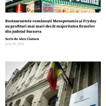
Restaurantele românești Mesopotamia și Fryday
au profituri mai mari decât majoritatea firmelor
din județul Suceava
Scris de
Alex Ciutacu
July 29, 2026