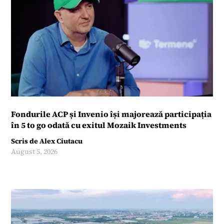
Fondurile ACP și Invenio își majorează participația
în 5 to go odată cu exitul Mozaik Investments
Scris de
Alex Ciutacu
August 5, 2026