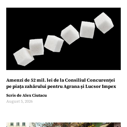
Amenzi de 52 mil. lei de la Consiliul Concurenței
pe piața zahărului pentru Agrana și Lucsor Impex
Scris de
Alex Ciutacu
August 5, 2026