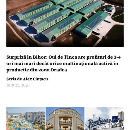
Surpriză în Bihor: Oul de Tinca are profituri de 3-4
ori mai mari decât orice multinațională activă în
producție din zona Oradea
Scris de
Alex Ciutacu
July 23, 2026