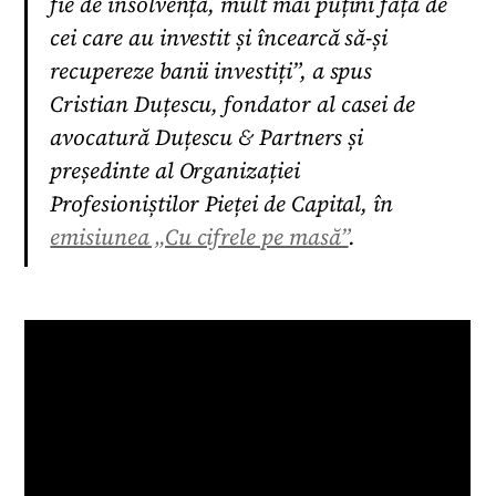
fie de insolvență, mult mai puțini față de
cei care au investit și încearcă să-și
recupereze banii investiți”, a spus
Cristian Duțescu, fondator al casei de
avocatură Duțescu & Partners și
președinte al Organizației
Profesioniștilor Pieței de Capital, în
emisiunea „Cu cifrele pe masă”
.