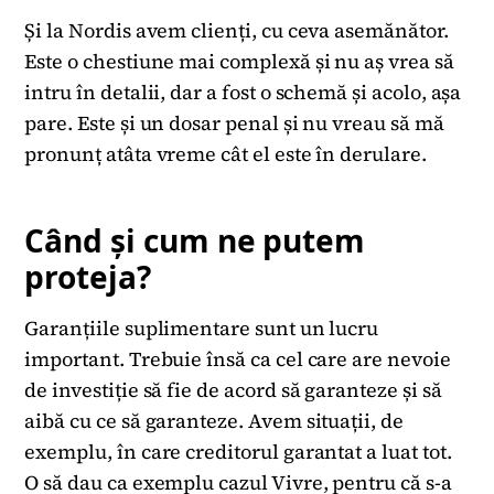
Și la Nordis avem clienți, cu ceva asemănător.
Este o chestiune mai complexă și nu aș vrea să
intru în detalii, dar a fost o schemă și acolo, așa
pare. Este și un dosar penal și nu vreau să mă
pronunț atâta vreme cât el este în derulare.
Când și cum ne putem
proteja?
Garanțiile suplimentare sunt un lucru
important. Trebuie însă ca cel care are nevoie
de investiție să fie de acord să garanteze și să
aibă cu ce să garanteze. Avem situații, de
exemplu, în care creditorul garantat a luat tot.
O să dau ca exemplu cazul Vivre, pentru că s-a