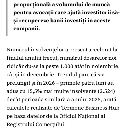
proporțională a volumului de muncă
pentru avocații care ajută investitorii să-
și recupereze banii investiți în aceste
companii.
Numărul insolvențelor a crescut accelerat la
finalul anului trecut, numărul dosarelor noi
ridicându-se la peste 1.000 atât în noiembrie,
cât și în decembrie. Trendul pare că s-a
prelungit și în 2026 – primele patru luni au
adus cu 15,5% mai multe insolvențe (2.524)
decât perioada similară a anului 2025, arată
calculele realizate de Termene Business Hub
pe baza datelor de la Oficiul Național al
Registrului Comerțului.