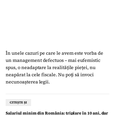
În unele cazuri pe care le avem este vorba de
un management defectuos – mai eufemistic
spus, o neadaptare la realitățile pieței, nu
neapărat la cele fiscale. Nu poți să invoci
necunoașterea legii.
CITEȘTE ȘI
Salariul minim din România: triplare în 10 ani, dar