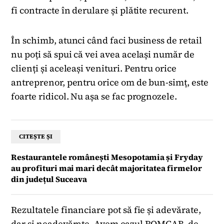
fi contracte în derulare și plătite recurent.
În schimb, atunci când faci business de retail
nu poți să spui că vei avea același număr de
clienți și aceleași venituri. Pentru orice
antreprenor, pentru orice om de bun-simț, este
foarte ridicol. Nu așa se fac prognozele.
CITEȘTE ȘI
Restaurantele românești Mesopotamia și Fryday
au profituri mai mari decât majoritatea firmelor
din județul Suceava
Rezultatele financiare pot să fie și adevărate,
dar și neadevărate.
Avem cazul ROMCAB, de