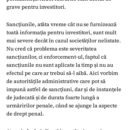
grave pentru investitori.
Sancțiunile, atâta vreme cât nu se furnizează
toată informația pentru investitori, sunt mult
mai severe decât în cazul societăților nelistate.
Nu cred că problema este severitatea
sancțiunilor, ci enforcement-ul, faptul că
sancțiunile nu sunt aplicate la timp și nu au
efectul pe care ar trebui să-l aibă. Aici vorbim
de autoritățile administrative care pot să
impună astfel de sancțiuni, dar și de instanțele
de judecată și de durata foarte lungă a
urmăririlor penale, când se ajunge la aspecte
de drept penal.