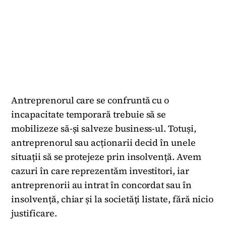
Antreprenorul care se confruntă cu o
incapacitate temporară trebuie să se
mobilizeze să-și salveze business-ul. Totuși,
antreprenorul sau acționarii decid în unele
situații să se protejeze prin insolvență. Avem
cazuri în care reprezentăm investitori, iar
antreprenorii au intrat în concordat sau în
insolvență, chiar și la societăți listate, fără nicio
justificare.