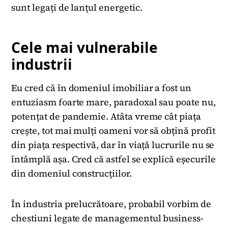
sunt legați de lanțul energetic.
Cele mai vulnerabile
industrii
Eu cred că în domeniul imobiliar a fost un
entuziasm foarte mare, paradoxal sau poate nu,
potențat de pandemie. Atâta vreme cât piața
crește, tot mai mulți oameni vor să obțină profit
din piața respectivă, dar în viață lucrurile nu se
întâmplă așa. Cred că astfel se explică eșecurile
din domeniul construcțiilor.
În industria prelucrătoare, probabil vorbim de
chestiuni legate de managementul business-