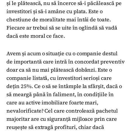
și le plătească, nu să încerce să-i păcălească pe
investitori și să-i amâne cu plata. Este o
chestiune de moralitate mai întâi de toate.
Fiecare ar trebui să se uite în oglindă să vadă
dacă este moral ce face.
Avem și acum o situație cu o companie destul
de importantă care intră în concordat preventiv
doar ca să nu mai plătească dobânzi. Este o
companie listată, cu investitori serioși care
dețin 25%. Ce o să se întâmple la sfârșit, dacă o
să meargă până în faliment, în condițiile în
care au active imobiliare foarte mari,
nevalorificate? Cel care controlează pachetul
majoritar are cu siguranță mijloace prin care
reușește să extragă profituri, chiar dacă