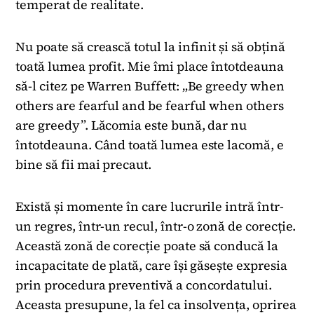
temperat de realitate.
Nu poate să crească totul la infinit și să obțină
toată lumea profit. Mie îmi place întotdeauna
să-l citez pe Warren Buffett: „Be greedy when
others are fearful and be fearful when others
are greedy”. Lăcomia este bună, dar nu
întotdeauna. Când toată lumea este lacomă, e
bine să fii mai precaut.
Există și momente în care lucrurile intră într-
un regres, într-un recul, într-o zonă de corecție.
Această zonă de corecție poate să conducă la
incapacitate de plată, care își găsește expresia
prin procedura preventivă a concordatului.
Aceasta presupune, la fel ca insolvența, oprirea