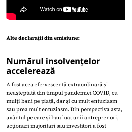
Alte declarații din emisiune:
Numărul insolvențelor
accelerează
A fost acea efervescență extraordinară și
neașteptată din timpul pandemiei COVID, cu
mulți bani pe piață, dar și cu mult entuziasm
sau prea mult entuziasm. Din perspectiva asta,
avântul pe care și l-au luat unii antreprenori,
acționari majoritari sau investitori a fost