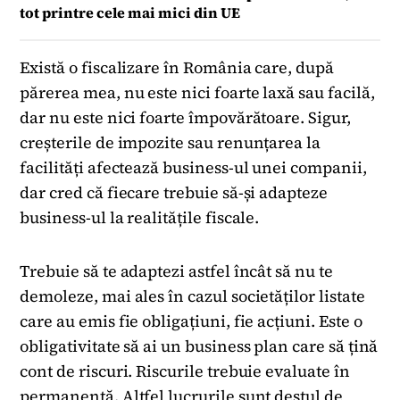
tot printre cele mai mici din UE
Există o fiscalizare în România care, după
părerea mea, nu este nici foarte laxă sau facilă,
dar nu este nici foarte împovărătoare. Sigur,
creșterile de impozite sau renunțarea la
facilități afectează business-ul unei companii,
dar cred că fiecare trebuie să-și adapteze
business-ul la realitățile fiscale.
Trebuie să te adaptezi astfel încât să nu te
demoleze, mai ales în cazul societăților listate
care au emis fie obligațiuni, fie acțiuni. Este o
obligativitate să ai un business plan care să țină
cont de riscuri. Riscurile trebuie evaluate în
permanență. Altfel lucrurile sunt destul de