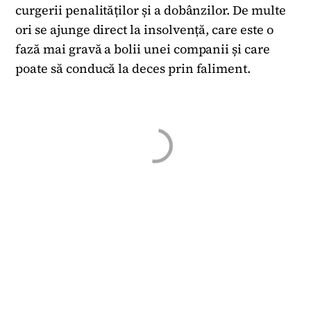
curgerii penalităților și a dobânzilor. De multe
ori se ajunge direct la insolvență, care este o
fază mai gravă a bolii unei companii și care
poate să conducă la deces prin faliment.