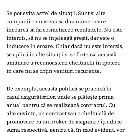
Se pot evita astfel de situații. Sunt și alte
companii – nu vreau să dau nume – care
încearcă să își cosmetizeze rezultatele. Nu este
interzis, să nu se înțeleagă greșit, dar este o
inducere în eroare. Chiar dacă nu este interzis,
se aplică în alte situații și se forțează această
amânare a recunoașterii cheltuielii în ipoteze
în care nu se obțin venituri recurente.
De exemplu, această politică se practică în
cazul asigurătorilor, unde se plătește prima
anual pentru că se realizează contractul. Cu
alte cuvinte, un contract sau o cheltuială de
promovare cu un broker de asigurare îți aduce
suma respectivă, pentru că, în mod evident, vor