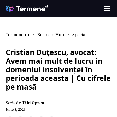
Termene.ro
Business Hub
Special
Cristian Duțescu, avocat:
Avem mai mult de lucru în
domeniul insolvenței în
perioada aceasta | Cu cifrele
pe masă
Scris de
Tibi Oprea
June 8, 2026