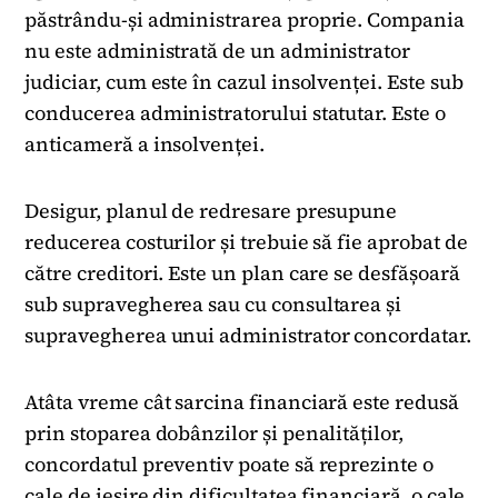
păstrându-și administrarea proprie. Compania
nu este administrată de un administrator
judiciar, cum este în cazul insolvenței. Este sub
conducerea administratorului statutar. Este o
anticameră a insolvenței.
Desigur, planul de redresare presupune
reducerea costurilor și trebuie să fie aprobat de
către creditori. Este un plan care se desfășoară
sub supravegherea sau cu consultarea și
supravegherea unui administrator concordatar.
Atâta vreme cât sarcina financiară este redusă
prin stoparea dobânzilor și penalităților,
concordatul preventiv poate să reprezinte o
cale de ieșire din dificultatea financiară, o cale