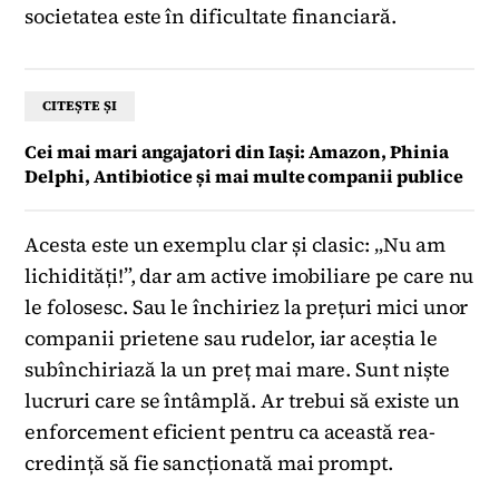
societatea este în dificultate financiară.
CITEȘTE ȘI
Cei mai mari angajatori din Iași: Amazon, Phinia
Delphi, Antibiotice și mai multe companii publice
Acesta este un exemplu clar și clasic: „Nu am
lichidități!”, dar am active imobiliare pe care nu
le folosesc. Sau le închiriez la prețuri mici unor
companii prietene sau rudelor, iar aceștia le
subînchiriază la un preț mai mare. Sunt niște
lucruri care se întâmplă. Ar trebui să existe un
enforcement eficient pentru ca această rea-
credință să fie sancționată mai prompt.