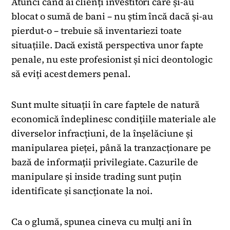
Atunci când ai clienți investitori care și-au
blocat o sumă de bani – nu știm încă dacă și-au
pierdut-o – trebuie să inventariezi toate
situațiile. Dacă există perspectiva unor fapte
penale, nu este profesionist și nici deontologic
să eviți acest demers penal.
Sunt multe situații în care faptele de natură
economică îndeplinesc condițiile materiale ale
diverselor infracțiuni, de la înșelăciune și
manipularea pieței, până la tranzacționare pe
bază de informații privilegiate. Cazurile de
manipulare și inside trading sunt puțin
identificate și sancționate la noi.
Ca o glumă, spunea cineva cu mulți ani în