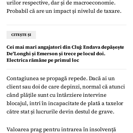
urilor respective, dar și de macroeconomie.
Probabil că are un impact și nivelul de taxare.
CITEȘTE ȘI
Cei mai mari angajatori din Cluj: Endava depășește
De'Longhi și Emerson și trece pe locul doi.
Electrica rămâne pe primul loc
Contagiunea se propagă repede. Dacă ai un
client sau doi de care depinzi, normal că atunci
când plățile sunt cu întârziere intervine
blocajul, intri în incapacitate de plată a taxelor
către stat și lucrurile devin destul de grave.
Valoarea prag pentru intrarea în insolvență