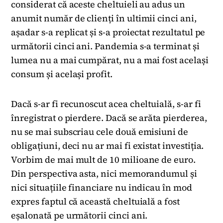
considerat că aceste cheltuieli au adus un
anumit număr de clienți în ultimii cinci ani,
așadar s-a replicat și s-a proiectat rezultatul pe
următorii cinci ani. Pandemia s-a terminat și
lumea nu a mai cumpărat, nu a mai fost același
consum și același profit.
Dacă s-ar fi recunoscut acea cheltuială, s-ar fi
înregistrat o pierdere. Dacă se arăta pierderea,
nu se mai subscriau cele două emisiuni de
obligațiuni, deci nu ar mai fi existat investiția.
Vorbim de mai mult de 10 milioane de euro.
Din perspectiva asta, nici memorandumul și
nici situațiile financiare nu indicau în mod
expres faptul că această cheltuială a fost
eșalonată pe următorii cinci ani.