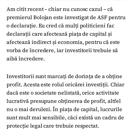
Am citit recent – chiar nu cunosc cazul – că
premierul Bolojan este investigat de ASF pentru
o declarație. Eu cred că mulți politicieni fac
declarații care afectează piața de capital și
afectează indirect și economia, pentru că este
vorba de încredere, iar investitorii trebuie să
aibă încredere.
Investitorii sunt marcați de dorința de a obține
profit. Acesta este rolul oricărei investiții. Chiar
dacă este o societate nelistată, orice activitate
lucrativă presupune obținerea de profit, altfel
nu o mai derulezi. În piața de capital, lucrurile
sunt mult mai sensibile, căci există un cadru de
protecție legal care trebuie respectat.