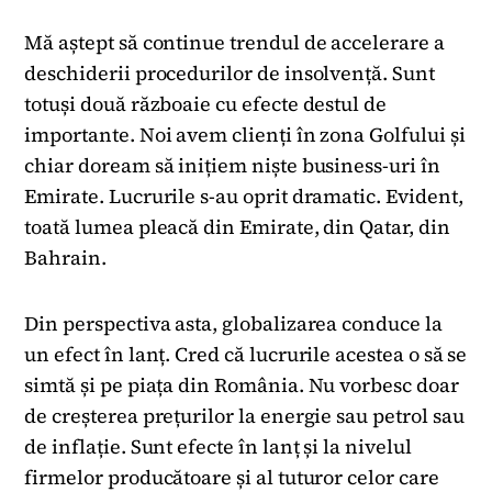
Mă aștept să continue trendul de accelerare a
deschiderii procedurilor de insolvență. Sunt
totuși două războaie cu efecte destul de
importante. Noi avem clienți în zona Golfului și
chiar doream să inițiem niște business-uri în
Emirate. Lucrurile s-au oprit dramatic. Evident,
toată lumea pleacă din Emirate, din Qatar, din
Bahrain.
Din perspectiva asta, globalizarea conduce la
un efect în lanț. Cred că lucrurile acestea o să se
simtă și pe piața din România. Nu vorbesc doar
de creșterea prețurilor la energie sau petrol sau
de inflație. Sunt efecte în lanț și la nivelul
firmelor producătoare și al tuturor celor care