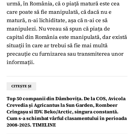
urmă, în România, că o piață matură este cea
care poate să fie manipulată, că dacă nu e
matură, n-ai lichiditate, așa că n-ai ce să
manipulezi. Nu vreau să spun că piața de
capital din România este manipulată, dar există
situații în care ar trebui să fie mai multă
precauție cu furnizarea sau transmiterea unor
informații.
CITEȘTE ȘI
Top 50 companii din Dâmbovița. De la COS, Avicola
Crevedia și Agricantus la Sun Garden, Rombeer
Crîngașu si IDV. Beko/Arctic, singura constantă.
Cum s-a schimbat vârful clasamentului în perioada
2008-2025. TIMELINE