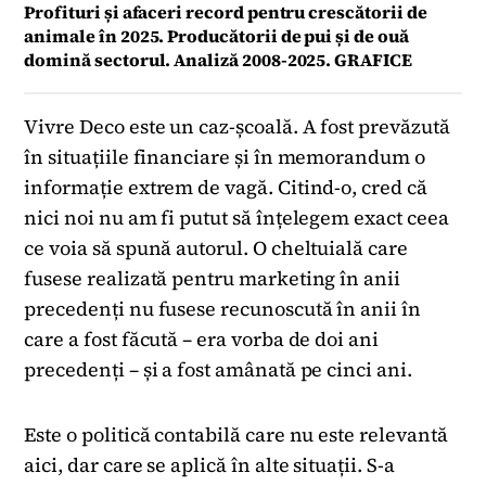
Profituri și afaceri record pentru crescătorii de
animale în 2025. Producătorii de pui și de ouă
domină sectorul. Analiză 2008-2025. GRAFICE
Vivre Deco este un caz-școală. A fost prevăzută
în situațiile financiare și în memorandum o
informație extrem de vagă. Citind-o, cred că
nici noi nu am fi putut să înțelegem exact ceea
ce voia să spună autorul. O cheltuială care
fusese realizată pentru marketing în anii
precedenți nu fusese recunoscută în anii în
care a fost făcută – era vorba de doi ani
precedenți – și a fost amânată pe cinci ani.
Este o politică contabilă care nu este relevantă
aici, dar care se aplică în alte situații. S-a