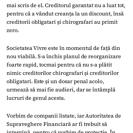
mai scris de el. Creditorul garantat nu a luat tot,
pentru că a vândut creanța la un discount, însă
creditorii obligatari și chirografari au primit
zero.
Societatea Vivre este în momentul de față din
nou viabilă. S-a închis planul de reorganizare
foarte rapid, tocmai pentru că nu s-a plătit
nimic creditorilor chirografari și creditorilor
obligatari. Este și un dosar penal acolo,
urmează să mai fie audieri, dar se întâmplă
lucruri de genul acesta.
Vorbim de companii listate, iar Autoritatea de
Supraveghere Financiară ar fi trebuit să
intervină, pentru că vorbim de protecție. În