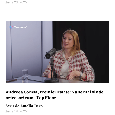
June 23, 2026
Andreea Comșa, Premier Estate: Nu se mai vinde
orice, oricum | Top Floor
Scris de
Amelia Turp
June 19, 2026