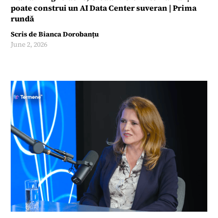
poate construi un AI Data Center suveran | Prima
rundă
Scris de
Bianca Dorobanțu
June 2, 2026