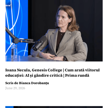
Ioana Necula, Genesis College | Cum arată viitorul
educației: AI și gândire critică | Prima rundă
Scris de
Bianca Dorobanțu
June 29, 2026