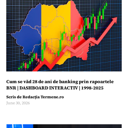
Cum se văd 28 de ani de banking prin rapoartele
BNR | DASHBOARD INTERACTIV | 1998-2025
Scris de
Redacția Termene.ro
June 30, 2026