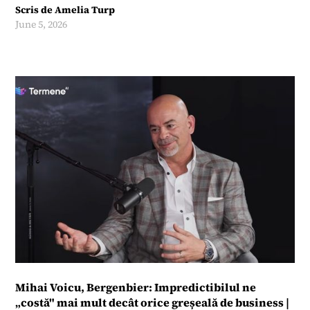
Scris de
Amelia Turp
June 5, 2026
Mihai Voicu, Bergenbier: Impredictibilul ne
„costă" mai mult decât orice greșeală de business |