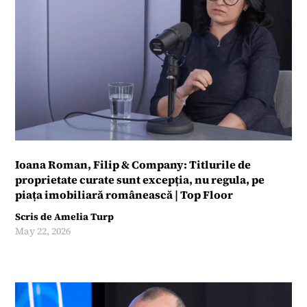
Ioana Roman, Filip & Company: Titlurile de
proprietate curate sunt excepția, nu regula, pe
piața imobiliară românească | Top Floor
Scris de
Amelia Turp
May 22, 2026