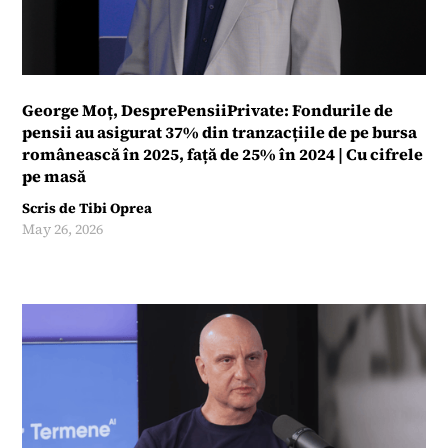
George Moț, DesprePensiiPrivate: Fondurile de
pensii au asigurat 37% din tranzacțiile de pe bursa
românească în 2025, față de 25% în 2024 | Cu cifrele
pe masă
Scris de
Tibi Oprea
May 26, 2026