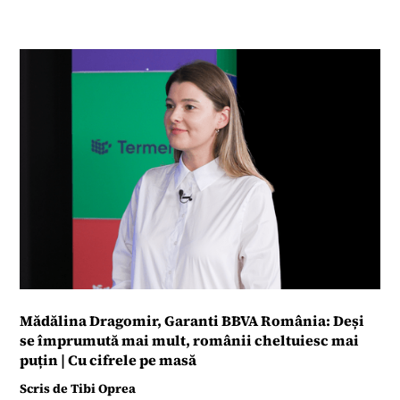
Mădălina Dragomir, Garanti BBVA România: Deși
se împrumută mai mult, românii cheltuiesc mai
puțin | Cu cifrele pe masă
Scris de
Tibi Oprea