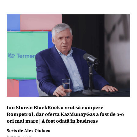
Ion Sturza: BlackRock a vrut să cumpere
Rompetrol, dar oferta KazMunayGas a fost de 5-6
ori mai mare | A fost odată în business
Scris de
Alex Ciutacu
June 26, 2026