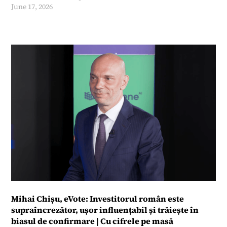
June 17, 2026
Mihai Chișu, eVote: Investitorul român este
supraîncrezător, ușor influențabil și trăiește în
biasul de confirmare | Cu cifrele pe masă