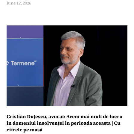
June 12, 2026
Cristian Duțescu, avocat: Avem mai mult de lucru
în domeniul insolvenței în perioada aceasta | Cu
cifrele pe masă