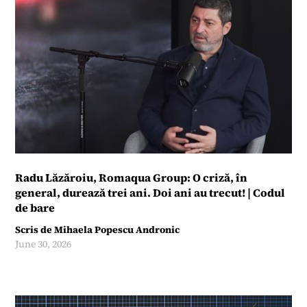
Radu Lăzăroiu, Romaqua Group: O criză, în
general, durează trei ani. Doi ani au trecut! | Codul
de bare
Scris de
Mihaela Popescu Andronic
June 30, 2026