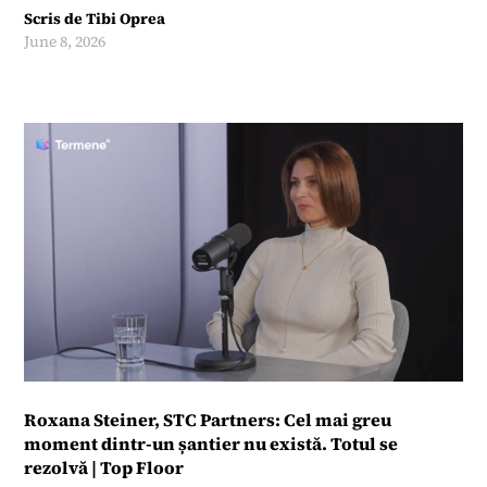
Scris de
Tibi Oprea
June 8, 2026
Roxana Steiner, STC Partners: Cel mai greu
moment dintr-un șantier nu există. Totul se
rezolvă | Top Floor