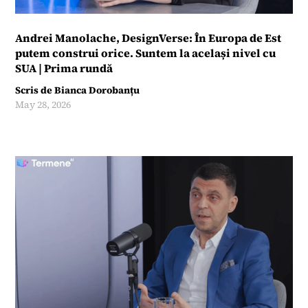
Andrei Manolache, DesignVerse: În Europa de Est
putem construi orice. Suntem la același nivel cu
SUA | Prima rundă
Scris de
Bianca Dorobanțu
May 28, 2026