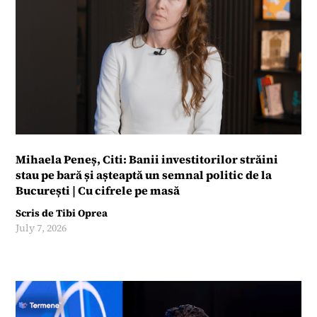
Mihaela Peneș, Citi: Banii investitorilor străini
stau pe bară și așteaptă un semnal politic de la
București | Cu cifrele pe masă
Scris de
Tibi Oprea
July 7, 2026