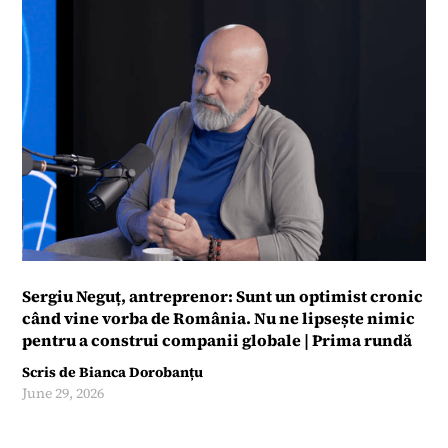
Sergiu Neguț, antreprenor: Sunt un optimist cronic
când vine vorba de România. Nu ne lipsește nimic
pentru a construi companii globale | Prima rundă
Scris de
Bianca Dorobanțu
June 29, 2026