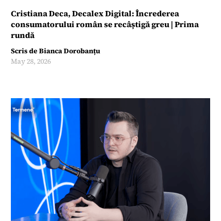
Cristiana Deca, Decalex Digital: Încrederea
consumatorului român se recâștigă greu | Prima
rundă
Scris de
Bianca Dorobanțu
May 28, 2026