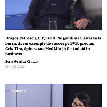
Dragoș Petrescu, City Grill: Ne gândim la listarea la
bursă. Avem exemple de succes pe BVB, precum
Cris-Tim, Sphera sau MedLife | A fost odată în
business
Scris de
Alex Ciutacu
May 25, 2026