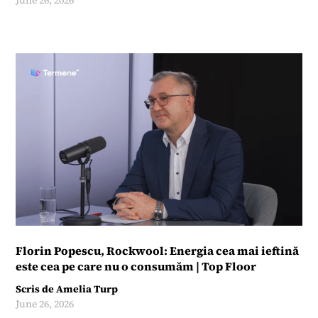
Florin Popescu, Rockwool: Energia cea mai ieftină
este cea pe care nu o consumăm | Top Floor
Scris de
Amelia Turp
June 26, 2026