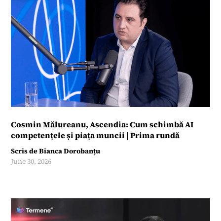
Cosmin Mălureanu, Ascendia: Cum schimbă AI
competențele și piața muncii | Prima rundă
Scris de
Bianca Dorobanțu
June 30, 2026