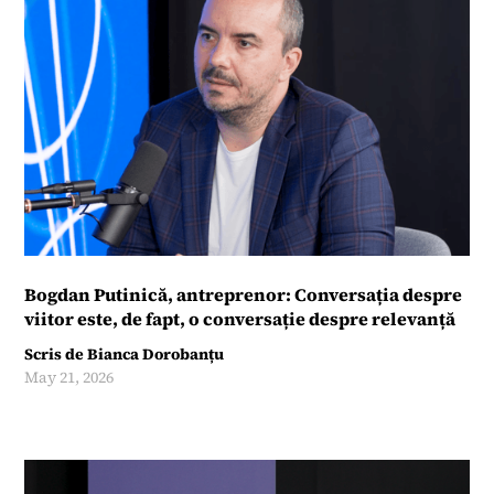
Bogdan Putinică, antreprenor: Conversația despre
viitor este, de fapt, o conversație despre relevanță
Scris de
Bianca Dorobanțu
May 21, 2026