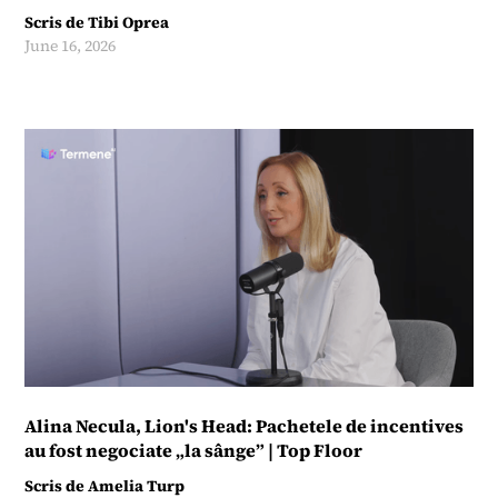
Scris de
Tibi Oprea
June 16, 2026
Alina Necula, Lion's Head: Pachetele de incentives
au fost negociate „la sânge” | Top Floor
Scris de
Amelia Turp