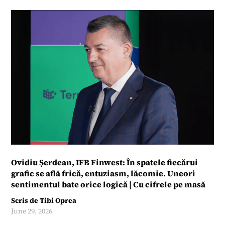
Ovidiu Șerdean, IFB Finwest: În spatele fiecărui
grafic se află frică, entuziasm, lăcomie. Uneori
sentimentul bate orice logică | Cu cifrele pe masă
Scris de
Tibi Oprea
June 29, 2026