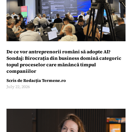
De ce vor antreprenorii români să adopte AI?
Sondaj: Birocrația din business domină categoric
topul proceselor care mănâncă timpul
companiilor
Scris de
Redacția Termene.ro
July 22, 2026