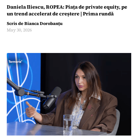
Daniela Iliescu, ROPEA: Piața de private equity, pe
un trend accelerat de creștere | Prima rundă
Scris de
Bianca Dorobanțu
May 30, 2026