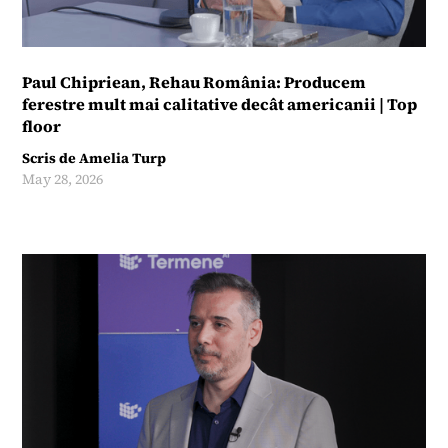
Paul Chipriean, Rehau România: Producem
ferestre mult mai calitative decât americanii | Top
floor
Scris de
Amelia Turp
May 28, 2026