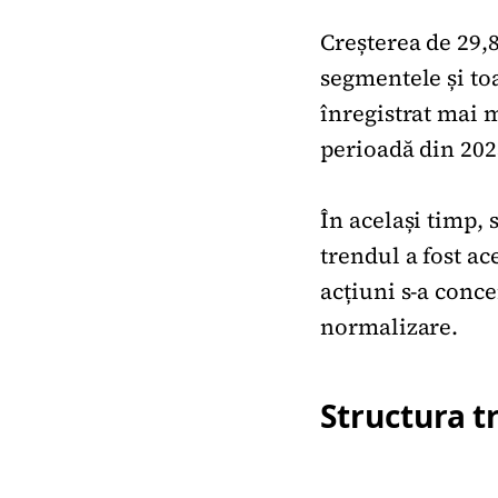
Creșterea de 29,8
segmentele și toa
înregistrat mai 
perioadă din 202
În același timp, 
trendul a fost ac
acțiuni s-a conce
normalizare.
Structura t