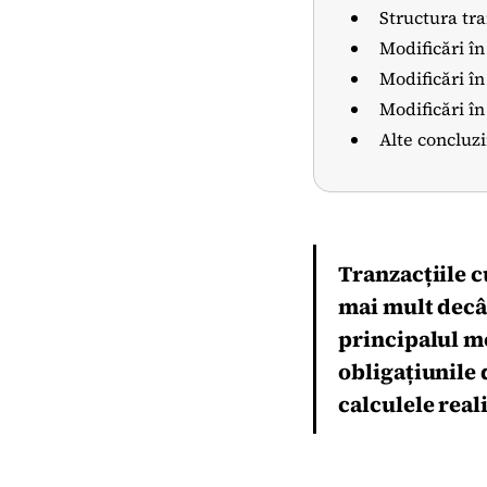
Structura tr
Modificări în
Modificări în
Modificări în
Alte concluzi
Tranzacțiile c
mai mult decât
principalul mo
obligațiunile
calculele real