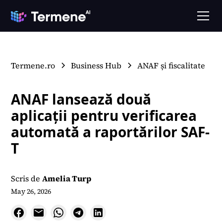
Termene.ro
Business Hub
ANAF și fiscalitate
ANAF lansează două
aplicații pentru verificarea
automată a raportărilor SAF-
T
Scris de
Amelia Turp
May 26, 2026