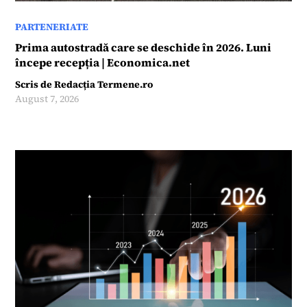
PARTENERIATE
Prima autostradă care se deschide în 2026. Luni
începe recepția | Economica.net
Scris de
Redacția Termene.ro
August 7, 2026