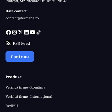
Ploiești, Str. Nicolae Titulescu, Nr. 32
Date contact:
contact@termene.ro
RSS Feed
Cont nou
Produse
Verifică firme - România
Verifică firme - Internațional
RedBill