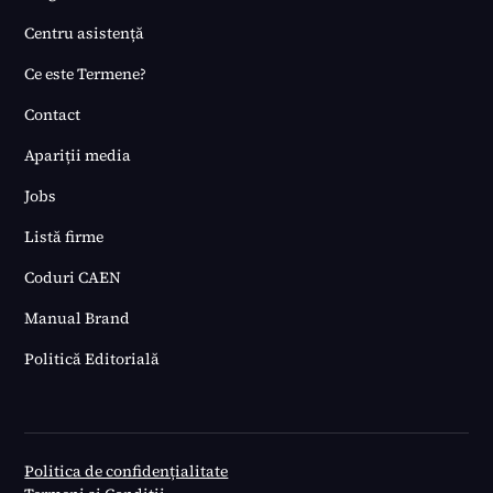
Centru asistență
Ce este Termene?
Contact
Apariții media
Jobs
Listă firme
Coduri CAEN
Manual Brand
Politică Editorială
Politica de confidențialitate