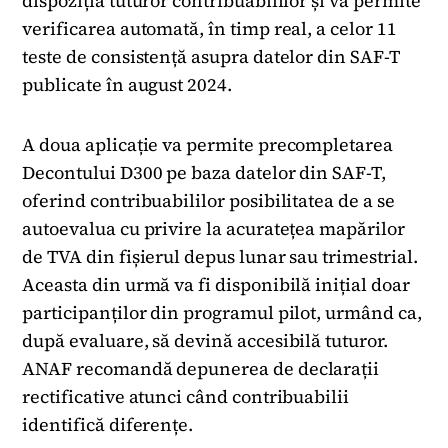
dispoziția tuturor contribuabililor și va permite
verificarea automată, în timp real, a celor 11
teste de consistență asupra datelor din SAF-T
publicate în august 2024.
A doua aplicație va permite precompletarea
Decontului D300 pe baza datelor din SAF-T,
oferind contribuabililor posibilitatea de a se
autoevalua cu privire la acuratețea mapărilor
de TVA din fișierul depus lunar sau trimestrial.
Aceasta din urmă va fi disponibilă inițial doar
participanților din programul pilot, urmând ca,
după evaluare, să devină accesibilă tuturor.
ANAF recomandă depunerea de declarații
rectificative atunci când contribuabilii
identifică diferențe.