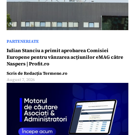
PARTENERIATE
Iulian Stanciu a primit aprobarea Comisiei
Europene pentru vânzarea acțiunilor eMAG către
Naspers | Profit.ro
Scris de
Redacția Termene.ro
August 7, 2026