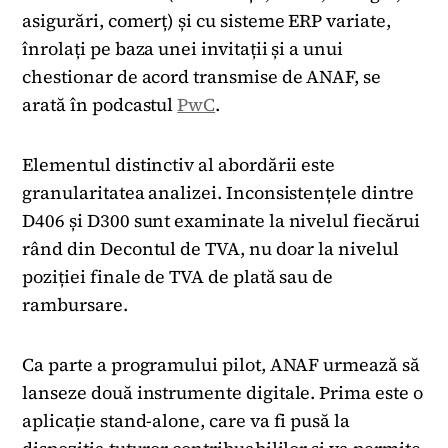
asigurări, comerț) și cu sisteme ERP variate,
înrolați pe baza unei invitații și a unui
chestionar de acord transmise de ANAF, se
arată în podcastul
PwC
.
Elementul distinctiv al abordării este
granularitatea analizei. Inconsistențele dintre
D406 și D300 sunt examinate la nivelul fiecărui
rând din Decontul de TVA, nu doar la nivelul
poziției finale de TVA de plată sau de
rambursare.
Ca parte a programului pilot, ANAF urmează să
lanseze două instrumente digitale. Prima este o
aplicație stand-alone, care va fi pusă la