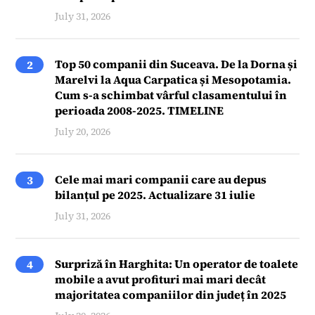
July 31, 2026
Top 50 companii din Suceava. De la Dorna și
2
Marelvi la Aqua Carpatica și Mesopotamia.
Cum s-a schimbat vârful clasamentului în
perioada 2008-2025. TIMELINE
July 20, 2026
Cele mai mari companii care au depus
3
bilanțul pe 2025. Actualizare 31 iulie
July 31, 2026
Surpriză în Harghita: Un operator de toalete
4
mobile a avut profituri mai mari decât
majoritatea companiilor din județ în 2025