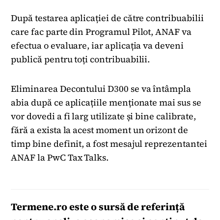
După testarea aplicației de către contribuabilii
care fac parte din Programul Pilot, ANAF va
efectua o evaluare, iar aplicația va deveni
publică pentru toți contribuabilii.
Eliminarea Decontului D300 se va întâmpla
abia după ce aplicațiile menționate mai sus se
vor dovedi a fi larg utilizate și bine calibrate,
fără a exista la acest moment un orizont de
timp bine definit, a fost mesajul reprezentantei
ANAF la PwC Tax Talks.
Termene.ro
este o sursă de referință