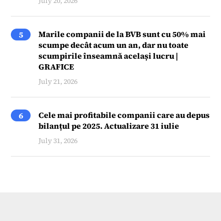
July 20, 2026
Marile companii de la BVB sunt cu 50% mai
5
scumpe decât acum un an, dar nu toate
scumpirile înseamnă același lucru |
GRAFICE
July 21, 2026
Cele mai profitabile companii care au depus
6
bilanțul pe 2025. Actualizare 31 iulie
July 31, 2026