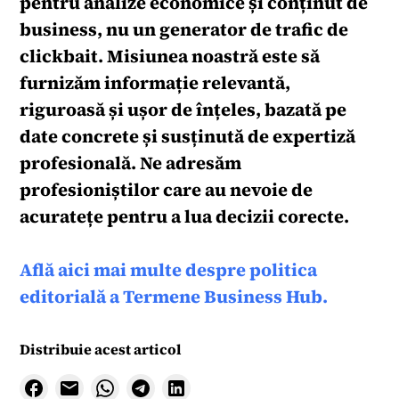
pentru analize economice și conținut de
business, nu un generator de trafic de
clickbait. Misiunea noastră este să
furnizăm informație relevantă,
riguroasă și ușor de înțeles, bazată pe
date concrete și susținută de expertiză
profesională. Ne adresăm
profesioniștilor care au nevoie de
acuratețe pentru a lua decizii corecte.
Află aici mai multe despre politica
editorială a Termene Business Hub.
Distribuie acest articol