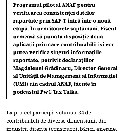
Programul pilot al ANAF pentru
verificarea consistenței datelor
raportate prin SAF-T intră într-o nouă
etapă. În următoarele săptămâni, Fiscul
urmează să pună la dispoziție două
aplicații prin care contribuabilii își vor
putea verifica singuri informațiile
raportate, potrivit declarațiilor
Magdalenei Grădinaru, Director General
al Unității de Management al Informației
(UMI) din cadrul ANAF, făcute în
podcastul PwC Tax Talks.
La proiect participă voluntar 34 de
contribuabili de diverse dimensiuni, din
industrii diferite (construcții, bănci, energie,