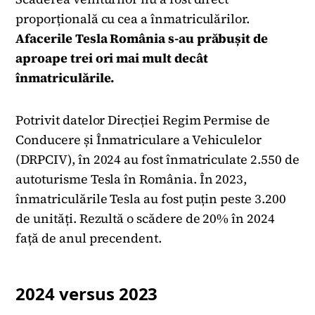
proporțională cu cea a înmatriculărilor.
Afacerile Tesla România s-au prăbușit de
aproape trei ori mai mult decât
înmatriculările.
Potrivit datelor Direcției Regim Permise de
Conducere și Înmatriculare a Vehiculelor
(DRPCIV), în 2024 au fost înmatriculate 2.550 de
autoturisme Tesla în România. În 2023,
înmatriculările Tesla au fost puțin peste 3.200
de unități. Rezultă o scădere de 20% în 2024
față de anul precendent.
2024 versus 2023