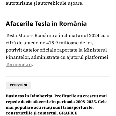
autoturisme și autovehicule ușoare.
Afacerile Tesla în România
Tesla Motors România a încheiat anul 2024 cu o
cifră de afaceri de 418,9 milioane de lei,
potrivit datelor oficiale raportate la Ministerul
Finanțelor, administrate cu ajutorul platformei
Termene.ro
.
CITEȘTE ȘI
Business în Dâmbovița. Profiturile au crescut mai
repede decât afacerile în perioada 2008-2025. Cele
mai populare activități sunt transporturile,
construcțiile și comerțul. GRAFICE