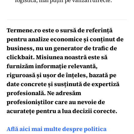
logistică, mai puțin pe vânzări directe.
Termene.ro
este o sursă de referință
pentru analize economice și conținut de
business, nu un generator de trafic de
clickbait. Misiunea noastră este să
furnizăm informație relevantă,
riguroasă și ușor de înțeles, bazată pe
date concrete și susținută de expertiză
profesională. Ne adresăm
profesioniștilor care au nevoie de
acuratețe pentru a lua decizii corecte.
Află aici mai multe despre politica