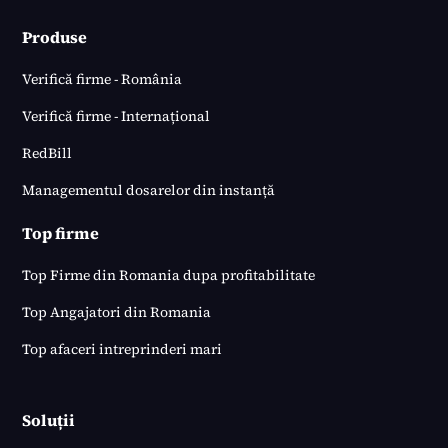
Produse
Verifică firme - România
Verifică firme - Internațional
RedBill
Managementul dosarelor din instanță
Top firme
Top Firme din Romania dupa profitabilitate
Top Angajatori din Romania
Top afaceri intreprinderi mari
Soluții