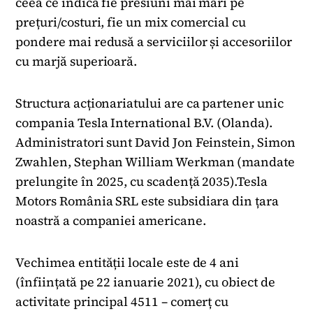
ceea ce indică fie presiuni mai mari pe
prețuri/costuri, fie un mix comercial cu
pondere mai redusă a serviciilor și accesoriilor
cu marjă superioară.
Structura acționariatului are ca partener unic
compania Tesla International B.V. (Olanda).
Administratori sunt David Jon Feinstein, Simon
Zwahlen, Stephan William Werkman (mandate
prelungite în 2025, cu scadență 2035).Tesla
Motors România SRL este subsidiara din țara
noastră a companiei americane.
Vechimea entității locale este de 4 ani
(înființată pe 22 ianuarie 2021), cu obiect de
activitate principal 4511 – comerț cu