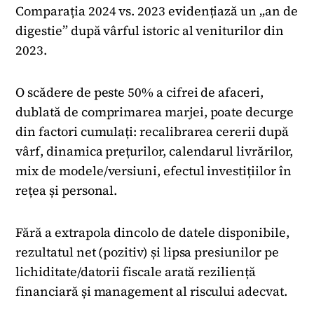
Comparația 2024 vs. 2023 evidențiază un „an de
digestie” după vârful istoric al veniturilor din
2023.
O scădere de peste 50% a cifrei de afaceri,
dublată de comprimarea marjei, poate decurge
din factori cumulați: recalibrarea cererii după
vârf, dinamica prețurilor, calendarul livrărilor,
mix de modele/versiuni, efectul investițiilor în
rețea și personal.
Fără a extrapola dincolo de datele disponibile,
rezultatul net (pozitiv) și lipsa presiunilor pe
lichiditate/datorii fiscale arată reziliență
financiară și management al riscului adecvat.