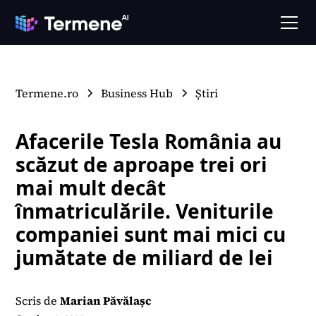
Termene.ro
Business Hub
Știri
Afacerile Tesla România au
scăzut de aproape trei ori
mai mult decât
înmatriculările. Veniturile
companiei sunt mai mici cu
jumătate de miliard de lei
Scris de
Marian Păvălașc