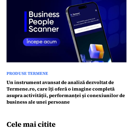
PRODUSE TERMENE
Un instrument avansat de analiză dezvoltat de
Termene.ro, care îți oferă o imagine completă
asupra activității, performanței și conexiunilor de
business ale unei persoane
Cele mai citite