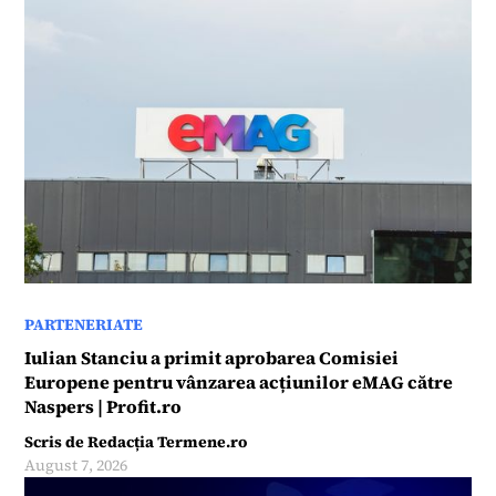
PARTENERIATE
Iulian Stanciu a primit aprobarea Comisiei
Europene pentru vânzarea acțiunilor eMAG către
Naspers | Profit.ro
Scris de
Redacția Termene.ro
August 7, 2026