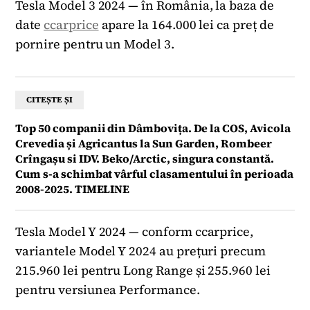
Tesla Model 3 2024 — în România, la baza de
date
ccarprice
apare la 164.000 lei ca preț de
pornire pentru un Model 3.
CITEȘTE ȘI
Top 50 companii din Dâmbovița. De la COS, Avicola
Crevedia și Agricantus la Sun Garden, Rombeer
Crîngașu si IDV. Beko/Arctic, singura constantă.
Cum s-a schimbat vârful clasamentului în perioada
2008-2025. TIMELINE
Tesla Model Y 2024 — conform ccarprice,
variantele Model Y 2024 au prețuri precum
215.960 lei pentru Long Range și 255.960 lei
pentru versiunea Performance.