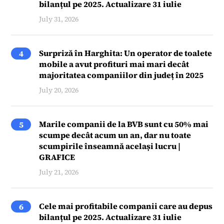
bilanțul pe 2025. Actualizare 31 iulie
July 31, 2026
Surpriză în Harghita: Un operator de toalete
4
mobile a avut profituri mai mari decât
majoritatea companiilor din județ în 2025
July 20, 2026
Marile companii de la BVB sunt cu 50% mai
5
scumpe decât acum un an, dar nu toate
scumpirile înseamnă același lucru |
GRAFICE
July 21, 2026
Cele mai profitabile companii care au depus
6
bilanțul pe 2025. Actualizare 31 iulie