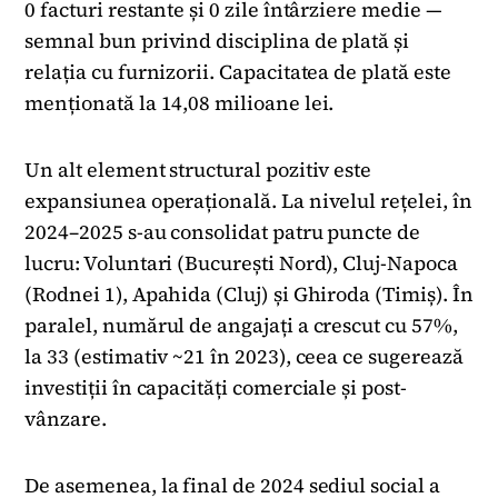
0 facturi restante și 0 zile întârziere medie —
semnal bun privind disciplina de plată și
relația cu furnizorii. Capacitatea de plată este
menționată la 14,08 milioane lei.
Un alt element structural pozitiv este
expansiunea operațională. La nivelul rețelei, în
2024–2025 s-au consolidat patru puncte de
lucru: Voluntari (București Nord), Cluj-Napoca
(Rodnei 1), Apahida (Cluj) și Ghiroda (Timiș). În
paralel, numărul de angajați a crescut cu 57%,
la 33 (estimativ ~21 în 2023), ceea ce sugerează
investiții în capacități comerciale și post-
vânzare.
De asemenea, la final de 2024 sediul social a