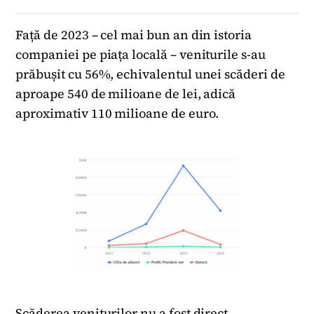
Față de 2023 – cel mai bun an din istoria
companiei pe piața locală – veniturile s-au
prăbușit cu 56%, echivalentul unei scăderi de
aproape 540 de milioane de lei, adică
aproximativ 110 milioane de euro.
Scăderea veniturilor nu a fost direct