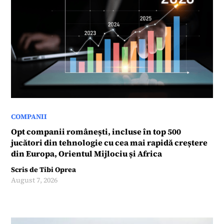
COMPANII
Opt companii românești, incluse în top 500
jucători din tehnologie cu cea mai rapidă creștere
din Europa, Orientul Mijlociu și Africa
Scris de
Tibi Oprea
August 7, 2026