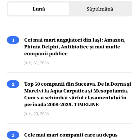
Lună
Săptămână
Cei mai mari angajatori din Iași: Amazon,
1
Phinia Delphi, Antibiotice și mai multe
companii publice
July 31, 2026
Top 50 companii din Suceava. De la Dorna și
2
Marelvi la Aqua Carpatica și Mesopotamia.
Cum s-a schimbat vârful clasamentului în
perioada 2008-2025. TIMELINE
July 20, 2026
Cele mai mari companii care au depus
3