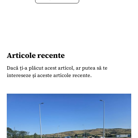
Bussiness News ca un portal de știri la zi și
analize de date.
Articole recente
Dacă ți-a plăcut acest articol, ar putea să te
intereseze și aceste articole recente.