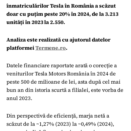
înmatriculărilor Tesla în România a scăzut
doar cu puțim peste 20% în 2024, de la 3.213
unități în 2023 la 2.550.
Analiza este realizată cu ajutorul datelor
platformei
Termene.ro
.
Datele financiare raportate arată o corecție a
veniturilor Tesla Motors România în 2024 de
peste 500 de milioane de lei, asta după cel mai
bun an din istoria scurtă a filialei, este vorba de
anul 2023.
Din perspectivă de eficiență, marja netă a
scăzut de la ~1,27% (2023) la ~0,49% (2024),