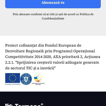
Prin abonare confirmi că ai citit și ești de acord cu
Politica de
Confidențialitate
Proiect cofinanțat din Fondul European de
Dezvoltare Regională prin Programul Operațional
Competitivitate 2014-2020, AXA prioritară 2, Acțiunea
2.2.1. "Sprijinirea creșterii valorii adăugate generate
de sectorul TIC și a inovării"