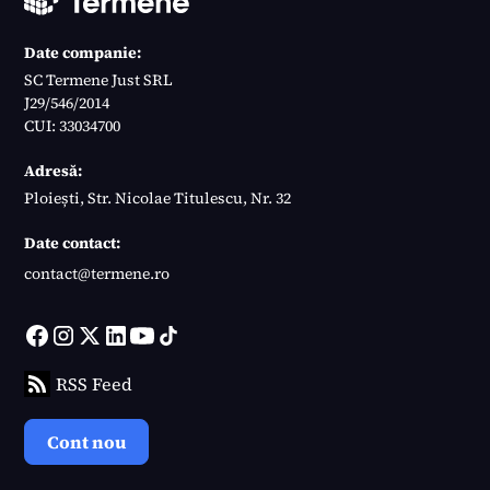
Date companie:
SC Termene Just SRL
J29/546/2014
CUI: 33034700
Adresă:
Ploiești, Str. Nicolae Titulescu, Nr. 32
Date contact:
contact@termene.ro
RSS Feed
Cont nou