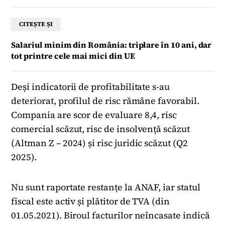
CITEȘTE ȘI
Salariul minim din România: triplare în 10 ani, dar
tot printre cele mai mici din UE
Deși indicatorii de profitabilitate s-au
deteriorat, profilul de risc rămâne favorabil.
Compania are scor de evaluare 8,4, risc
comercial scăzut, risc de insolvență scăzut
(Altman Z – 2024) și risc juridic scăzut (Q2
2025).
Nu sunt raportate restanțe la ANAF, iar statul
fiscal este activ și plătitor de TVA (din
01.05.2021). Biroul facturilor neîncasate indică