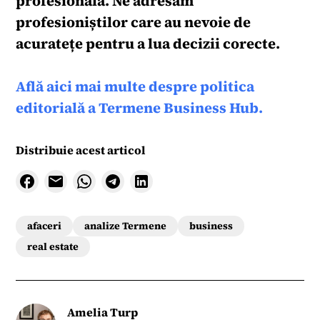
profesională. Ne adresăm
profesioniștilor care au nevoie de
acuratețe pentru a lua decizii corecte.
Află aici mai multe despre politica
editorială a Termene Business Hub.
Distribuie acest articol
afaceri
analize Termene
business
real estate
Amelia Turp