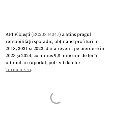
AFI Ploiești (
RO20844047
) a atins pragul
rentabilității sporadic, obținând profituri în
2018, 2021 și 2022, dar a revenit pe pierdere în
2023 și 2024, cu minus 9,8 milioane de lei în
ultimul an raportat, potrivit datelor
Termene.ro
.