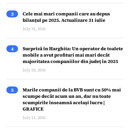
Cele mai mari companii care au depus
3
bilanțul pe 2025. Actualizare 31 iulie
July 31, 2026
Surpriză în Harghita: Un operator de toalete
4
mobile a avut profituri mai mari decât
majoritatea companiilor din județ în 2025
July 20, 2026
Marile companii de la BVB sunt cu 50% mai
5
scumpe decât acum un an, dar nu toate
scumpirile înseamnă același lucru |
GRAFICE
July 21, 2026