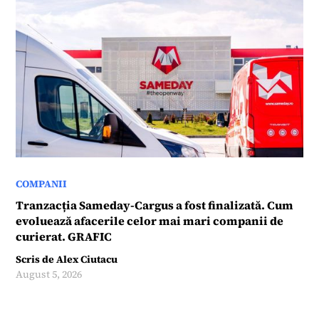
COMPANII
Tranzacția Sameday-Cargus a fost finalizată. Cum
evoluează afacerile celor mai mari companii de
curierat. GRAFIC
Scris de
Alex Ciutacu
August 5, 2026