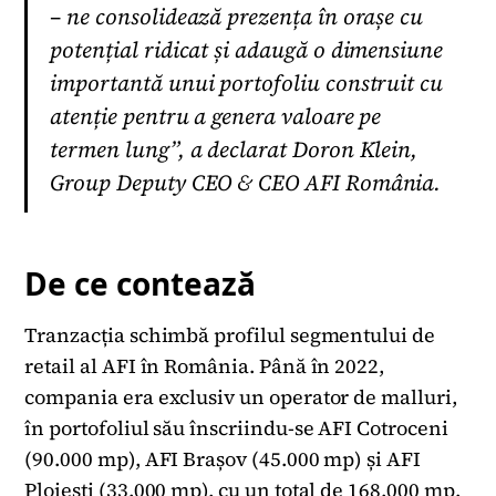
– ne consolidează prezența în orașe cu
potențial ridicat și adaugă o dimensiune
importantă unui portofoliu construit cu
atenție pentru a genera valoare pe
termen lung”, a declarat Doron Klein,
Group Deputy CEO & CEO AFI România.
De ce contează
Tranzacția schimbă profilul segmentului de
retail al AFI în România. Până în 2022,
compania era exclusiv un operator de malluri,
în portofoliul său înscriindu-se AFI Cotroceni
(90.000 mp), AFI Brașov (45.000 mp) și AFI
Ploiești (33.000 mp), cu un total de 168.000 mp.