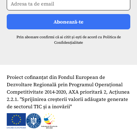
Prin abonare confirmi că ai citit și ești de acord cu
Politica de
Confidențialitate
Proiect cofinanțat din Fondul European de
Dezvoltare Regională prin Programul Operațional
Competitivitate 2014-2020, AXA prioritară 2, Acțiunea
2.2.1. "Sprijinirea creșterii valorii adăugate generate
de sectorul TIC și a inovării"