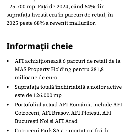
125.700 mp. Față de 2024, când 64% din
suprafața livrată era în parcuri de retail, în
2025 peste 68% a revenit mallurilor.
Informații cheie
AFI achiziționează 6 parcuri de retail de la
MAS Property Holding pentru 281,8
milioane de euro
Suprafața totală închiriabilă a noilor active
este de 126.000 mp
Portofoliul actual AFI România include AFI
Cotroceni, AFI Brașov, AFI Ploiești, AFI
București Noi și AFI Arad
Cotroceni Park SA a raportat o cifră de