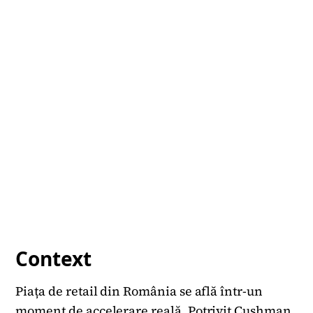
Context
Piața de retail din România se află într-un
moment de accelerare reală. Potrivit Cushman