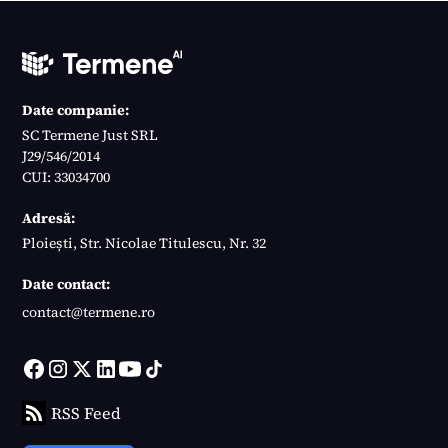
Date companie:
SC Termene Just SRL
J29/546/2014
CUI: 33034700
Adresă:
Ploiești, Str. Nicolae Titulescu, Nr. 32
Date contact:
contact@termene.ro
RSS Feed