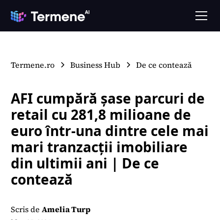
Termene.ro
Business Hub
De ce contează
AFI cumpără șase parcuri de
retail cu 281,8 milioane de
euro într-una dintre cele mai
mari tranzacții imobiliare
din ultimii ani | De ce
contează
Scris de
Amelia Turp