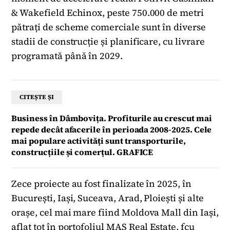
& Wakefield Echinox, peste 750.000 de metri
pătrați de scheme comerciale sunt în diverse
stadii de construcție și planificare, cu livrare
programată până în 2029.
CITEȘTE ȘI
Business în Dâmbovița. Profiturile au crescut mai
repede decât afacerile în perioada 2008-2025. Cele
mai populare activități sunt transporturile,
construcțiile și comerțul. GRAFICE
Zece proiecte au fost finalizate în 2025, în
București, Iași, Suceava, Arad, Ploiești și alte
orașe, cel mai mare fiind Moldova Mall din Iași,
aflat tot în portofoliul MAS Real Estate, fcu