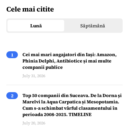
Cele mai citite
Lună
Săptămână
Cei mai mari angajatori din Iași: Amazon,
1
Phinia Delphi, Antibiotice și mai multe
companii publice
July 31, 2026
Top 50 companii din Suceava. De la Dorna și
2
Marelvi la Aqua Carpatica și Mesopotamia.
Cum s-a schimbat vârful clasamentului în
perioada 2008-2025. TIMELINE
July 20, 2026