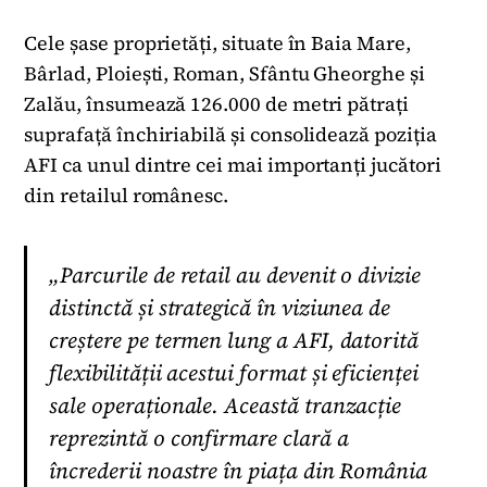
Cele șase proprietăți, situate în Baia Mare,
Bârlad, Ploiești, Roman, Sfântu Gheorghe și
Zalău, însumează 126.000 de metri pătrați
suprafață închiriabilă și consolidează poziția
AFI ca unul dintre cei mai importanți jucători
din retailul românesc.
„Parcurile de retail au devenit o divizie
distinctă și strategică în viziunea de
creștere pe termen lung a AFI, datorită
flexibilității acestui format și eficienței
sale operaționale. Această tranzacție
reprezintă o confirmare clară a
încrederii noastre în piața din România