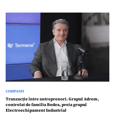
COMPANII
Tranzacție între antreprenori. Grupul Adrem,
controlat de familia Bodea, preia grupul
Electroechipament Industrial