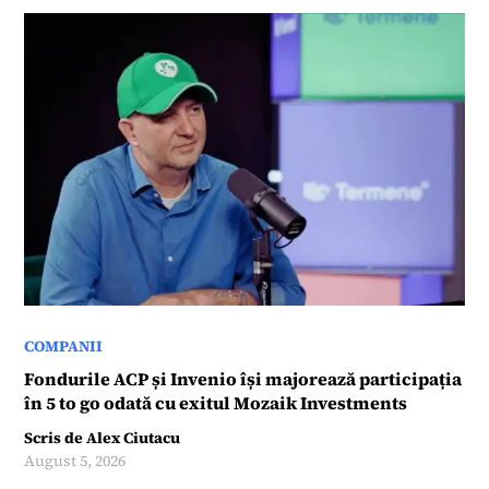
COMPANII
Fondurile ACP și Invenio își majorează participația
în 5 to go odată cu exitul Mozaik Investments
Scris de
Alex Ciutacu
August 5, 2026