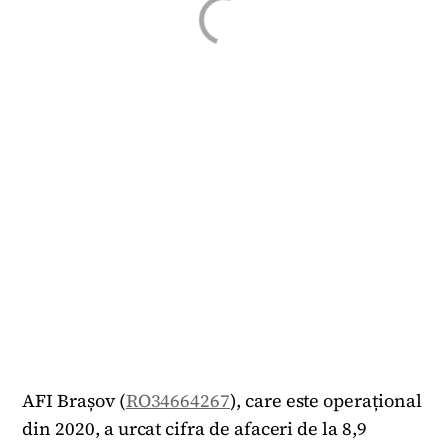
AFI Brașov (
RO34664267
), care este operațional
din 2020, a urcat cifra de afaceri de la 8,9