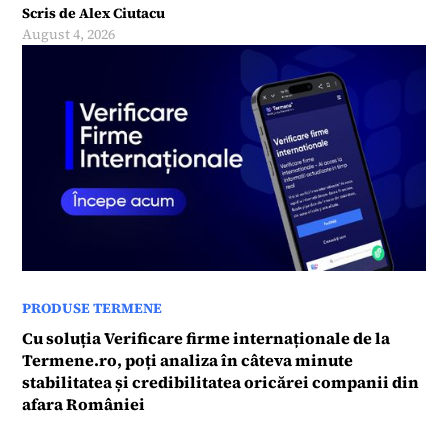
Scris de
Alex Ciutacu
August 4, 2026
PRODUSE TERMENE
Cu soluția Verificare firme internaționale de la
Termene.ro, poți analiza în câteva minute
stabilitatea și credibilitatea oricărei companii din
afara României