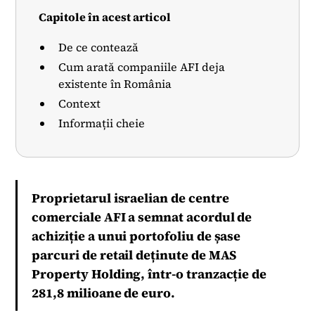
Capitole în acest articol
De ce contează
Cum arată companiile AFI deja
existente în România
Context
Informații cheie
Proprietarul israelian de centre
comerciale AFI a semnat acordul de
achiziție a unui portofoliu de șase
parcuri de retail deținute de MAS
Property Holding, într-o tranzacție de
281,8 milioane de euro.