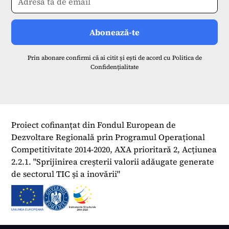
Prin abonare confirmi că ai citit și ești de acord cu
Politica de
Confidențialitate
Proiect cofinanțat din Fondul European de
Dezvoltare Regională prin Programul Operațional
Competitivitate 2014-2020, AXA prioritară 2, Acțiunea
2.2.1. "Sprijinirea creșterii valorii adăugate generate
de sectorul TIC și a inovării"