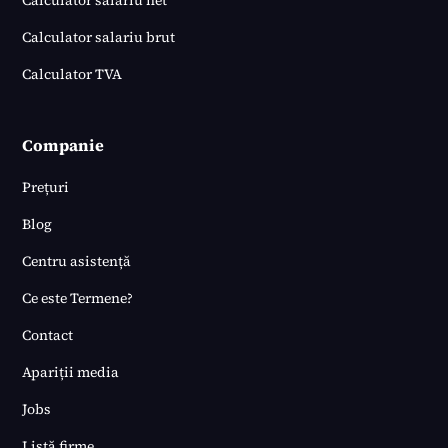
Calculator salariu net
Calculator salariu brut
Calculator TVA
Companie
Prețuri
Blog
Centru asistență
Ce este Termene?
Contact
Apariții media
Jobs
Listă firme