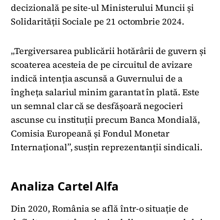
decizională pe site-ul Ministerului Muncii și
Solidarității Sociale pe 21 octombrie 2024.
„Tergiversarea publicării hotărârii de guvern și
scoaterea acesteia de pe circuitul de avizare
indică intenția ascunsă a Guvernului de a
îngheța salariul minim garantat în plată. Este
un semnal clar că se desfășoară negocieri
ascunse cu instituții precum Banca Mondială,
Comisia Europeană și Fondul Monetar
Internațional”, susțin reprezentanții sindicali.
Analiza Cartel Alfa
Din 2020, România se află într-o situație de