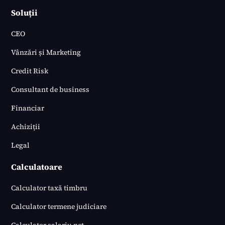
Soluții
CEO
Vânzări și Marketing
Credit Risk
Consultant de business
Financiar
Achiziții
Legal
Calculatoare
Calculator taxă timbru
Calculator termene judiciare