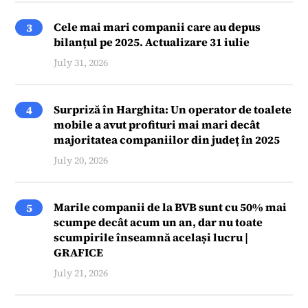
Cele mai mari companii care au depus
3
bilanțul pe 2025. Actualizare 31 iulie
July 31, 2026
Surpriză în Harghita: Un operator de toalete
4
mobile a avut profituri mai mari decât
majoritatea companiilor din județ în 2025
July 20, 2026
Marile companii de la BVB sunt cu 50% mai
5
scumpe decât acum un an, dar nu toate
scumpirile înseamnă același lucru |
GRAFICE
July 21, 2026