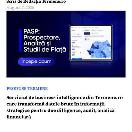
Scris de
Redacția Termene.ro
August 7, 2026
PRODUSE TERMENE
Serviciul de business intelligence din Termene.ro
care transformă datele brute în informații
strategice pentru due dilligence, audit, analiză
financiară