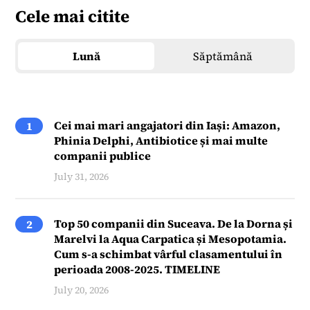
Cele mai citite
Lună
Săptămână
Cei mai mari angajatori din Iași: Amazon,
1
Phinia Delphi, Antibiotice și mai multe
companii publice
July 31, 2026
Top 50 companii din Suceava. De la Dorna și
2
Marelvi la Aqua Carpatica și Mesopotamia.
Cum s-a schimbat vârful clasamentului în
perioada 2008-2025. TIMELINE
July 20, 2026