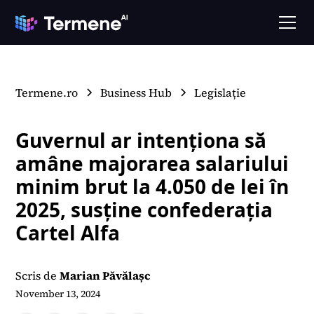
Termene.ro
Business Hub
Legislație
Guvernul ar intenționa să
amâne majorarea salariului
minim brut la 4.050 de lei în
2025, susține confederația
Cartel Alfa
Scris de
Marian Păvălașc
November 13, 2024