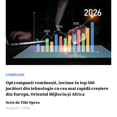
COMPANII
Opt companii românești, incluse în top 500
jucători din tehnologie cu cea mai rapidă creștere
din Europa, Orientul Mijlociu și Africa
Scris de
Tibi Oprea
August 7, 2026