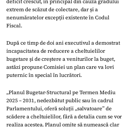
deficit crescut, în principal din cauza gradului
extrem de scăzut de colectare, dar și a
nenumăratelor excepții existente în Codul
Fiscal.
După ce timp de doi ani executivul a demostrat
incapacitatea de reducere a cheltuielilor
bugetare și de creștere a veniturilor la buget,
astăzi propune Comisiei un plan care va lovi
puternic în special în lucrători.
„Planul Bugetar-Structural pe Termen Mediu
2025 – 2031, nedezbătut public sau în cadrul
Parlamentului, oferă soluții „salvatoare” de
scădere a cheltuielilor, fără a detalia cum se vor
realiza acestea. Planul omite să numească clar