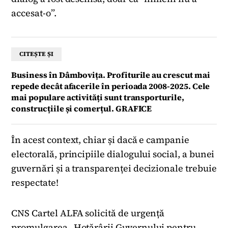
accesat-o”.
CITEȘTE ȘI
Business în Dâmbovița. Profiturile au crescut mai
repede decât afacerile în perioada 2008-2025. Cele
mai populare activități sunt transporturile,
construcțiile și comerțul. GRAFICE
În acest context, chiar și dacă e campanie
electorală, principiile dialogului social, a bunei
guvernări și a transparenței decizionale trebuie
respectate!
CNS Cartel ALFA solicită de urgență
promulgarea „Hotărârii Guvernului pentru