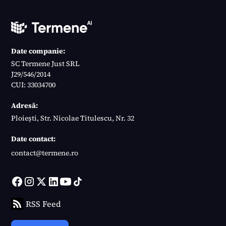
Date companie:
SC Termene Just SRL
J29/546/2014
CUI: 33034700
Adresă:
Ploiești, Str. Nicolae Titulescu, Nr. 32
Date contact:
contact@termene.ro
RSS Feed