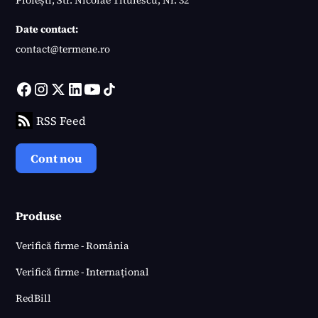
Date contact:
contact@termene.ro
RSS Feed
Cont nou
Produse
Verifică firme - România
Verifică firme - Internațional
RedBill