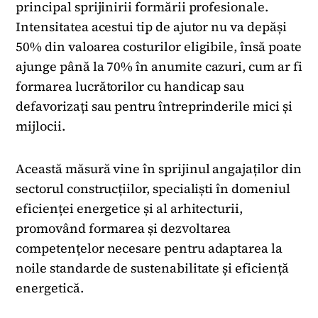
principal sprijinirii formării profesionale.
Intensitatea acestui tip de ajutor nu va depăși
50% din valoarea costurilor eligibile, însă poate
ajunge până la 70% în anumite cazuri, cum ar fi
formarea lucrătorilor cu handicap sau
defavorizați sau pentru întreprinderile mici și
mijlocii.
Această măsură vine în sprijinul angajaților din
sectorul construcțiilor, specialiști în domeniul
eficienței energetice și al arhitecturii,
promovând formarea și dezvoltarea
competențelor necesare pentru adaptarea la
noile standarde de sustenabilitate și eficiență
energetică.