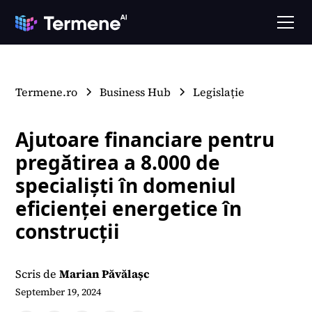
Termene.ro
Business Hub
Legislație
Ajutoare financiare pentru
pregătirea a 8.000 de
specialiști în domeniul
eficienței energetice în
construcții
Scris de
Marian Păvălașc
September 19, 2024