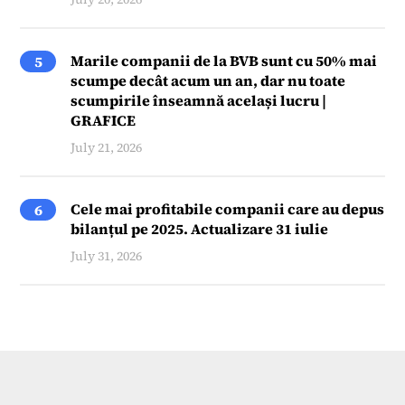
Marile companii de la BVB sunt cu 50% mai
5
scumpe decât acum un an, dar nu toate
scumpirile înseamnă același lucru |
GRAFICE
July 21, 2026
Cele mai profitabile companii care au depus
6
bilanțul pe 2025. Actualizare 31 iulie
July 31, 2026