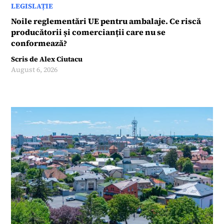
LEGISLAȚIE
Noile reglementări UE pentru ambalaje. Ce riscă
producătorii și comercianții care nu se
conformează?
Scris de
Alex Ciutacu
August 6, 2026