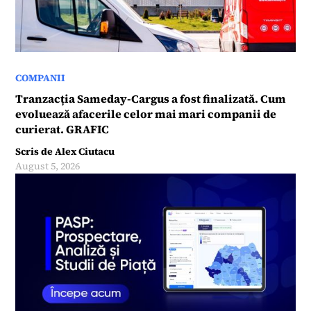
COMPANII
Tranzacția Sameday-Cargus a fost finalizată. Cum
evoluează afacerile celor mai mari companii de
curierat. GRAFIC
Scris de
Alex Ciutacu
August 5, 2026