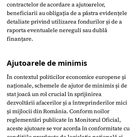
contractelor de acordare a ajutoarelor,
beneficiarii au obligația de a păstra evidențele
detaliate privind utilizarea fondurilor și de a
raporta eventualele nereguli sau dublă
finanțare.
Ajutoarele de minimis
În contextul politicilor economice europene și
naționale, schemele de ajutor de minimis și de
stat joacă un rol crucial în sprijinirea
dezvoltării afacerilor și a întreprinderilor mici
și mijlocii din România. Conform noilor
reglementări publicate în Monitorul Oficial,
aceste ajutoare se vor acorda în conformitate cu
condițiile prevăzute de legislația națională și