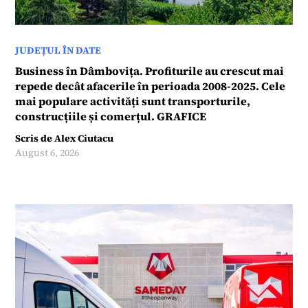
JUDEȚUL ÎN DATE
Business în Dâmbovița. Profiturile au crescut mai
repede decât afacerile în perioada 2008-2025. Cele
mai populare activități sunt transporturile,
construcțiile și comerțul. GRAFICE
Scris de
Alex Ciutacu
August 6, 2026