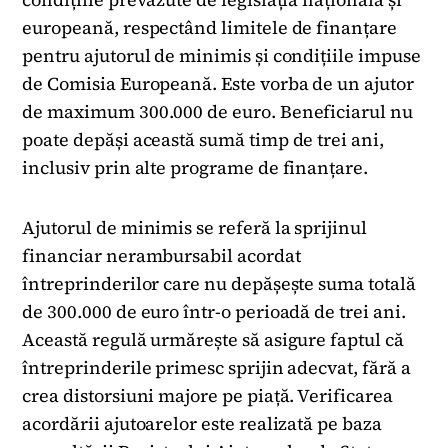
europeană, respectând limitele de finanțare
pentru ajutorul de minimis și condițiile impuse
de Comisia Europeană. Este vorba de un ajutor
de maximum 300.000 de euro. Beneficiarul nu
poate depăși această sumă timp de trei ani,
inclusiv prin alte programe de finanțare.
Ajutorul de minimis se referă la sprijinul
financiar nerambursabil acordat
întreprinderilor care nu depășește suma totală
de 300.000 de euro într-o perioadă de trei ani.
Această regulă urmărește să asigure faptul că
întreprinderile primesc sprijin adecvat, fără a
crea distorsiuni majore pe piață. Verificarea
acordării ajutoarelor este realizată pe baza