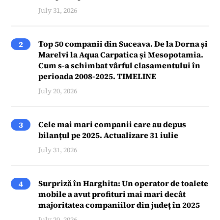
July 31, 2026
Top 50 companii din Suceava. De la Dorna și
2
Marelvi la Aqua Carpatica și Mesopotamia.
Cum s-a schimbat vârful clasamentului în
perioada 2008-2025. TIMELINE
July 20, 2026
Cele mai mari companii care au depus
3
bilanțul pe 2025. Actualizare 31 iulie
July 31, 2026
Surpriză în Harghita: Un operator de toalete
4
mobile a avut profituri mai mari decât
majoritatea companiilor din județ în 2025
July 20, 2026