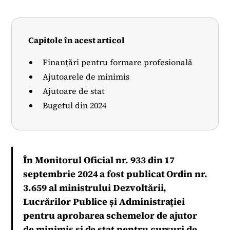
Capitole în acest articol
Finanțări pentru formare profesională
Ajutoarele de minimis
Ajutoare de stat
Bugetul din 2024
În Monitorul Oficial nr. 933 din 17
septembrie 2024 a fost publicat Ordin nr.
3.659 al ministrului Dezvoltării,
Lucrărilor Publice și Administrației
pentru aprobarea schemelor de ajutor
de minimis și de stat pentru cursuri de