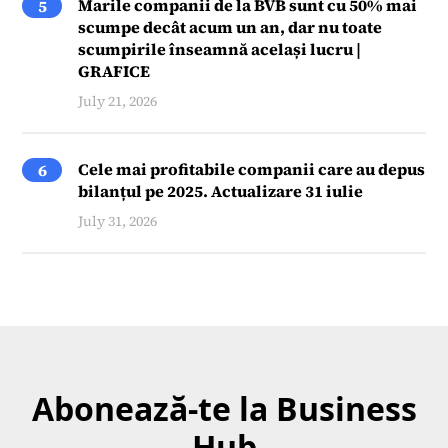
Marile companii de la BVB sunt cu 50% mai
5
scumpe decât acum un an, dar nu toate
scumpirile înseamnă același lucru |
GRAFICE
July 21, 2026
Cele mai profitabile companii care au depus
6
bilanțul pe 2025. Actualizare 31 iulie
July 31, 2026
Abonează-te la Business
Hub