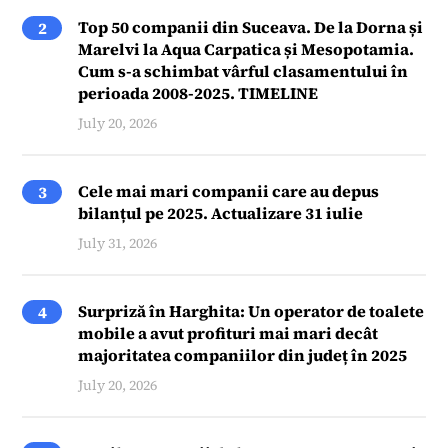
Top 50 companii din Suceava. De la Dorna și
2
Marelvi la Aqua Carpatica și Mesopotamia.
Cum s-a schimbat vârful clasamentului în
perioada 2008-2025. TIMELINE
July 20, 2026
Cele mai mari companii care au depus
3
bilanțul pe 2025. Actualizare 31 iulie
July 31, 2026
Surpriză în Harghita: Un operator de toalete
4
mobile a avut profituri mai mari decât
majoritatea companiilor din județ în 2025
July 20, 2026