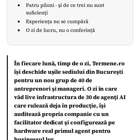
Patru piloni - şi de ce trei nu sunt
suficienţi
Experienţa nu se cumpără
O zi de lucru, nu o conferinţă
În fiecare lună, timp de o zi, Termene.ro
își deschide ușile sediului din Bucureşti
pentru un nou grup de 40 de
antreprenori şi manageri. O zi în care
văd live infrastructura de 30 de agenţi AI
care rulează deja în producţie, îşi
auditează propria companie cu un
facilitator dedicat şi configurează pe
hardware real primul agent pentru
businessul lor.