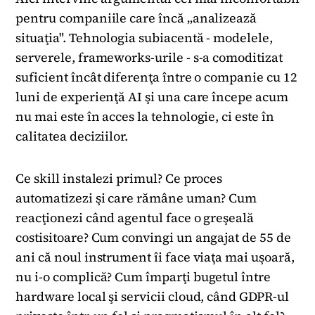
pentru companiile care încă „analizează
situaţia". Tehnologia subiacentă - modelele,
serverele, frameworks-urile - s-a comoditizat
suficient încât diferenţa între o companie cu 12
luni de experienţă AI şi una care începe acum
nu mai este în acces la tehnologie, ci este în
calitatea deciziilor.
Ce skill instalezi primul? Ce proces
automatizezi şi care rămâne uman? Cum
reacţionezi când agentul face o greşeală
costisitoare? Cum convingi un angajat de 55 de
ani că noul instrument îi face viaţa mai uşoară,
nu i-o complică? Cum împarţi bugetul între
hardware local şi servicii cloud, când GDPR-ul