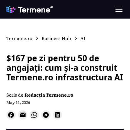
Termene.ro
Business Hub
AI
$167 pe zi pentru 50 de
angajaţi: cum şi-a construit
Termene.ro infrastructura AI
Scris de
Redacția Termene.ro
May 11, 2026