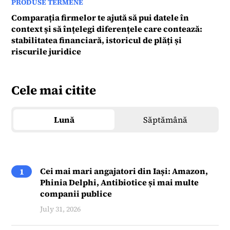
PRODUSE TERMENE
Comparația firmelor te ajută să pui datele în
context și să înțelegi diferențele care contează:
stabilitatea financiară, istoricul de plăți și
riscurile juridice
Cele mai citite
Lună
Săptămână
Cei mai mari angajatori din Iași: Amazon,
1
Phinia Delphi, Antibiotice și mai multe
companii publice
July 31, 2026