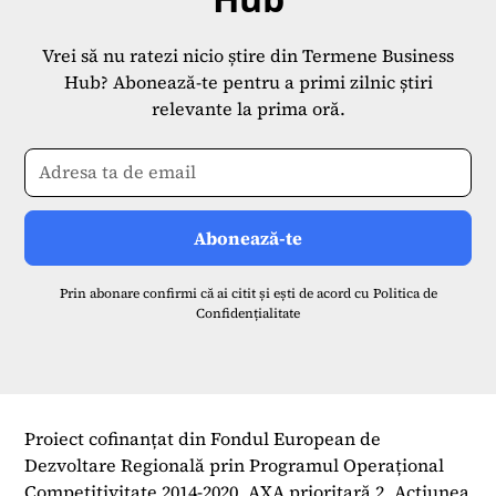
Vrei să nu ratezi nicio știre din Termene Business
Hub? Abonează-te pentru a primi zilnic știri
relevante la prima oră.
Prin abonare confirmi că ai citit și ești de acord cu
Politica de
Confidențialitate
Proiect cofinanțat din Fondul European de
Dezvoltare Regională prin Programul Operațional
Competitivitate 2014-2020, AXA prioritară 2, Acțiunea