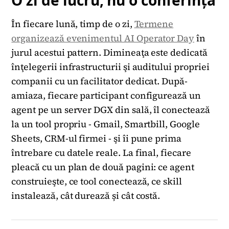
‍În fiecare lună, timp de o zi,
Termene
organizează evenimentul AI Operator Day
în
jurul acestui pattern. Dimineaţa este dedicată
înţelegerii infrastructurii şi auditului propriei
companii cu un facilitator dedicat. După-
amiaza, fiecare participant configurează un
agent pe un server DGX din sală, îl conectează
la un tool propriu - Gmail, Smartbill, Google
Sheets, CRM-ul firmei - şi îi pune prima
întrebare cu datele reale. La final, fiecare
pleacă cu un plan de două pagini: ce agent
construieşte, ce tool conectează, ce skill
instalează, cât durează și cât costă.