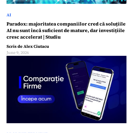
AI
Paradox: majoritatea companiilor cred că soluțiile
AI nu sunt încă suficient de mature, dar investițiile
cresc accelerat | Studiu
Scris de
Alex Ciutacu
June 9, 2026