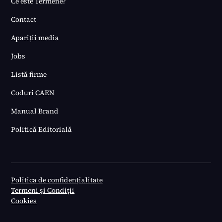
Ce este Termene?
Contact
Apariții media
Jobs
Listă firme
Coduri CAEN
Manual Brand
Politică Editorială
Politica de confidențialitate
Termeni și Condiții
Cookies