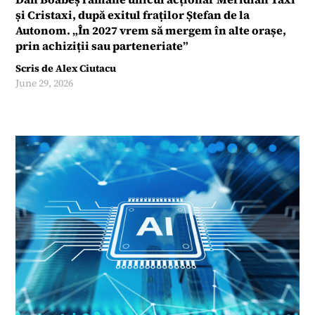
și Cristaxi, după exitul fraților Ștefan de la
Autonom. „În 2027 vrem să mergem în alte orașe,
prin achiziții sau parteneriate”
Scris de
Alex Ciutacu
June 29, 2026