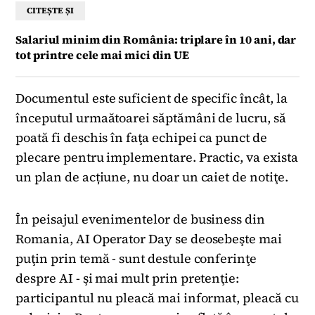
CITEȘTE ȘI
Salariul minim din România: triplare în 10 ani, dar
tot printre cele mai mici din UE
Documentul este suficient de specific încât, la
începutul urmaătoarei săptămâni de lucru, să
poată fi deschis în faţa echipei ca punct de
plecare pentru implementare. Practic, va exista
un plan de acțiune, nu doar un caiet de notiţe.
În peisajul evenimentelor de business din
Romania, AI Operator Day se deosebeşte mai
puţin prin temă - sunt destule conferinţe
despre AI - şi mai mult prin pretenţie:
participantul nu pleacă mai informat, pleacă cu