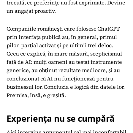
trecută, ce preferinţe au fost exprimate. Devine
un angajat proactiv.
Companiile româneşti care folosesc ChatGPT
prin interfaţa publică au, în general, primul
pilon parţial activat şi pe ultimii trei deloc.
Ceea ce explică, în mare măsură, scepticismul
faţă de AI: mulţi oameni au testat instrumente
generice, au obţinut rezultate mediocre, şi au
concluzionat că AI nu funcţionează pentru
businessul lor. Concluzia e logică din datele lor.
Premisa, însă, e greşită.
Experienţa nu se cumpără
Aici intervine argumentul cel mai inconfortabil