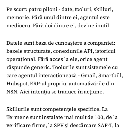
Pe scurt: patru piloni - date, tooluri, skilluri,
memorie. Fără unul dintre ei, agentul este
mediocru. Fără doi dintre ei, devine inutil.
Datele sunt baza de cunoaştere a companiei:
bazele structurate, conexiunile API, istoricul
operaţional. Fără acces la ele, orice agent
răspunde generic. Toolurile sunt sistemele cu
care agentul interacţionează - Gmail, Smartbill,
Hubspot, ERP-ul propriu, automatizările din
N8N. Aici intenţia se traduce în acţiune.
Skillurile sunt competenţele specifice. La
Termene sunt instalate mai mult de 100, de la
verificare firme, la SPV şi descărcare SAF-T, la