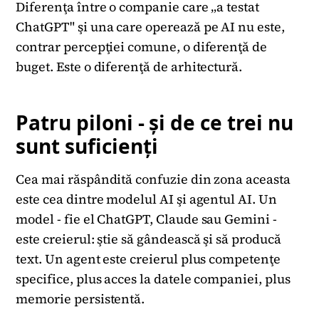
Diferenţa între o companie care „a testat
ChatGPT" şi una care operează pe AI nu este,
contrar percepţiei comune, o diferenţă de
buget. Este o diferenţă de arhitectură.
Patru piloni - şi de ce trei nu
sunt suficienţi
Cea mai răspândită confuzie din zona aceasta
este cea dintre modelul AI şi agentul AI. Un
model - fie el ChatGPT, Claude sau Gemini -
este creierul: ştie să gândească şi să producă
text. Un agent este creierul plus competenţe
specifice, plus acces la datele companiei, plus
memorie persistentă.