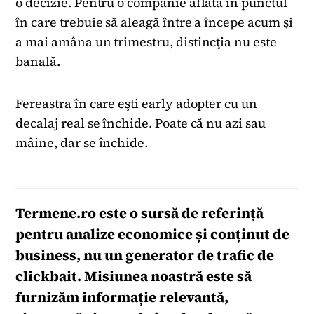
o decizie. Pentru o companie aflată în punctul
în care trebuie să aleagă între a începe acum şi
a mai amâna un trimestru, distincţia nu este
banală.
Fereastra în care eşti early adopter cu un
decalaj real se închide. Poate că nu azi sau
mâine, dar se închide.
Termene.ro
este o sursă de referință
pentru analize economice și conținut de
business, nu un generator de trafic de
clickbait. Misiunea noastră este să
furnizăm informație relevantă,