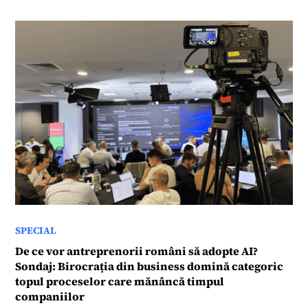
SPECIAL
De ce vor antreprenorii români să adopte AI?
Sondaj: Birocrația din business domină categoric
topul proceselor care mănâncă timpul
companiilor