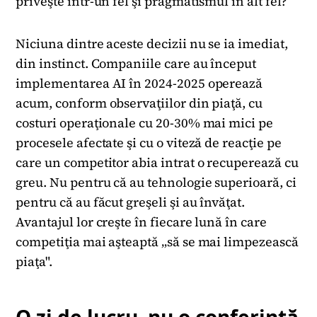
priveşte într-un fel şi pragmatismul în alt fel?
Niciuna dintre aceste decizii nu se ia imediat,
din instinct. Companiile care au început
implementarea AI în 2024-2025 operează
acum, conform observaţiilor din piaţă, cu
costuri operaţionale cu 20-30% mai mici pe
procesele afectate şi cu o viteză de reacţie pe
care un competitor abia intrat o recuperează cu
greu. Nu pentru că au tehnologie superioară, ci
pentru că au făcut greşeli şi au învăţat.
Avantajul lor creşte în fiecare lună în care
competiţia mai aşteaptă „să se mai limpezească
piaţa".
O zi de lucru, nu o conferinţă