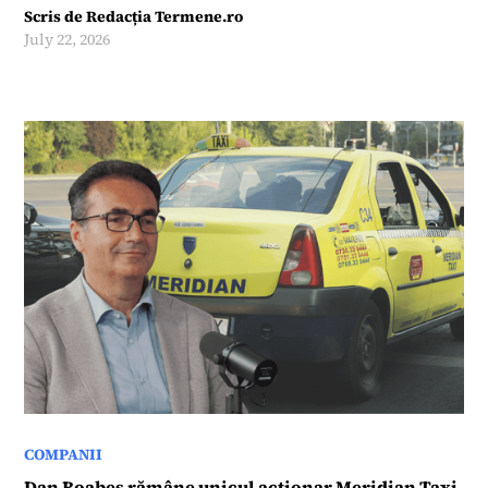
Scris de
Redacția Termene.ro
July 22, 2026
COMPANII
Dan Boabeș rămâne unicul acționar Meridian Taxi