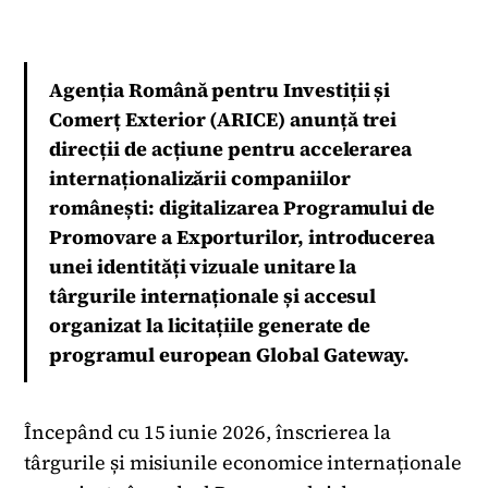
Agenția Română pentru Investiții și
Comerț Exterior (ARICE) anunță trei
direcții de acțiune pentru accelerarea
internaționalizării companiilor
românești: digitalizarea Programului de
Promovare a Exporturilor, introducerea
unei identități vizuale unitare la
târgurile internaționale și accesul
organizat la licitațiile generate de
programul european Global Gateway.
Începând cu 15 iunie 2026, înscrierea la
târgurile și misiunile economice internaționale