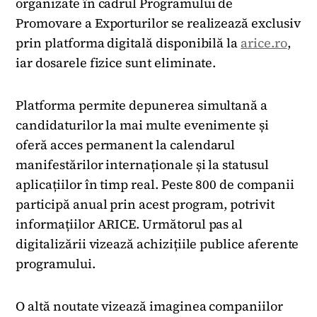
organizate în cadrul Programului de
Promovare a Exporturilor se realizează exclusiv
prin platforma digitală disponibilă la
arice.ro
,
iar dosarele fizice sunt eliminate.
Platforma permite depunerea simultană a
candidaturilor la mai multe evenimente și
oferă acces permanent la calendarul
manifestărilor internaționale și la statusul
aplicațiilor în timp real. Peste 800 de companii
participă anual prin acest program, potrivit
informațiilor ARICE. Următorul pas al
digitalizării vizează achizițiile publice aferente
programului.
O altă noutate vizează imaginea companiilor