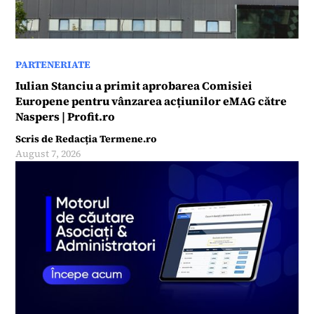
PARTENERIATE
Iulian Stanciu a primit aprobarea Comisiei
Europene pentru vânzarea acțiunilor eMAG către
Naspers | Profit.ro
Scris de
Redacția Termene.ro
August 7, 2026