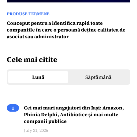
PRODUSE TERMENE
Conceput pentru a identifica rapid toate
companiile în care o persoană deține calitatea de
asociat sau administrator
Cele mai citite
Lună
Săptămână
Cei mai mari angajatori din Iași: Amazon,
1
Phinia Delphi, Antibiotice și mai multe
companii publice
July 31, 2026