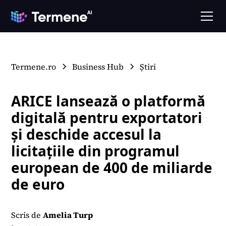
Termene.ro
Business Hub
Știri
ARICE lansează o platformă
digitală pentru exportatori
și deschide accesul la
licitațiile din programul
european de 400 de miliarde
de euro
Scris de
Amelia Turp