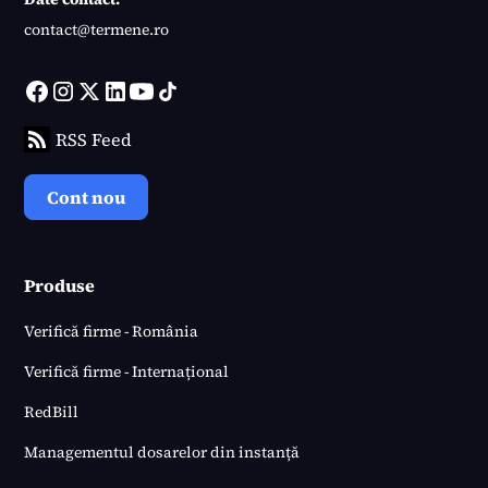
contact@termene.ro
RSS Feed
Cont nou
Produse
Verifică firme - România
Verifică firme - Internațional
RedBill
Managementul dosarelor din instanță