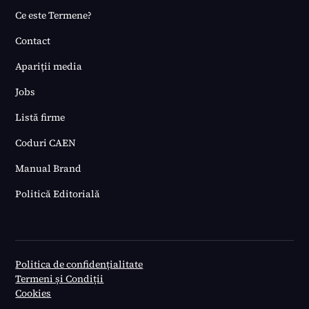
Ce este Termene?
Contact
Apariții media
Jobs
Listă firme
Coduri CAEN
Manual Brand
Politică Editorială
Politica de confidențialitate
Termeni și Condiții
Cookies