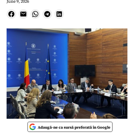
June 9, 2026
Adaugă-ne ca sursă preferată în Google