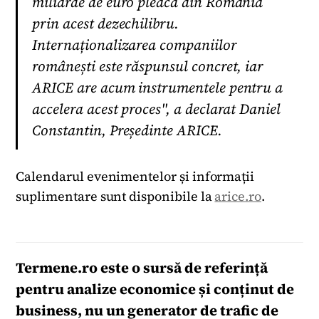
miliarde de euro pleacă din România
prin acest dezechilibru.
Internaționalizarea companiilor
românești este răspunsul concret, iar
ARICE are acum instrumentele pentru a
accelera acest proces", a declarat Daniel
Constantin, Președinte ARICE.
Calendarul evenimentelor și informații
suplimentare sunt disponibile la
arice.ro
.
Termene.ro
este o sursă de referință
pentru analize economice și conținut de
business, nu un generator de trafic de