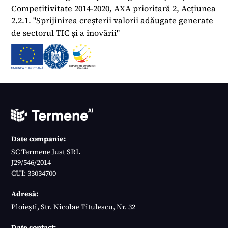
Competitivitate 2014-2020, AXA prioritară 2, Acțiunea
2.2.1. "Sprijinirea creșterii valorii adăugate generate
de sectorul TIC și a inovării"
Date companie:
SC Termene Just SRL
J29/546/2014
CUI: 33034700
Adresă:
Ploiești, Str. Nicolae Titulescu, Nr. 32
Date contact: