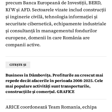
precum Banca Europeană de Investiții, BERD,
KfW și AFD. Sectoarele vizate includ construcții
și inginerie civilă, tehnologia informației și
securitate cibernetică, echipamente industriale
și consultanță în managementul fondurilor
europene, domenii în care România are
companii active.
CITEȘTE ȘI
Business în Dâmbovița. Profiturile au crescut mai
repede decât afacerile în perioada 2008-2025. Cele
mai populare activități sunt transporturile,
construcțiile și comerțul. GRAFICE
ARICE coordonează Team Romania, echipa