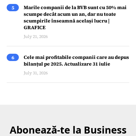
Marile companii de la BVB sunt cu 50% mai
5
scumpe decât acum un an, dar nu toate
scumpirile înseamnă același lucru |
GRAFICE
July 21, 2026
Cele mai profitabile companii care au depus
6
bilanțul pe 2025. Actualizare 31 iulie
July 31, 2026
Abonează-te la Business