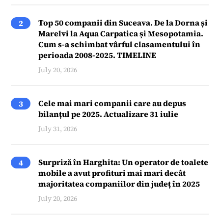
Top 50 companii din Suceava. De la Dorna și
2
Marelvi la Aqua Carpatica și Mesopotamia.
Cum s-a schimbat vârful clasamentului în
perioada 2008-2025. TIMELINE
July 20, 2026
Cele mai mari companii care au depus
3
bilanțul pe 2025. Actualizare 31 iulie
July 31, 2026
Surpriză în Harghita: Un operator de toalete
4
mobile a avut profituri mai mari decât
majoritatea companiilor din județ în 2025
July 20, 2026