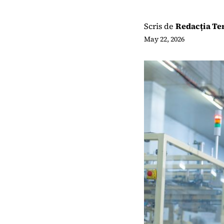
Scris de
Redacția T
May 22, 2026