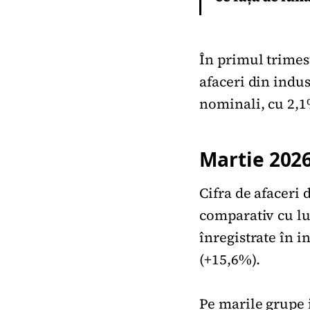
În primul trimes
afaceri din indus
nominali, cu 2,
Martie 202
Cifra de afaceri 
comparativ cu lun
înregistrate în i
(+15,6%).
Pe marile grupe i