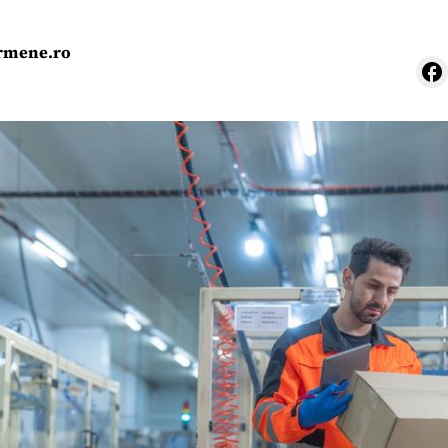
ermene.ro