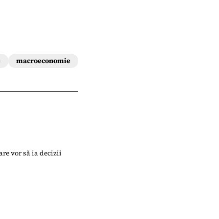
e
macroeconomie
are vor să ia decizii