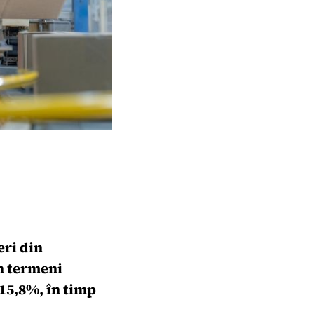
eri din
în termeni
 15,8%, în timp