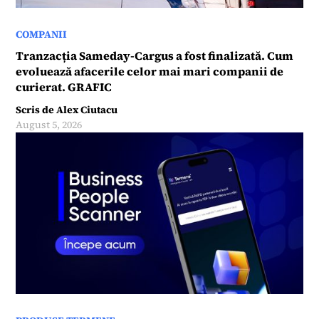
COMPANII
Tranzacția Sameday-Cargus a fost finalizată. Cum
evoluează afacerile celor mai mari companii de
curierat. GRAFIC
Scris de
Alex Ciutacu
August 5, 2026