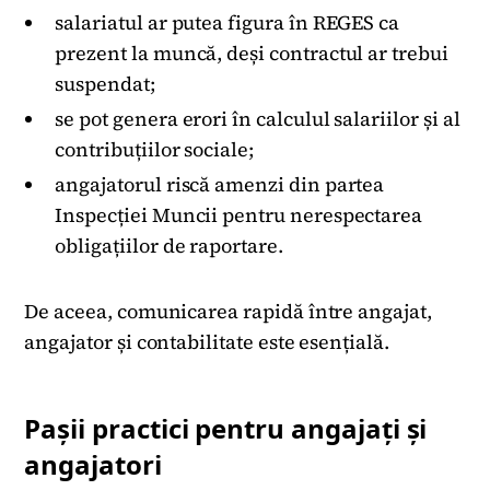
salariatul ar putea figura în REGES ca
prezent la muncă, deși contractul ar trebui
suspendat;
se pot genera erori în calculul salariilor și al
contribuțiilor sociale;
angajatorul riscă amenzi din partea
Inspecției Muncii pentru nerespectarea
obligațiilor de raportare.
De aceea, comunicarea rapidă între angajat,
angajator și contabilitate este esențială.
Pașii practici pentru angajați și
angajatori