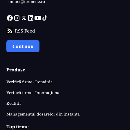
contact@termene.ro
RSS Feed
Cont nou
Produse
Verifică firme - România
Verifică firme - Internațional
RedBill
Managementul dosarelor din instanță
Top firme