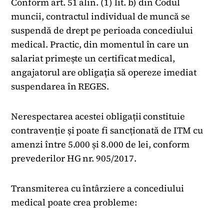
Conform art. 51 alin. (1) lit. b) din Codul
muncii, contractul individual de muncă se
suspendă de drept pe perioada concediului
medical. Practic, din momentul în care un
salariat primește un certificat medical,
angajatorul are obligația să opereze imediat
suspendarea în REGES.
Nerespectarea acestei obligații constituie
contravenție și poate fi sancționată de ITM cu
amenzi între 5.000 și 8.000 de lei, conform
prevederilor HG nr. 905/2017.
Transmiterea cu întârziere a concediului
medical poate crea probleme: