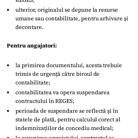
ulterior, originalul se depune la resurse
umane sau contabilitate, pentru arhivare și
decontare.
Pentru angajatori:
la primirea documentului, acesta trebuie
trimis de urgență către biroul de
contabilitate;
contabilitatea va opera suspendarea
contractului în REGES;
perioada de suspendare se reflectă și în
statele de plată, pentru calculul corect al
indemnizațiilor de concediu medical;
la revenirea angajatului, contractul se