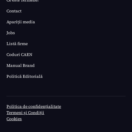
Ce este Termene?
Contact
Apariții media
Jobs
Listă firme
Coduri CAEN
Manual Brand
Politică Editorială
Politica de confidențialitate
Termeni și Condiții
Cookies