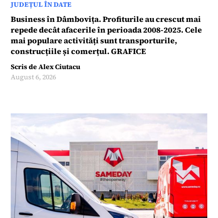
JUDEȚUL ÎN DATE
Business în Dâmbovița. Profiturile au crescut mai
repede decât afacerile în perioada 2008-2025. Cele
mai populare activități sunt transporturile,
construcțiile și comerțul. GRAFICE
Scris de
Alex Ciutacu
August 6, 2026