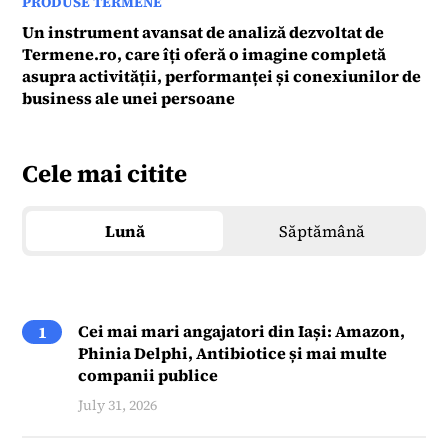
PRODUSE TERMENE
Un instrument avansat de analiză dezvoltat de
Termene.ro, care îți oferă o imagine completă
asupra activității, performanței și conexiunilor de
business ale unei persoane
Cele mai citite
Lună
Săptămână
Cei mai mari angajatori din Iași: Amazon,
1
Phinia Delphi, Antibiotice și mai multe
companii publice
July 31, 2026