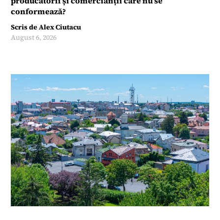
producătorii și comercianții care nu se
conformează?
Scris de
Alex Ciutacu
August 6, 2026