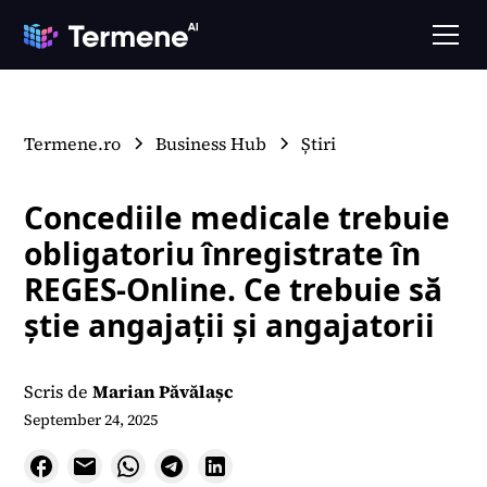
Termene.ro
Business Hub
Știri
Concediile medicale trebuie
obligatoriu înregistrate în
REGES-Online. Ce trebuie să
știe angajații și angajatorii
Scris de
Marian Păvălașc
September 24, 2025