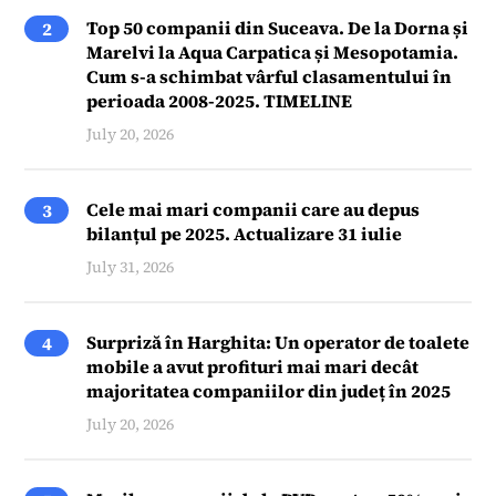
Top 50 companii din Suceava. De la Dorna și
2
Marelvi la Aqua Carpatica și Mesopotamia.
Cum s-a schimbat vârful clasamentului în
perioada 2008-2025. TIMELINE
July 20, 2026
Cele mai mari companii care au depus
3
bilanțul pe 2025. Actualizare 31 iulie
July 31, 2026
Surpriză în Harghita: Un operator de toalete
4
mobile a avut profituri mai mari decât
majoritatea companiilor din județ în 2025
July 20, 2026