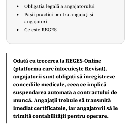
Obligația legală a angajatorului
Pașii practici pentru angajați și
angajatori
Ce este REGES
Odată cu trecerea la REGES-Online
(platforma care înlocuiește Revisal),
angajatorii sunt obligați să înregistreze
concediile medicale, ceea ce implică
suspendarea automată a contractului de
muncă. Angajații trebuie să transmită
imediat certificatele, iar angajatorii să le
trimită contabilității pentru operare.