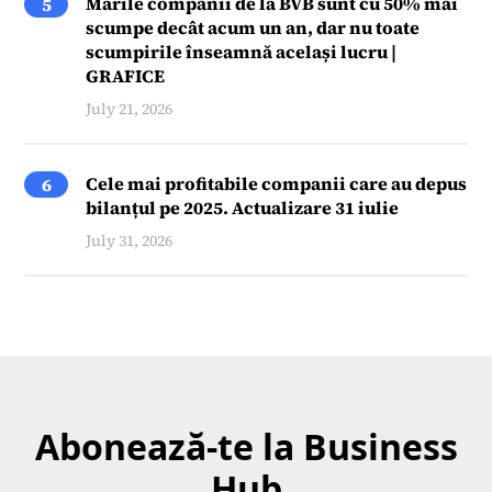
Marile companii de la BVB sunt cu 50% mai
5
scumpe decât acum un an, dar nu toate
scumpirile înseamnă același lucru |
GRAFICE
July 21, 2026
Cele mai profitabile companii care au depus
6
bilanțul pe 2025. Actualizare 31 iulie
July 31, 2026
Abonează-te la Business
Hub