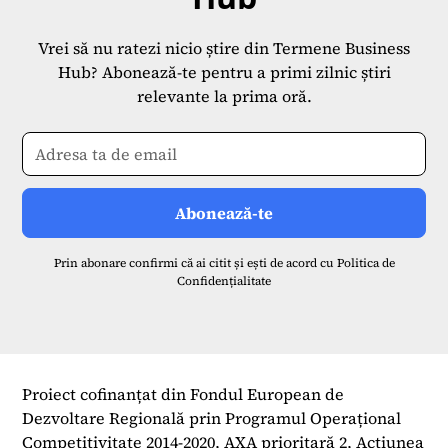
Vrei să nu ratezi nicio știre din Termene Business
Hub? Abonează-te pentru a primi zilnic știri
relevante la prima oră.
Prin abonare confirmi că ai citit și ești de acord cu
Politica de
Confidențialitate
Proiect cofinanțat din Fondul European de
Dezvoltare Regională prin Programul Operațional
Competitivitate 2014-2020, AXA prioritară 2, Acțiunea