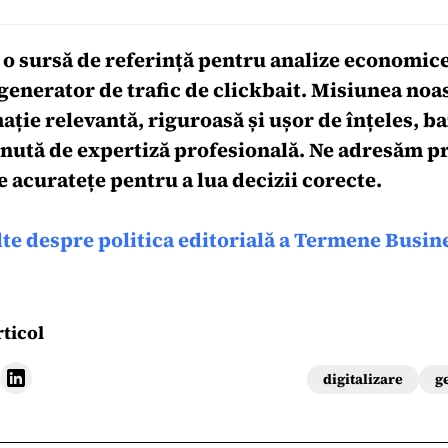
 o sursă de referință pentru analize economice
generator de trafic de clickbait. Misiunea noas
ție relevantă, riguroasă și ușor de înțeles, ba
inută de expertiză profesională. Ne adresăm pr
e acuratețe pentru a lua decizii corecte.
lte despre politica editorială a Termene Busin
rticol
digitalizare
g