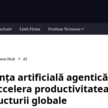
xclusiv
Listă Firme
Produse Termene
ness Hub
AI
nța artificială agentică
ccelera productivitate
ucturii globale