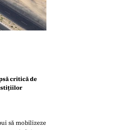
psă critică de
stițiilor
ebui să mobilizeze