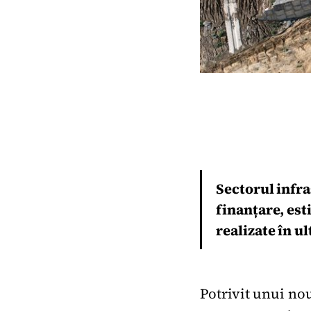
Sectorul infra
finanțare, esti
realizate în ul
Potrivit unui nou