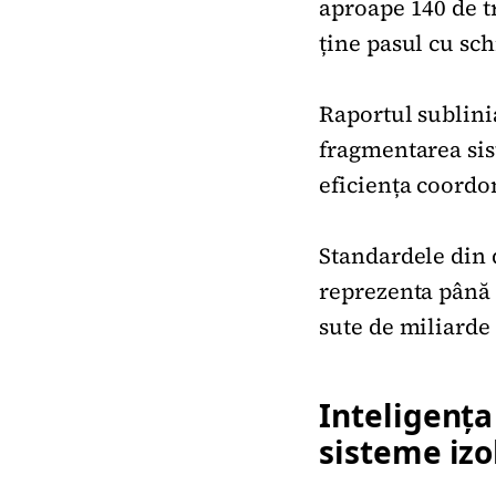
aproape 140 de tr
ține pasul cu sc
Raportul sublini
fragmentarea sist
eficiența coordon
Standardele din 
reprezenta până 
sute de miliarde
Inteligența 
sisteme izo