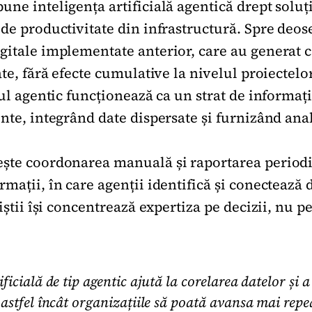
ne inteligența artificială agentică drept soluț
 de productivitate din infrastructură. Spre deos
gitale implementate anterior, care au generat c
ate, fără efecte cumulative la nivelul proiectelo
-ul agentic funcționează ca un strat de informaț
nte, integrând date dispersate și furnizând ana
ște coordonarea manuală și raportarea periodi
mații, în care agenții identifică și conectează d
iștii își concentrează expertiza pe decizii, nu pe
ificială de tip agentic ajută la corelarea datelor și a
, astfel încât organizațiile să poată avansa mai repe