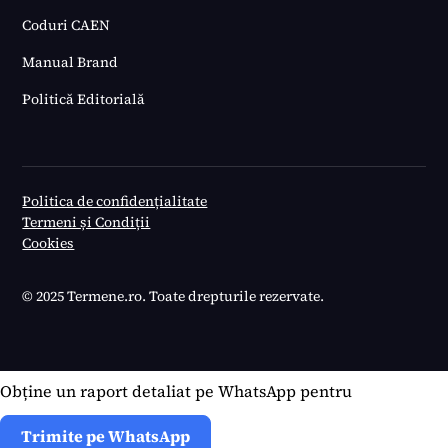
Coduri CAEN
Manual Brand
Politică Editorială
Politica de confidențialitate
Termeni și Condiții
Cookies
© 2025 Termene.ro. Toate drepturile rezervate.
Obține un raport detaliat pe WhatsApp pentru
Trimite pe WhatsApp