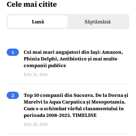
Cele mai citite
Lună
Săptămână
Cei mai mari angajatori din Iași: Amazon,
1
Phinia Delphi, Antibiotice și mai multe
companii publice
July 31, 2026
Top 50 companii din Suceava. De la Dorna și
2
Marelvi la Aqua Carpatica și Mesopotamia.
Cum s-a schimbat vârful clasamentului în
perioada 2008-2025. TIMELINE
July 20, 2026