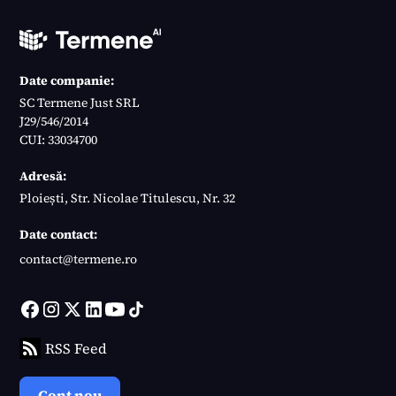
Date companie:
SC Termene Just SRL
J29/546/2014
CUI: 33034700
Adresă:
Ploiești, Str. Nicolae Titulescu, Nr. 32
Date contact:
contact@termene.ro
RSS Feed
Cont nou