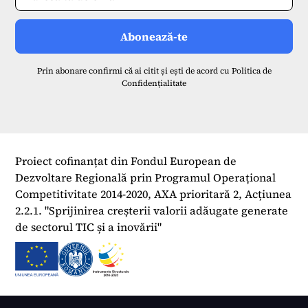
Prin abonare confirmi că ai citit și ești de acord cu
Politica de
Confidențialitate
Proiect cofinanțat din Fondul European de
Dezvoltare Regională prin Programul Operațional
Competitivitate 2014-2020, AXA prioritară 2, Acțiunea
2.2.1. "Sprijinirea creșterii valorii adăugate generate
de sectorul TIC și a inovării"