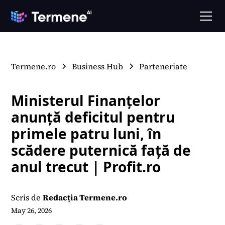
Termene.ro
Business Hub
Parteneriate
Ministerul Finanțelor
anunță deficitul pentru
primele patru luni, în
scădere puternică față de
anul trecut | Profit.ro
Scris de
Redacția Termene.ro
May 26, 2026