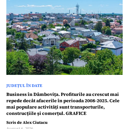
JUDEȚUL ÎN DATE
Business în Dâmbovița. Profiturile au crescut mai
repede decât afacerile în perioada 2008-2025. Cele
mai populare activități sunt transporturile,
construcțiile și comerțul. GRAFICE
Scris de
Alex Ciutacu
August 6, 2026