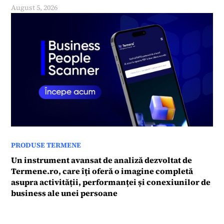
August 5, 2026
PRODUSE TERMENE
Un instrument avansat de analiză dezvoltat de
Termene.ro, care îți oferă o imagine completă
asupra activității, performanței și conexiunilor de
business ale unei persoane