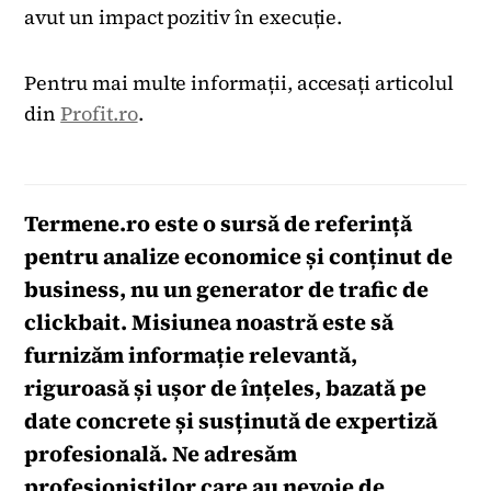
avut un impact pozitiv în execuție.
Pentru mai multe informații, accesați articolul
din
Profit.ro
.
Termene.ro
este o sursă de referință
pentru analize economice și conținut de
business, nu un generator de trafic de
clickbait. Misiunea noastră este să
furnizăm informație relevantă,
riguroasă și ușor de înțeles, bazată pe
date concrete și susținută de expertiză
profesională. Ne adresăm
profesioniștilor care au nevoie de