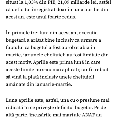
situat la 1,03% din PIB, 21,09 miliarde lei, astfel
că deficitul înregistrat doar în luna aprilie din
acest an, este unul foarte redus.
În primele trei luni din acest an, execuția
bugetară a arătat bine inclusiv ca urmare a
faptului că bugetul a fost aprobat abia în
martie, iar unele cheltuieli au fost limitate din
acest motiv. Aprilie este prima lună în care
aceste limite nu s-au mai aplicat și ar fi trebuit
să vină la plată inclusiv unele cheltuieli
amânate din ianuarie-martie.
Luna aprilie este, astfel, una cu o presiune mai
ridicată în ce privește deficitul bugetar. Pe de
altă parte, încasările mai mari ale ANAF au