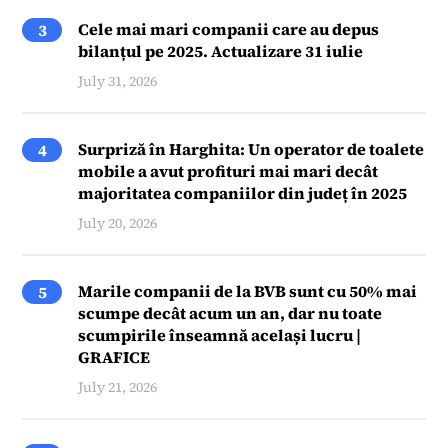
Cele mai mari companii care au depus
3
bilanțul pe 2025. Actualizare 31 iulie
July 31, 2026
Surpriză în Harghita: Un operator de toalete
4
mobile a avut profituri mai mari decât
majoritatea companiilor din județ în 2025
July 20, 2026
Marile companii de la BVB sunt cu 50% mai
5
scumpe decât acum un an, dar nu toate
scumpirile înseamnă același lucru |
GRAFICE
July 21, 2026