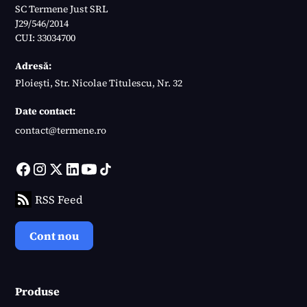
SC Termene Just SRL
J29/546/2014
CUI: 33034700
Adresă:
Ploiești, Str. Nicolae Titulescu, Nr. 32
Date contact:
contact@termene.ro
RSS Feed
Cont nou
Produse