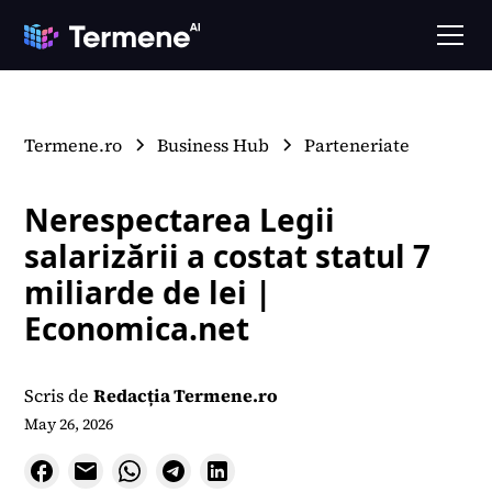
Termene.ro
Business Hub
Parteneriate
Nerespectarea Legii
salarizării a costat statul 7
miliarde de lei |
Economica.net
Scris de
Redacția Termene.ro
May 26, 2026