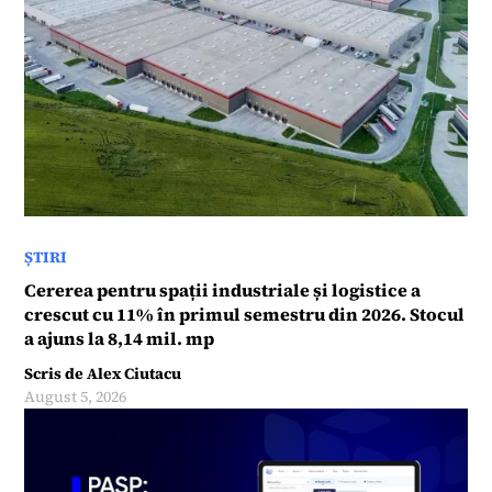
ȘTIRI
Cererea pentru spații industriale și logistice a
crescut cu 11% în primul semestru din 2026. Stocul
a ajuns la 8,14 mil. mp
Scris de
Alex Ciutacu
August 5, 2026