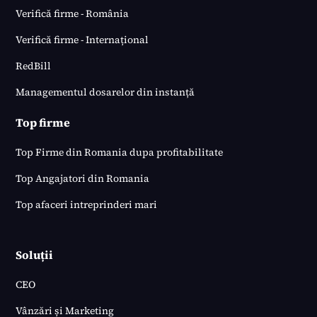
Verifică firme - România
Verifică firme - Internațional
RedBill
Managementul dosarelor din instanță
Top firme
Top Firme din Romania dupa profitabilitate
Top Angajatori din Romania
Top afaceri intreprinderi mari
Soluții
CEO
Vânzări și Marketing