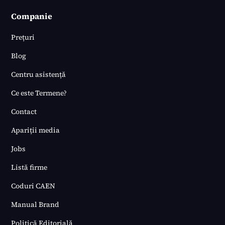
Companie
Prețuri
Blog
Centru asistență
Ce este Termene?
Contact
Apariții media
Jobs
Listă firme
Coduri CAEN
Manual Brand
Politică Editorială