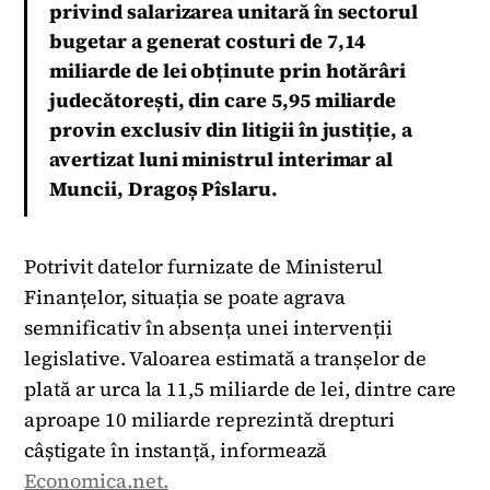
privind salarizarea unitară în sectorul
bugetar a generat costuri de 7,14
miliarde de lei obținute prin hotărâri
judecătorești, din care 5,95 miliarde
provin exclusiv din litigii în justiție, a
avertizat luni ministrul interimar al
Muncii, Dragoș Pîslaru.
Potrivit datelor furnizate de Ministerul
Finanțelor, situația se poate agrava
semnificativ în absența unei intervenții
legislative. Valoarea estimată a tranșelor de
plată ar urca la 11,5 miliarde de lei, dintre care
aproape 10 miliarde reprezintă drepturi
câștigate în instanță, informează
Economica.net.