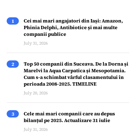
Cei mai mari angajatori din Iași: Amazon,
1
Phinia Delphi, Antibiotice și mai multe
companii publice
July 31, 2026
Top 50 companii din Suceava. De la Dorna și
2
Marelvi la Aqua Carpatica și Mesopotamia.
Cum s-a schimbat vârful clasamentului în
perioada 2008-2025. TIMELINE
July 20, 2026
Cele mai mari companii care au depus
3
bilanțul pe 2025. Actualizare 31 iulie
July 31, 2026