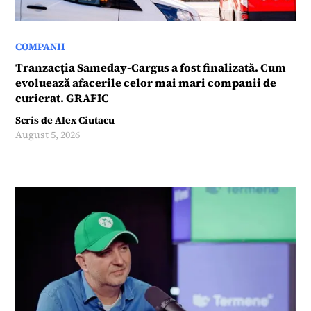
COMPANII
Tranzacția Sameday-Cargus a fost finalizată. Cum
evoluează afacerile celor mai mari companii de
curierat. GRAFIC
Scris de
Alex Ciutacu
August 5, 2026