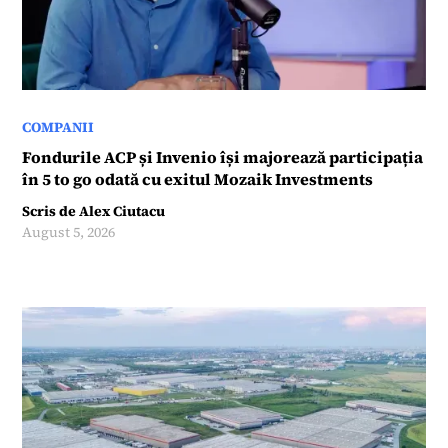
COMPANII
Fondurile ACP și Invenio își majorează participația
în 5 to go odată cu exitul Mozaik Investments
Scris de
Alex Ciutacu
August 5, 2026