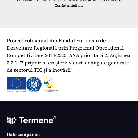
Prin abonare confirmi că ai citit și ești de acord cu
Politica de
Confidențialitate
Proiect cofinanțat din Fondul European de
Dezvoltare Regională prin Programul Operațional
Competitivitate 2014-2020, AXA prioritară 2, Acțiunea
2.2.1. "Sprijinirea creșterii valorii adăugate generate
de sectorul TIC și a inovării"
Date companie: