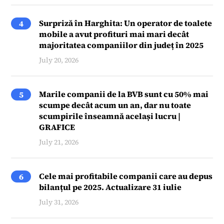
Surpriză în Harghita: Un operator de toalete
4
mobile a avut profituri mai mari decât
majoritatea companiilor din județ în 2025
July 20, 2026
Marile companii de la BVB sunt cu 50% mai
5
scumpe decât acum un an, dar nu toate
scumpirile înseamnă același lucru |
GRAFICE
July 21, 2026
Cele mai profitabile companii care au depus
6
bilanțul pe 2025. Actualizare 31 iulie
July 31, 2026