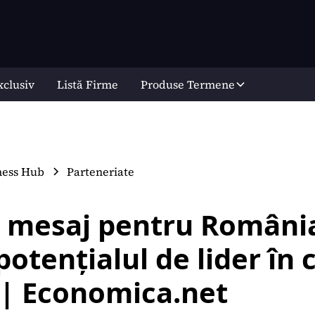
xclusiv
Listă Firme
Produse Termene
ness Hub
Parteneriate
 mesaj pentru Români
potențialul de lider în 
 | Economica.net