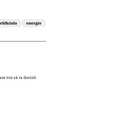
rtificiala
energie
are vor să ia decizii