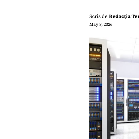
Scris de
Redacția T
May 8, 2026