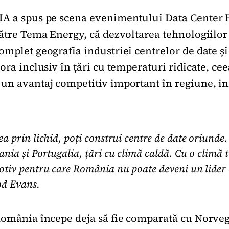
IA a spus pe scena evenimentului Data Center 
către Tema Energy, că dezvoltarea tehnologiilo
omplet geografia industriei centrelor de date ș
ora inclusiv în țări cu temperaturi ridicate, cee
un avantaj competitiv important în regiune, i
a prin lichid, poți construi centre de date oriunde.
ania și Portugalia, țări cu climă caldă. Cu o climă
otiv pentru care România nu poate deveni un lider 
od Evans.
România începe deja să fie comparată cu Norveg