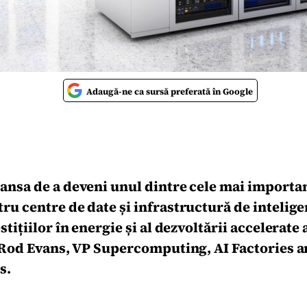
Adaugă-ne ca sursă preferată în Google
ansa de a deveni unul dintre cele mai importa
u centre de date și infrastructură de inteligen
stițiilor în energie și al dezvoltării accelerate
t Rod Evans, VP Supercomputing, AI Factories 
s.