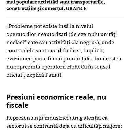
mai populare activități sunt transporturile,
construcțiile și comerțul. GRAFICE
„Probleme pot exista însă la nivelul
operatorilor neautorizați (de exemplu unități
neclasificate sau activități «la negru»), unde
controalele sunt mai dificile și, implicit,
evaziunea poate fi mai pronunțată, dar acestea
nu reprezintă operatorii HoReCa în sensul
oficial”, explică Panait.
Presiuni economice reale, nu
fiscale
Reprezentanții industriei atrag atenția că
sectorul se confruntă deja cu dificultăți majore: