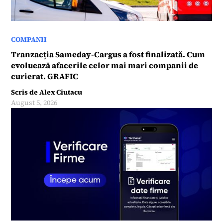
COMPANII
Tranzacția Sameday-Cargus a fost finalizată. Cum
evoluează afacerile celor mai mari companii de
curierat. GRAFIC
Scris de
Alex Ciutacu
August 5, 2026