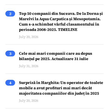
Top 50 companii din Suceava. De la Dorna și
2
Marelvi la Aqua Carpatica și Mesopotamia.
Cum s-a schimbat vârful clasamentului în
perioada 2008-2025. TIMELINE
July 20, 2026
Cele mai mari companii care au depus
3
bilanțul pe 2025. Actualizare 31 iulie
July 31, 2026
Surpriză în Harghita: Un operator de toalete
4
mobile a avut profituri mai mari decât
majoritatea companiilor din județ în 2025
July 20, 2026