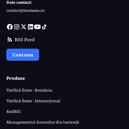
Date contact:
contact@termene.ro
RSS Feed
Cont nou
Produse
Verifică firme - România
Verifică firme - Internațional
RedBill
Managementul dosarelor din instanță