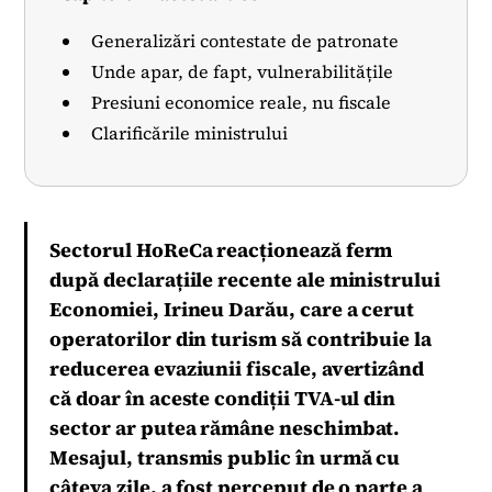
Generalizări contestate de patronate
Unde apar, de fapt, vulnerabilitățile
Presiuni economice reale, nu fiscale
Clarificările ministrului
Sectorul HoReCa reacționează ferm
după declarațiile recente ale ministrului
Economiei, Irineu Darău, care a cerut
operatorilor din turism să contribuie la
reducerea evaziunii fiscale, avertizând
că doar în aceste condiții TVA-ul din
sector ar putea rămâne neschimbat.
Mesajul, transmis public în urmă cu
câteva zile, a fost perceput de o parte a