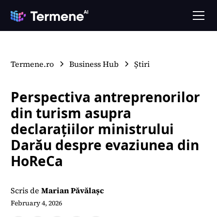
Termene.ro
Business Hub
Știri
Perspectiva antreprenorilor
din turism asupra
declarațiilor ministrului
Darău despre evaziunea din
HoReCa
Scris de
Marian Păvălașc
February 4, 2026