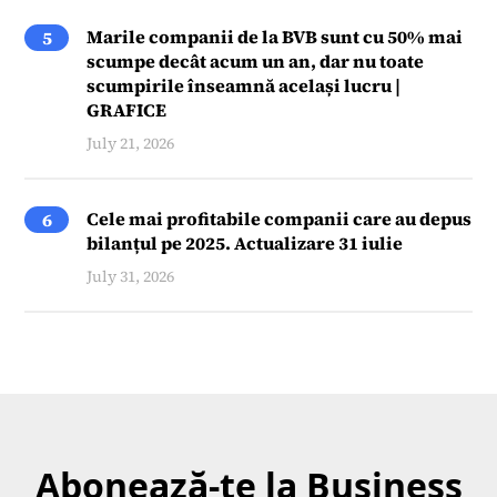
Marile companii de la BVB sunt cu 50% mai
5
scumpe decât acum un an, dar nu toate
scumpirile înseamnă același lucru |
GRAFICE
July 21, 2026
Cele mai profitabile companii care au depus
6
bilanțul pe 2025. Actualizare 31 iulie
July 31, 2026
Abonează-te la Business