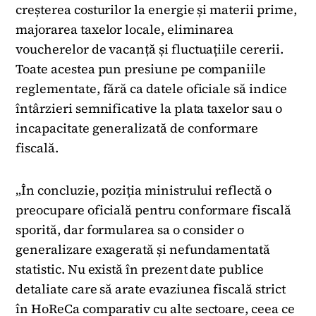
creșterea costurilor la energie și materii prime,
majorarea taxelor locale, eliminarea
voucherelor de vacanță și fluctuațiile cererii.
Toate acestea pun presiune pe companiile
reglementate, fără ca datele oficiale să indice
întârzieri semnificative la plata taxelor sau o
incapacitate generalizată de conformare
fiscală.
„În concluzie, poziția ministrului reflectă o
preocupare oficială pentru conformare fiscală
sporită, dar formularea sa o consider o
generalizare exagerată și nefundamentată
statistic. Nu există în prezent date publice
detaliate care să arate evaziunea fiscală strict
în HoReCa comparativ cu alte sectoare, ceea ce