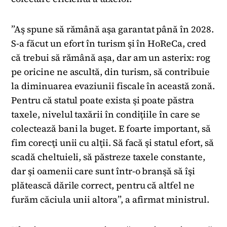
”Aş spune să rămână aşa garantat până în 2028.
S-a făcut un efort în turism şi în HoReCa, cred
că trebui să rămână aşa, dar am un asterix: rog
pe oricine ne ascultă, din turism, să contribuie
la diminuarea evaziunii fiscale în această zonă.
Pentru că statul poate exista şi poate păstra
taxele, nivelul taxării în condiţiile în care se
colectează bani la buget. E foarte important, să
fim corecţi unii cu alţii. Să facă şi statul efort, să
scadă cheltuieli, să păstreze taxele constante,
dar şi oamenii care sunt într-o branşă să îşi
plătească dările correct, pentru că altfel ne
furăm căciula unii altora”, a afirmat ministrul.