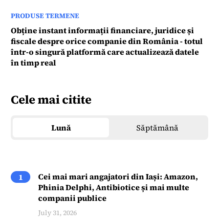
PRODUSE TERMENE
Obține instant informații financiare, juridice și
fiscale despre orice companie din România - totul
într-o singură platformă care actualizează datele
în timp real
Cele mai citite
Lună
Săptămână
Cei mai mari angajatori din Iași: Amazon,
1
Phinia Delphi, Antibiotice și mai multe
companii publice
July 31, 2026