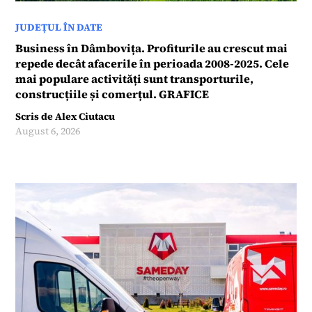
JUDEȚUL ÎN DATE
Business în Dâmbovița. Profiturile au crescut mai
repede decât afacerile în perioada 2008-2025. Cele
mai populare activități sunt transporturile,
construcțiile și comerțul. GRAFICE
Scris de
Alex Ciutacu
August 6, 2026