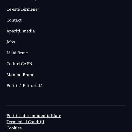
Ce este Termene?
Contact
Apariții media
Jobs
Listă firme
Coduri CAEN
Manual Brand
Politică Editorială
Politica de confidențialitate
Termeni și Condiții
Cookies