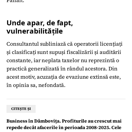
Panait.
Unde apar, de fapt,
vulnerabilitățile
Consultantul subliniază că operatorii licențiați
și clasificați sunt supuși fiscalizării și auditării
constante, iar neplata taxelor nu reprezintă o
practică generalizată în rândul acestora. Din
acest motiv, acuzația de evaziune extinsă este,
în opinia sa, nefondată.
CITEȘTE ȘI
Business în Dâmbovița. Profiturile au crescut mai
repede decât afacerile în perioada 2008-2025. Cele