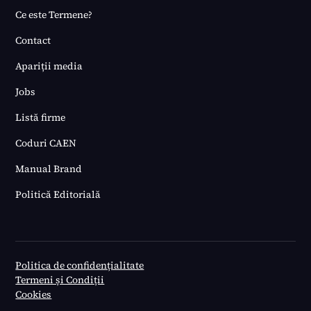
Ce este Termene?
Contact
Apariții media
Jobs
Listă firme
Coduri CAEN
Manual Brand
Politică Editorială
Politica de confidențialitate
Termeni și Condiții
Cookies