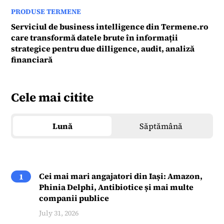
PRODUSE TERMENE
Serviciul de business intelligence din Termene.ro
care transformă datele brute în informații
strategice pentru due dilligence, audit, analiză
financiară
Cele mai citite
Lună
Săptămână
Cei mai mari angajatori din Iași: Amazon,
1
Phinia Delphi, Antibiotice și mai multe
companii publice
July 31, 2026