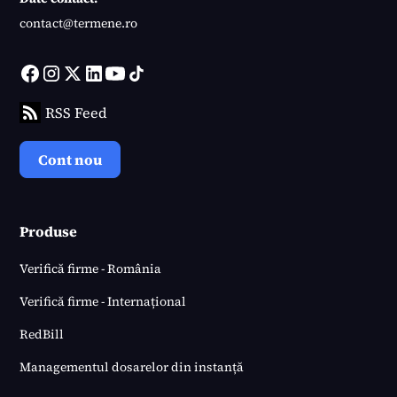
contact@termene.ro
RSS Feed
Cont nou
Produse
Verifică firme - România
Verifică firme - Internațional
RedBill
Managementul dosarelor din instanță