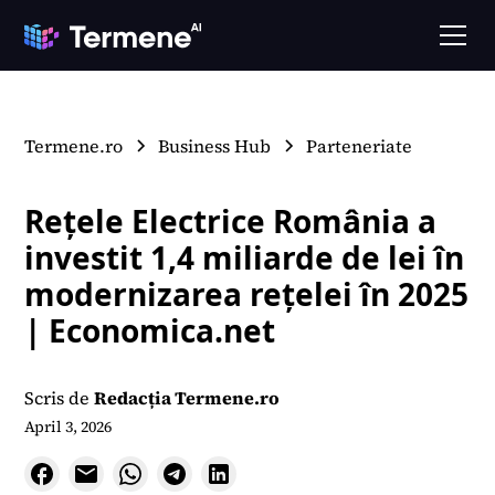
Termene.ro
Business Hub
Parteneriate
Rețele Electrice România a
investit 1,4 miliarde de lei în
modernizarea rețelei în 2025
| Economica.net
Scris de
Redacția Termene.ro
April 3, 2026