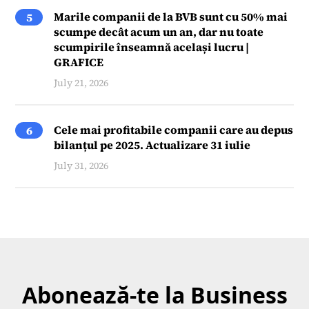
Marile companii de la BVB sunt cu 50% mai
5
scumpe decât acum un an, dar nu toate
scumpirile înseamnă același lucru |
GRAFICE
July 21, 2026
Cele mai profitabile companii care au depus
6
bilanțul pe 2025. Actualizare 31 iulie
July 31, 2026
Abonează-te la Business