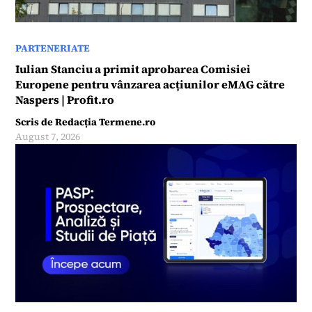
PARTENERIATE
Iulian Stanciu a primit aprobarea Comisiei
Europene pentru vânzarea acțiunilor eMAG către
Naspers | Profit.ro
Scris de
Redacția Termene.ro
August 7, 2026