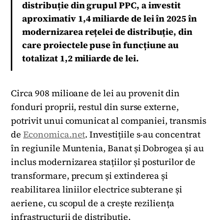
distribuție din grupul PPC, a investit
aproximativ 1,4 miliarde de lei în 2025 în
modernizarea rețelei de distribuție, din
care proiectele puse în funcțiune au
totalizat 1,2 miliarde de lei.
Circa 908 milioane de lei au provenit din
fonduri proprii, restul din surse externe,
potrivit unui comunicat al companiei, transmis
de
Economica.net
. Investițiile s-au concentrat
în regiunile Muntenia, Banat și Dobrogea și au
inclus modernizarea stațiilor și posturilor de
transformare, precum și extinderea și
reabilitarea liniilor electrice subterane și
aeriene, cu scopul de a crește reziliența
infrastructurii de distribuție.