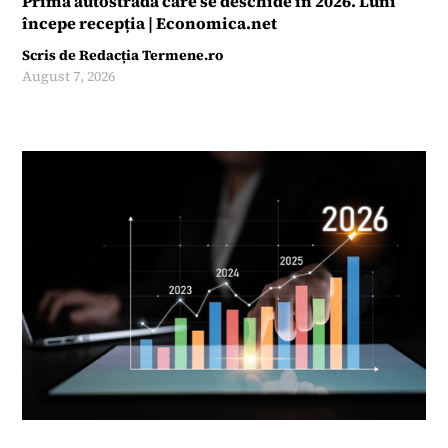
Prima autostradă care se deschide în 2026. Luni
începe recepția | Economica.net
Scris de
Redacția Termene.ro
August 7, 2026