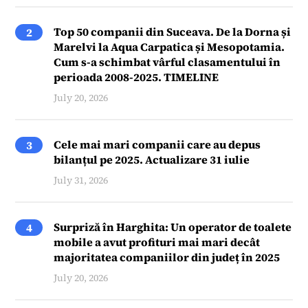
Top 50 companii din Suceava. De la Dorna și
2
Marelvi la Aqua Carpatica și Mesopotamia.
Cum s-a schimbat vârful clasamentului în
perioada 2008-2025. TIMELINE
July 20, 2026
Cele mai mari companii care au depus
3
bilanțul pe 2025. Actualizare 31 iulie
July 31, 2026
Surpriză în Harghita: Un operator de toalete
4
mobile a avut profituri mai mari decât
majoritatea companiilor din județ în 2025
July 20, 2026