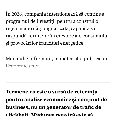
În 2026, compania intenționează să continue
programul de investiții pentru a construi o
rețea modernă și digitalizată, capabilă să
răspundă cerințelor în creștere ale consumului
și provocărilor tranziției energetice.
Mai multe informații, în materialul publicat de
Economica.net
.
Termene.ro
este o sursă de referință
pentru analize economice și conținut de
business, nu un generator de trafic de
clickbait. Misiunea noastră este să