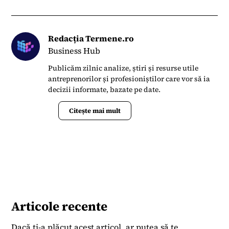
Redacția Termene.ro
Business Hub
Publicăm zilnic analize, știri și resurse utile
antreprenorilor și profesioniștilor care vor să ia
decizii informate, bazate pe date.
Citește mai mult
Articole recente
Dacă ți-a plăcut acest articol, ar putea să te