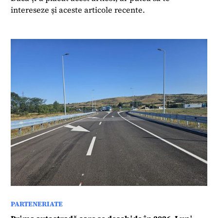
intereseze și aceste articole recente.
PARTENERIATE