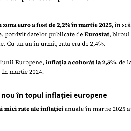
n zona euro a fost de 2,2% în martie 2025
, în sc
, potrivit datelor publicate de
Eurostat
, biroul
. Cu un an în urmă, rata era de 2,4%.
iunii Europene,
inflația a coborât la 2,5%
, de 
 în martie 2024.
nou în topul inflației europene
i mici rate ale inflației
anuale în martie 2025 au