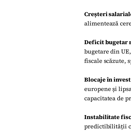
Creșteri salaria
alimentează cere
Deficit bugetar 
bugetare din UE, 
fiscale scăzute, 
Blocaje în invest
europene și lipsa
capacitatea de p
Instabilitate fis
predictibilității