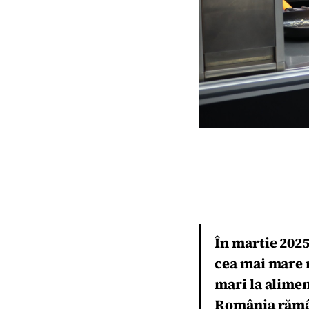
În martie 2025
cea mai mare r
mari la aliment
România rămâ