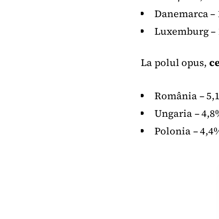
Danemarca –
Luxemburg –
La polul opus,
ce
România – 5,
Ungaria – 4,
Polonia – 4,4