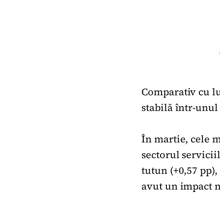
Comparativ cu lu
stabilă într-unul 
În martie, cele m
sectorul servicii
tutun (+0,57 pp),
avut un impact ne