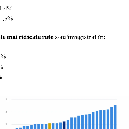
 1,4%
 1,5%
le mai ridicate rate
s-au înregistrat în:
1%
8%
%