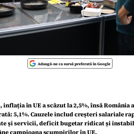
Adaugă-ne ca sursă preferată în Google
, inflația în UE a scăzut la 2,5%, însă România 
ată: 5,1%. Cauzele includ creșteri salariale ra
e și servicii, deficit bugetar ridicat și instabil
ne campioana scumpirilor în UE.