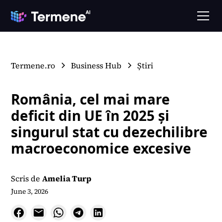
Termene.ro
Business Hub
Știri
România, cel mai mare
deficit din UE în 2025 și
singurul stat cu dezechilibre
macroeconomice excesive
Scris de
Amelia Turp
June 3, 2026