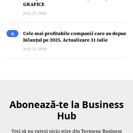
GRAFICE
July 21, 2026
Cele mai profitabile companii care au depus
6
bilanțul pe 2025. Actualizare 31 iulie
July 31, 2026
Abonează-te la Business
Hub
Vrei să nu ratezi nicio știre din Termene Business