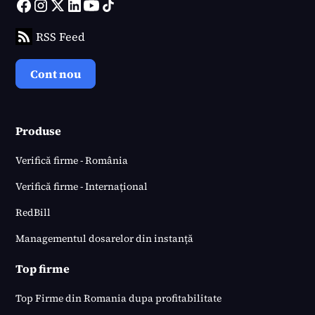
RSS Feed
Cont nou
Produse
Verifică firme - România
Verifică firme - Internațional
RedBill
Managementul dosarelor din instanță
Top firme
Top Firme din Romania dupa profitabilitate