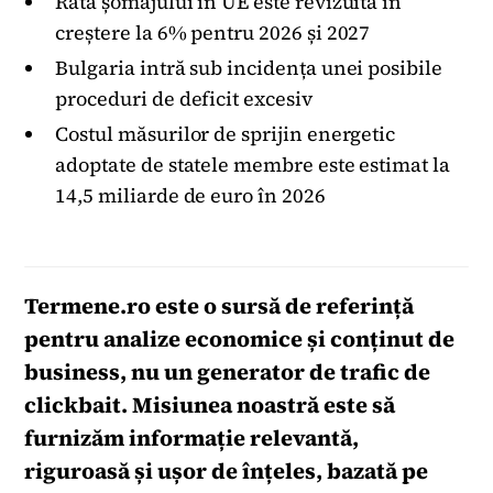
Rata șomajului în UE este revizuită în
creștere la 6% pentru 2026 și 2027
Bulgaria intră sub incidența unei posibile
proceduri de deficit excesiv
Costul măsurilor de sprijin energetic
adoptate de statele membre este estimat la
14,5 miliarde de euro în 2026
Termene.ro
este o sursă de referință
pentru analize economice și conținut de
business, nu un generator de trafic de
clickbait. Misiunea noastră este să
furnizăm informație relevantă,
riguroasă și ușor de înțeles, bazată pe