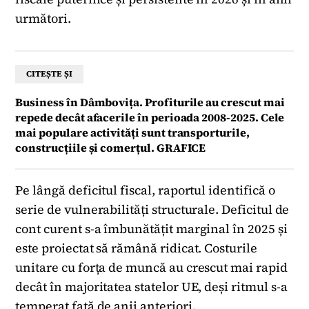
următori.
CITEȘTE ȘI
Business în Dâmbovița. Profiturile au crescut mai
repede decât afacerile în perioada 2008-2025. Cele
mai populare activități sunt transporturile,
construcțiile și comerțul. GRAFICE
Pe lângă deficitul fiscal, raportul identifică o
serie de vulnerabilități structurale. Deficitul de
cont curent s-a îmbunătățit marginal în 2025 și
este proiectat să rămână ridicat. Costurile
unitare cu forța de muncă au crescut mai rapid
decât în majoritatea statelor UE, deși ritmul s-a
temperat față de anii anteriori.