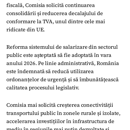
fiscală, Comisia solicită continuarea
consolidării și reducerea decalajului de
conformare la TVA, unul dintre cele mai
ridicate din UE.
Reforma sistemului de salarizare din sectorul
public este așteptată să fie adoptată în vara
anului 2026. Pe linie administrativă, România
este îndemnată să reducă utilizarea
ordonanțelor de urgență și să îmbunătățească
calitatea procesului legislativ.
Comisia mai solicită creșterea conectivității
transportului public în zonele rurale și izolate,
accelerarea investițiilor în infrastructura de
mediu în regiunile mai puțin dezvoltate și