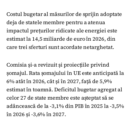
Costul bugetar al măsurilor de sprijin adoptate
deja de statele membre pentru a atenua
impactul prețurilor ridicate ale energiei este
estimat la 14,5 miliarde de euro în 2026, din
care trei sferturi sunt acordate netarghetat.
Comisia și-a revizuit și proiecțiile privind
șomajul. Rata șomajului în UE este anticipată la
6% atât în 2026, cât și în 2027, față de 5,9%
estimat în toamnă. Deficitul bugetar agregat al
celor 27 de state membre este așteptat să se
adâncească de la -3,1% din PIB în 2025 la -3,5%
în 2026 și -3,6% în 2027.