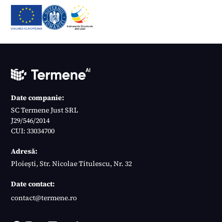
Date companie:
SC Termene Just SRL
J29/546/2014
CUI: 33034700
Adresă:
Ploiești, Str. Nicolae Titulescu, Nr. 32
Date contact:
contact@termene.ro