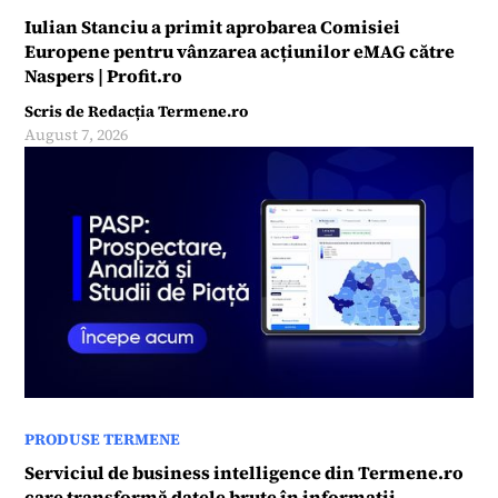
Iulian Stanciu a primit aprobarea Comisiei
Europene pentru vânzarea acțiunilor eMAG către
Naspers | Profit.ro
Scris de
Redacția Termene.ro
August 7, 2026
PRODUSE TERMENE
Serviciul de business intelligence din Termene.ro
care transformă datele brute în informații