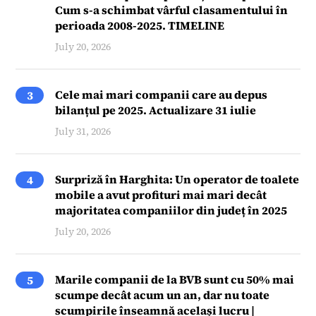
Cum s-a schimbat vârful clasamentului în
perioada 2008-2025. TIMELINE
July 20, 2026
Cele mai mari companii care au depus
3
bilanțul pe 2025. Actualizare 31 iulie
July 31, 2026
Surpriză în Harghita: Un operator de toalete
4
mobile a avut profituri mai mari decât
majoritatea companiilor din județ în 2025
July 20, 2026
Marile companii de la BVB sunt cu 50% mai
5
scumpe decât acum un an, dar nu toate
scumpirile înseamnă același lucru |