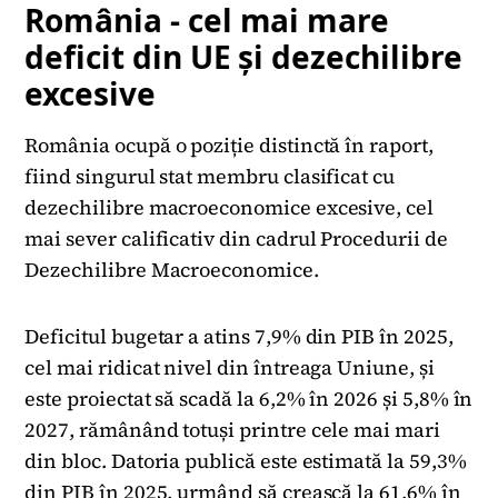
România - cel mai mare
deficit din UE și dezechilibre
excesive
România ocupă o poziție distinctă în raport,
fiind singurul stat membru clasificat cu
dezechilibre macroeconomice excesive, cel
mai sever calificativ din cadrul Procedurii de
Dezechilibre Macroeconomice.
Deficitul bugetar a atins 7,9% din PIB în 2025,
cel mai ridicat nivel din întreaga Uniune, și
este proiectat să scadă la 6,2% în 2026 și 5,8% în
2027, rămânând totuși printre cele mai mari
din bloc. Datoria publică este estimată la 59,3%
din PIB în 2025, urmând să crească la 61,6% în