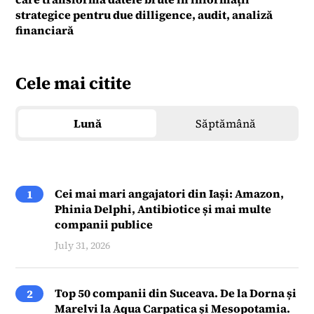
strategice pentru due dilligence, audit, analiză
financiară
Cele mai citite
Lună
Săptămână
Cei mai mari angajatori din Iași: Amazon,
1
Phinia Delphi, Antibiotice și mai multe
companii publice
July 31, 2026
Top 50 companii din Suceava. De la Dorna și
2
Marelvi la Aqua Carpatica și Mesopotamia.