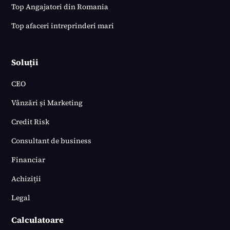
Top Angajatori din Romania
Top afaceri intreprinderi mari
Soluții
CEO
Vânzări și Marketing
Credit Risk
Consultant de business
Financiar
Achiziții
Legal
Calculatoare