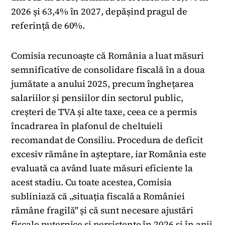
2026 și 63,4% în 2027, depășind pragul de
referință de 60%.
Comisia recunoaște că România a luat măsuri
semnificative de consolidare fiscală în a doua
jumătate a anului 2025, precum înghețarea
salariilor și pensiilor din sectorul public,
creșteri de TVA și alte taxe, ceea ce a permis
încadrarea în plafonul de cheltuieli
recomandat de Consiliu. Procedura de deficit
excesiv rămâne în așteptare, iar România este
evaluată ca având luate măsuri eficiente la
acest stadiu. Cu toate acestea, Comisia
subliniază că „situația fiscală a României
rămâne fragilă" și că sunt necesare ajustări
fiscale puternice și persistente în 2026 și în anii