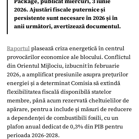
Package, publicat miercuri, 3 iunie
2026. Ajustări fiscale puternice și
persistente sunt necesare în 2026 și în
anii următori, avertizează documentul.
Raportul
plasează criza energetică în centrul
provocărilor economice ale blocului. Conflictul
din Orientul Mijlociu, izbucnit în februarie
2026, a amplificat presiunile asupra prețurilor
energiei și a determinat Comisia să extindă
flexibilitatea fiscală disponibilă statelor
membre, până acum rezervată cheltuielilor de
apărare, pentru a include și măsuri de reducere
a dependenței de combustibili fosili, cu un
plafon anual dedicat de 0,3% din PIB pentru
perioada 2026-2028.