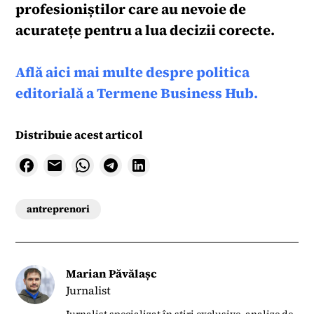
profesioniștilor care au nevoie de
acuratețe pentru a lua decizii corecte.
Află aici mai multe despre politica
editorială a Termene Business Hub.
Distribuie acest articol
antreprenori
Marian Păvălașc
Jurnalist
Jurnalist specializat în știri exclusive, analize de