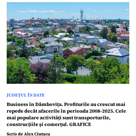
JUDEȚUL ÎN DATE
Business în Dâmbovița. Profiturile au crescut mai
repede decât afacerile în perioada 2008-2025. Cele
mai populare activități sunt transporturile,
construcțiile și comerțul. GRAFICE
Scris de
Alex Ciutacu