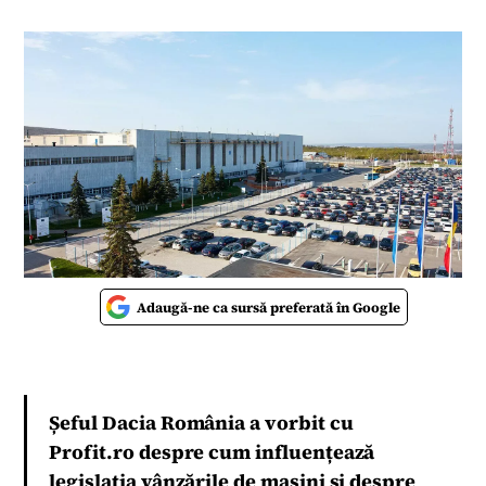
Adaugă-ne ca sursă preferată în Google
Șeful Dacia România a vorbit cu
Profit.ro despre cum influențează
legislația vânzările de mașini și despre