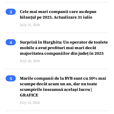
Cele mai mari companii care au depus
3
bilanțul pe 2025. Actualizare 31 iulie
July 31, 2026
Surpriză în Harghita: Un operator de toalete
4
mobile a avut profituri mai mari decât
majoritatea companiilor din județ în 2025
July 20, 2026
Marile companii de la BVB sunt cu 50% mai
5
scumpe decât acum un an, dar nu toate
scumpirile înseamnă același lucru |
GRAFICE
July 21, 2026