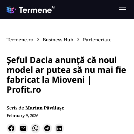
Termene.ro
Business Hub
Parteneriate
Șeful Dacia anunță că noul
model ar putea să nu mai fie
fabricat la Mioveni |
Profit.ro
Scris de
Marian Păvălașc
February 9, 2026