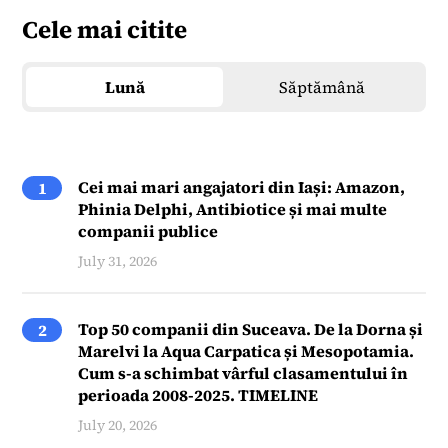
Cele mai citite
Lună
Săptămână
Cei mai mari angajatori din Iași: Amazon,
1
Phinia Delphi, Antibiotice și mai multe
companii publice
July 31, 2026
Top 50 companii din Suceava. De la Dorna și
2
Marelvi la Aqua Carpatica și Mesopotamia.
Cum s-a schimbat vârful clasamentului în
perioada 2008-2025. TIMELINE
July 20, 2026