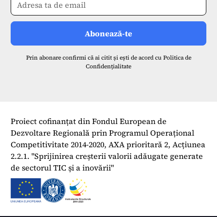
Prin abonare confirmi că ai citit și ești de acord cu
Politica de
Confidențialitate
Proiect cofinanțat din Fondul European de
Dezvoltare Regională prin Programul Operațional
Competitivitate 2014-2020, AXA prioritară 2, Acțiunea
2.2.1. "Sprijinirea creșterii valorii adăugate generate
de sectorul TIC și a inovării"