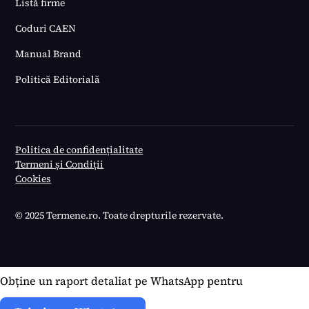
Listă firme
Coduri CAEN
Manual Brand
Politică Editorială
Politica de confidențialitate
Termeni și Condiții
Cookies
© 2025 Termene.ro. Toate drepturile rezervate.
Obține un raport detaliat pe WhatsApp pentru