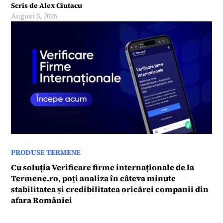
Scris de
Alex Ciutacu
August 5, 2026
PRODUSE TERMENE
Cu soluția Verificare firme internaționale de la
Termene.ro, poți analiza în câteva minute
stabilitatea și credibilitatea oricărei companii din
afara României