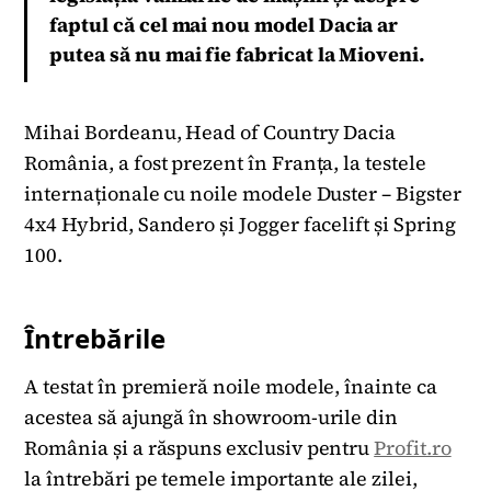
faptul că cel mai nou model Dacia ar
putea să nu mai fie fabricat la Mioveni.
Mihai Bordeanu, Head of Country Dacia
România, a fost prezent în Franța, la testele
internaționale cu noile modele Duster – Bigster
4x4 Hybrid, Sandero și Jogger facelift și Spring
100.
Întrebările
A testat în premieră noile modele, înainte ca
acestea să ajungă în showroom-urile din
România și a răspuns exclusiv pentru
Profit.ro
la întrebări pe temele importante ale zilei,