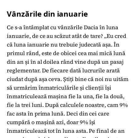
Vânzările din ianuarie
Ce s-a întâmplat cu vânzările Dacia în luna
ianuarie, de ce au scăzut atât de tare? „Eu cred
că luna ianuarie nu trebuie judecată așa. În
primul rând, este de obicei cea mai mică lună
din an și în al doilea rând vine după un pasaj
reglementar. De fiecare dată lucrurile arată
ciudat după așa ceva. Știți bine că noi nu uităm
să urmărim înmatriculările și clienții își
înmatriculează mașina fie la una, fie la două,
fie la trei luni. După calculele noastre, cam 9%
fac asta în prima lună. Deci din cei care
cumpără o mașină azi, doar 9% își
înmatriculează tot în luna asta. Pe final de an