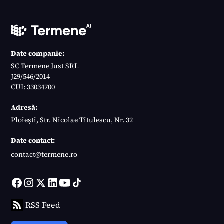
Date companie:
SC Termene Just SRL
J29/546/2014
CUI: 33034700
Adresă:
Ploiești, Str. Nicolae Titulescu, Nr. 32
Date contact:
contact@termene.ro
RSS Feed