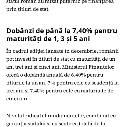
statul român au mizat puternic pe finanțarea
prin titluri de stat.
Dobânzi de până la 7,40% pentru
maturități de 1, 3 și 5 ani
În cadrul ediției lansate în decembrie, românii
pot investi în titluri de stat cu maturități de un
an, trei ani și cinci ani. Ministerul Finanțelor
oferă o dobândă anuală de 6,40% pentru
titlurile la un an, 7% pentru cele cu scadență la
trei ani și 7,40% pentru cele cu maturitate de
cinci ani.
Nivelul ridicat al randamentelor, combinat cu
garanția statului și cu scutirea totală de la