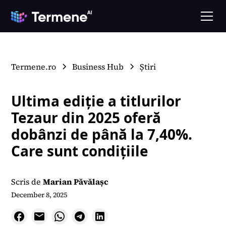
Termene.ro
Business Hub
Știri
Ultima ediție a titlurilor
Tezaur din 2025 oferă
dobânzi de până la 7,40%.
Care sunt condițiile
Scris de
Marian Păvălașc
December 8, 2025