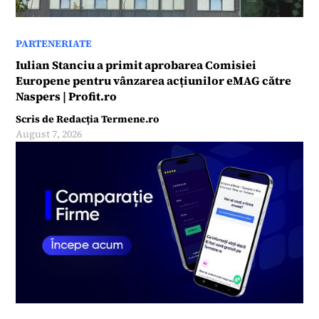
PARTENERIATE
Iulian Stanciu a primit aprobarea Comisiei
Europene pentru vânzarea acțiunilor eMAG către
Naspers | Profit.ro
Scris de
Redacția Termene.ro
August 7, 2026