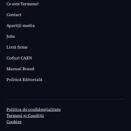
Ce este Termene?
Contact
Apariții media
Jobs
Listă firme
Coduri CAEN
Manual Brand
Politică Editorială
Politica de confidențialitate
Termeni și Condiții
Cookies