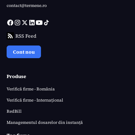
contact@termene.ro
RSS Feed
Cont nou
Produse
Verifică firme - România
Verifică firme - Internațional
RedBill
Managementul dosarelor din instanță