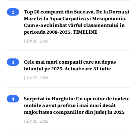
Top 50 companii din Suceava. De la Dorna și
2
Marelvi la Aqua Carpatica și Mesopotamia.
Cum s-a schimbat vârful clasamentului în
perioada 2008-2025. TIMELINE
July 20, 2026
Cele mai mari companii care au depus
3
bilanțul pe 2025. Actualizare 31 iulie
July 31, 2026
Surpriză în Harghita: Un operator de toalete
4
mobile a avut profituri mai mari decât
majoritatea companiilor din județ în 2025
July 20, 2026