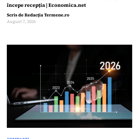
începe recepția | Economica.net
Scris de
Redacția Termene.ro
August 7, 2026