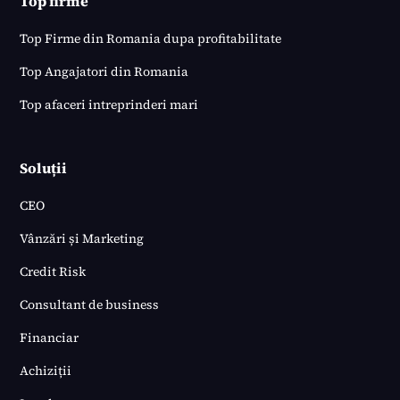
Top firme
Top Firme din Romania dupa profitabilitate
Top Angajatori din Romania
Top afaceri intreprinderi mari
Soluții
CEO
Vânzări și Marketing
Credit Risk
Consultant de business
Financiar
Achiziții