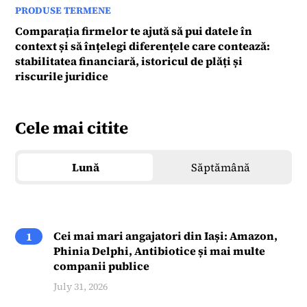
PRODUSE TERMENE
Comparația firmelor te ajută să pui datele în
context și să înțelegi diferențele care contează:
stabilitatea financiară, istoricul de plăți și
riscurile juridice
Cele mai citite
Lună
Săptămână
Cei mai mari angajatori din Iași: Amazon,
1
Phinia Delphi, Antibiotice și mai multe
companii publice
July 31, 2026