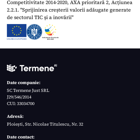
Competitivitate 2014-2020, AXA prioritară 2, Acțiunea
2.2.1. "Sprijinirea creșterii valorii adăugate generate
de sectorul TIC și a inovării"
Date companie:
SC Termene Just SRL
J29/546/2014
CUI: 33034700
Adresă:
Ploiești, Str. Nicolae Titulescu, Nr. 32
Date contact: