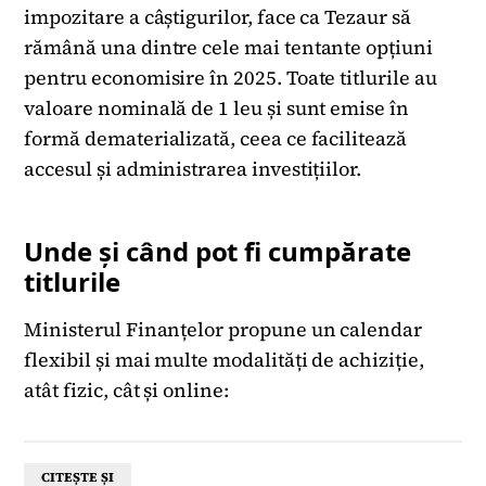
impozitare a câștigurilor, face ca Tezaur să
rămână una dintre cele mai tentante opțiuni
pentru economisire în 2025. Toate titlurile au
valoare nominală de 1 leu și sunt emise în
formă dematerializată, ceea ce facilitează
accesul și administrarea investițiilor.
Unde și când pot fi cumpărate
titlurile
Ministerul Finanțelor propune un calendar
flexibil și mai multe modalități de achiziție,
atât fizic, cât și online:
CITEȘTE ȘI