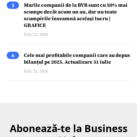
Marile companii de la BVB sunt cu 50% mai
5
scumpe decât acum un an, dar nu toate
scumpirile înseamnă același lucru |
GRAFICE
July 21, 2026
Cele mai profitabile companii care au depus
6
bilanțul pe 2025. Actualizare 31 iulie
July 31, 2026
Abonează-te la Business