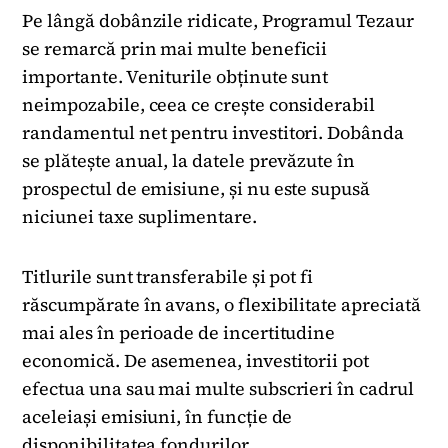
Pe lângă dobânzile ridicate, Programul Tezaur
se remarcă prin mai multe beneficii
importante. Veniturile obținute sunt
neimpozabile, ceea ce crește considerabil
randamentul net pentru investitori. Dobânda
se plătește anual, la datele prevăzute în
prospectul de emisiune, și nu este supusă
niciunei taxe suplimentare.
Titlurile sunt transferabile și pot fi
răscumpărate în avans, o flexibilitate apreciată
mai ales în perioade de incertitudine
economică. De asemenea, investitorii pot
efectua una sau mai multe subscrieri în cadrul
aceleiași emisiuni, în funcție de
disponibilitatea fondurilor.