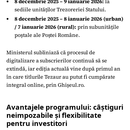
8 decembrie 2025 – 9 ianuarie 2026:
la
sediile unităților Trezoreriei Statului.
8 decembrie 2025 – 8 ianuarie 2026 (urban)
/ 7 ianuarie 2026 (rural):
prin subunitățile
poștale ale Poștei Române.
Ministerul subliniază că procesul de
digitalizare a subscrierilor continuă să se
extindă, iar ediția actuală vine după primul an
în care titlurile Tezaur au putut fi cumpărate
integral online, prin Ghișeul.ro.
Avantajele programului: câștiguri
neimpozabile și flexibilitate
pentru investitori