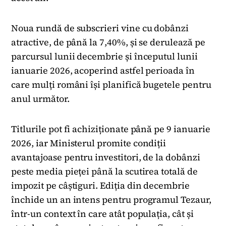
Noua rundă de subscrieri vine cu dobânzi
atractive, de până la 7,40%, și se derulează pe
parcursul lunii decembrie și începutul lunii
ianuarie 2026, acoperind astfel perioada în
care mulți români își planifică bugetele pentru
anul următor.
Titlurile pot fi achiziționate până pe 9 ianuarie
2026, iar Ministerul promite condiții
avantajoase pentru investitori, de la dobânzi
peste media pieței până la scutirea totală de
impozit pe câștiguri. Ediția din decembrie
închide un an intens pentru programul Tezaur,
într-un context în care atât populația, cât și