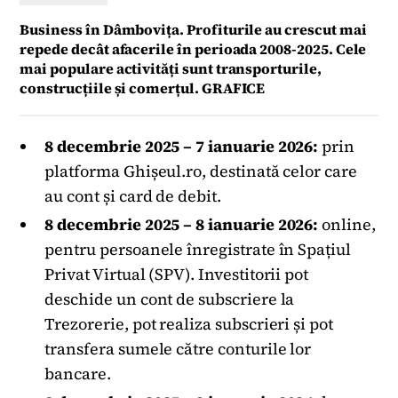
Business în Dâmbovița. Profiturile au crescut mai
repede decât afacerile în perioada 2008-2025. Cele
mai populare activități sunt transporturile,
construcțiile și comerțul. GRAFICE
8 decembrie 2025 – 7 ianuarie 2026:
prin
platforma Ghișeul.ro, destinată celor care
au cont și card de debit.
8 decembrie 2025 – 8 ianuarie 2026:
online,
pentru persoanele înregistrate în Spațiul
Privat Virtual (SPV). Investitorii pot
deschide un cont de subscriere la
Trezorerie, pot realiza subscrieri și pot
transfera sumele către conturile lor
bancare.