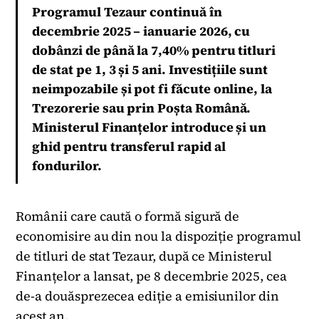
Programul Tezaur continuă în
decembrie 2025 – ianuarie 2026, cu
dobânzi de până la 7,40% pentru titluri
de stat pe 1, 3 și 5 ani. Investițiile sunt
neimpozabile și pot fi făcute online, la
Trezorerie sau prin Poșta Română.
Ministerul Finanțelor introduce și un
ghid pentru transferul rapid al
fondurilor.
Românii care caută o formă sigură de
economisire au din nou la dispoziție programul
de titluri de stat Tezaur, după ce Ministerul
Finanțelor a lansat, pe 8 decembrie 2025, cea
de-a douăsprezecea ediție a emisiunilor din
acest an.