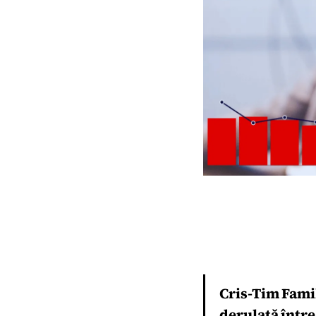
‍Cris-Tim Fami
derulată între 