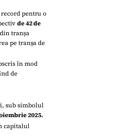
e record pentru o
spectiv
de 42 de
 din tranșa
erea pe tranșa de
ubscris în mod
iind de
ti, sub simbolul
noiembrie 2025.
 capitalul