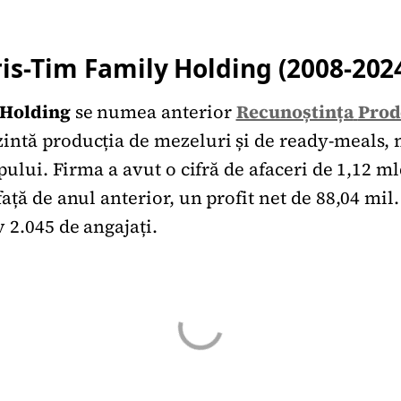
ris-Tim Family Holding (2008-202
 Holding
se numea anterior
Recunoștința
Prod
ntă producția de mezeluri și de ready-meals, n
upului. Firma a avut o cifră de afaceri de 1,12 mld
ață de anul anterior, un profit net de 88,04 mil. 
 2.045 de angajați.