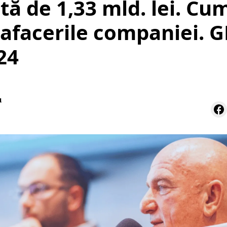
tă de 1,33 mld. lei. Cu
 afacerile companiei. 
24
u