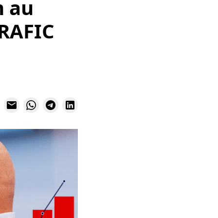
m au
GRAFIC