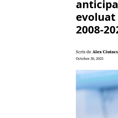
anticipa
evoluat
2008-20
Scris de
Alex Ciutac
October 30, 2025