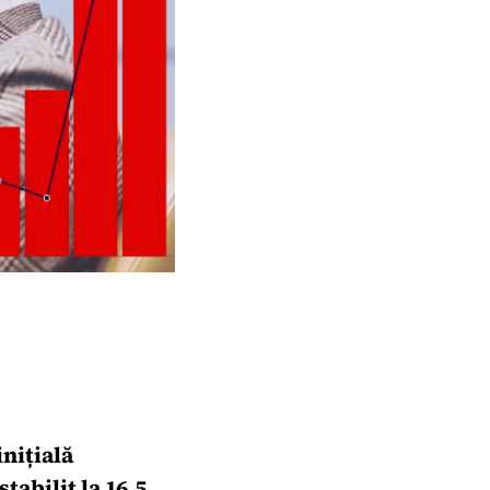
inițială
tabilit la 16,5