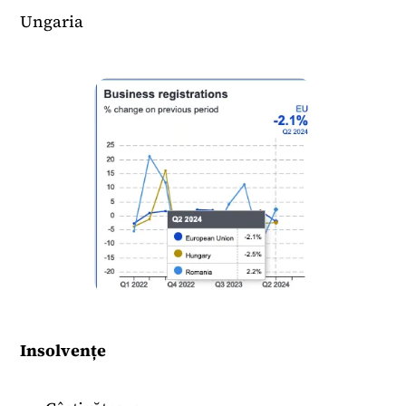
Ungaria
Insolvențe