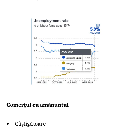
Comerțul cu amănuntul
Câștigătoare