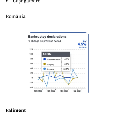
Câștigătoare
România
Faliment