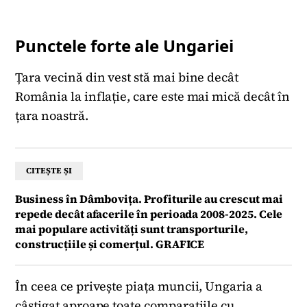
Punctele forte ale Ungariei
Țara vecină din vest stă mai bine decât
România la inflație, care este mai mică decât în
țara noastră.
CITEȘTE ȘI
Business în Dâmbovița. Profiturile au crescut mai
repede decât afacerile în perioada 2008-2025. Cele
mai populare activități sunt transporturile,
construcțiile și comerțul. GRAFICE
În ceea ce privește piața muncii, Ungaria a
câștigat aproape toate comparațiile cu