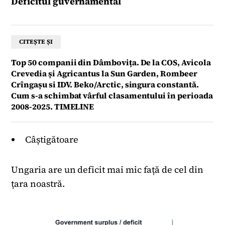
Deficitul guvernamental
CITEȘTE ȘI
Top 50 companii din Dâmbovița. De la COS, Avicola
Crevedia și Agricantus la Sun Garden, Rombeer
Crîngașu si IDV. Beko/Arctic, singura constantă.
Cum s-a schimbat vârful clasamentului în perioada
2008-2025. TIMELINE
Câștigătoare
Ungaria are un deficit mai mic față de cel din
țara noastră.