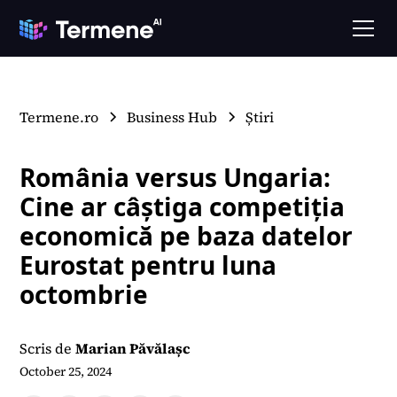
Termene.ro
Business Hub
Știri
România versus Ungaria:
Cine ar câștiga competiția
economică pe baza datelor
Eurostat pentru luna
octombrie
Scris de
Marian Păvălașc
October 25, 2024