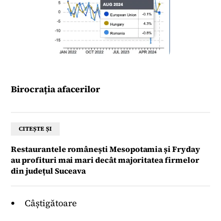
Birocrația afacerilor
CITEȘTE ȘI
Restaurantele românești Mesopotamia și Fryday
au profituri mai mari decât majoritatea firmelor
din județul Suceava
Câștigătoare