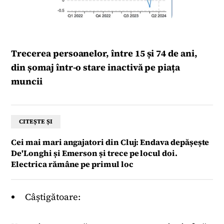
Trecerea persoanelor, între 15 și 74 de ani,
din șomaj într-o stare inactivă pe piața
muncii
CITEȘTE ȘI
Cei mai mari angajatori din Cluj: Endava depășește
De'Longhi și Emerson și trece pe locul doi.
Electrica rămâne pe primul loc
Câștigătoare: