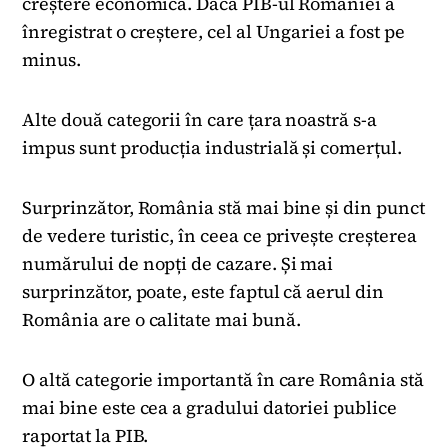
creștere economică. Dacă PIB-ul României a
înregistrat o creștere, cel al Ungariei a fost pe
minus.
Alte două categorii în care țara noastră s-a
impus sunt producția industrială și comerțul.
Surprinzător, România stă mai bine și din punct
de vedere turistic, în ceea ce privește creșterea
numărului de nopți de cazare. Și mai
surprinzător, poate, este faptul că aerul din
România are o calitate mai bună.
O altă categorie importantă în care România stă
mai bine este cea a gradului datoriei publice
raportat la PIB.