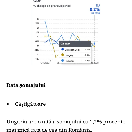
Rata șomajului
Câștigătoare
Ungaria are o rată a șomajului cu 1,2% procente
mai mică față de cea din România.