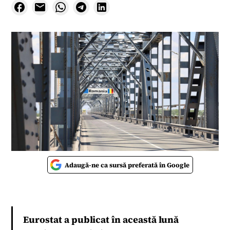
Adaugă-ne ca sursă preferată în Google
Eurostat a publicat în această lună