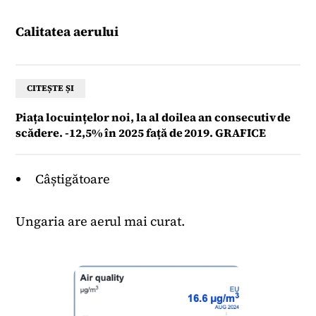
Calitatea aerului
CITEȘTE ȘI
Piața locuințelor noi, la al doilea an consecutiv de
scădere. -12,5% în 2025 față de 2019. GRAFICE
Câștigătoare
Ungaria are aerul mai curat.