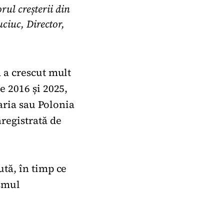
rul creșterii din
ciuc, Director,
 a crescut mult
e 2016 și 2025,
garia sau Polonia
registrată de
tă, în timp ce
ismul