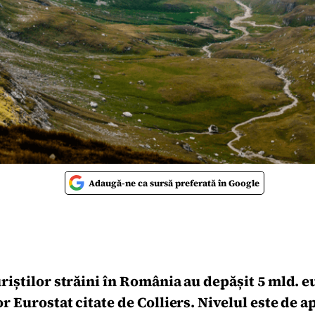
Adaugă-ne ca sursă preferată în Google
uriștilor străini în România au depășit 5 mld. e
or Eurostat citate de Colliers. Nivelul este de a