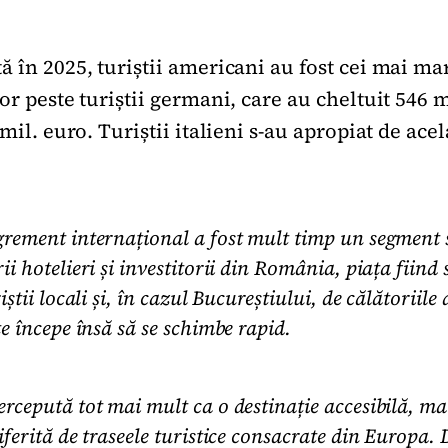
 în 2025, turiștii americani au fost cei mai mar
or peste turiștii germani, care au cheltuit 546 mi
 mil. euro. Turiștii italieni s-au apropiat de acel
grement internațional a fost mult timp un segment
i hotelieri și investitorii din România, piața fiind 
iștii locali și, în cazul Bucureștiului, de călătoriile 
e începe însă să se schimbe rapid.
rcepută tot mai mult ca o destinație accesibilă, ma
ferită de traseele turistice consacrate din Europa. D