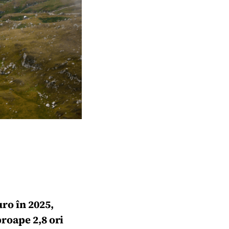
uro în 2025,
proape 2,8 ori