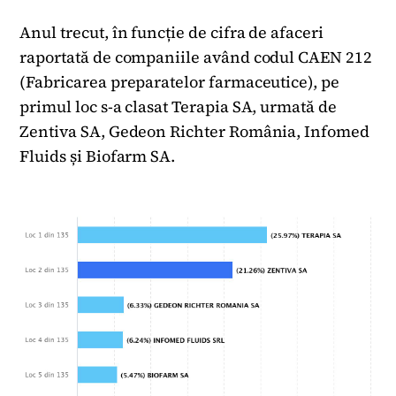
Anul trecut, în funcție de cifra de afaceri
raportată de companiile având codul CAEN 212
(Fabricarea preparatelor farmaceutice), pe
primul loc s-a clasat Terapia SA, urmată de
Zentiva SA, Gedeon Richter România, Infomed
Fluids și Biofarm SA.