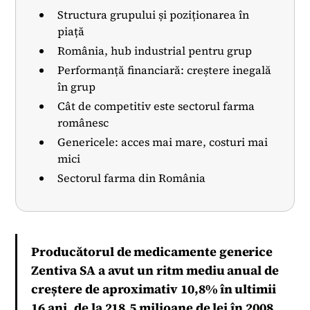
Structura grupului și poziționarea în
piață
România, hub industrial pentru grup
Performanță financiară: creștere inegală
în grup
Cât de competitiv este sectorul farma
românesc
Genericele: acces mai mare, costuri mai
mici
Sectorul farma din România
Producătorul de medicamente generice
Zentiva SA a avut un ritm mediu anual de
creștere de aproximativ 10,8% în ultimii
16 ani, de la 218,5 milioane de lei în 2008