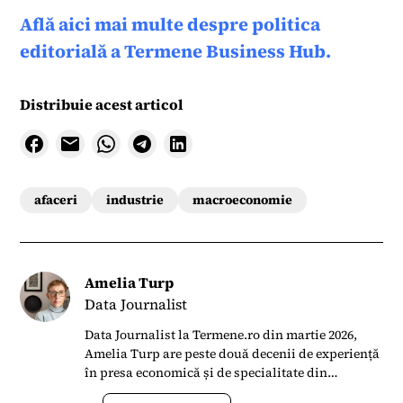
Află aici mai multe despre politica
editorială a Termene Business Hub.
Distribuie acest articol
afaceri
industrie
macroeconomie
Amelia Turp
Data Journalist
Data Journalist la Termene.ro din martie 2026,
Amelia Turp are peste două decenii de experiență
în presa economică și de specialitate din
România. Din 2022 până în 2026 a colaborat cu