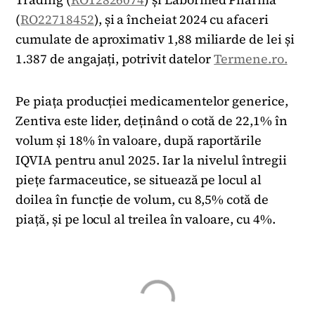
(
RO22718452
), și a încheiat 2024 cu afaceri
cumulate de aproximativ 1,88 miliarde de lei și
1.387 de angajați, potrivit datelor
Termene.ro.
Pe piața producției medicamentelor generice,
Zentiva este lider, deținând o cotă de 22,1% în
volum și 18% în valoare, după raportările
IQVIA pentru anul 2025. Iar la nivelul întregii
piețe farmaceutice, se situează pe locul al
doilea în funcție de volum, cu 8,5% cotă de
piață, și pe locul al treilea în valoare, cu 4%.