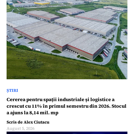
ȘTIRI
Cererea pentru spații industriale și logistice a
crescut cu 11% în primul semestru din 2026. Stocul
a ajuns la 8,14 mil. mp
Scris de
Alex Ciutacu
August 5, 2026