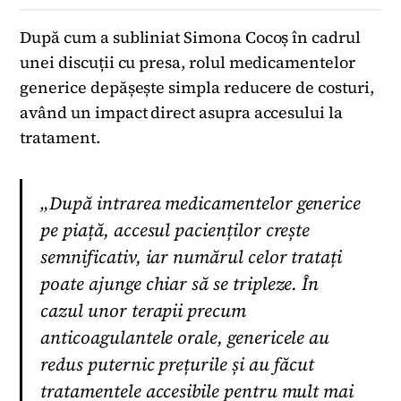
După cum a subliniat Simona Cocoș în cadrul
unei discuții cu presa, rolul medicamentelor
generice depășește simpla reducere de costuri,
având un impact direct asupra accesului la
tratament.
„După intrarea medicamentelor generice
pe piață, accesul pacienților crește
semnificativ, iar numărul celor tratați
poate ajunge chiar să se tripleze. În
cazul unor terapii precum
anticoagulantele orale, genericele au
redus puternic prețurile și au făcut
tratamentele accesibile pentru mult mai