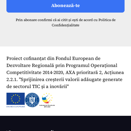
Prin abonare confirmi că ai citit și ești de acord cu
Politica de
Confidențialitate
Proiect cofinanțat din Fondul European de
Dezvoltare Regională prin Programul Operațional
Competitivitate 2014-2020, AXA prioritară 2, Acțiunea
2.2.1. "Sprijinirea creșterii valorii adăugate generate
de sectorul TIC și a inovării"