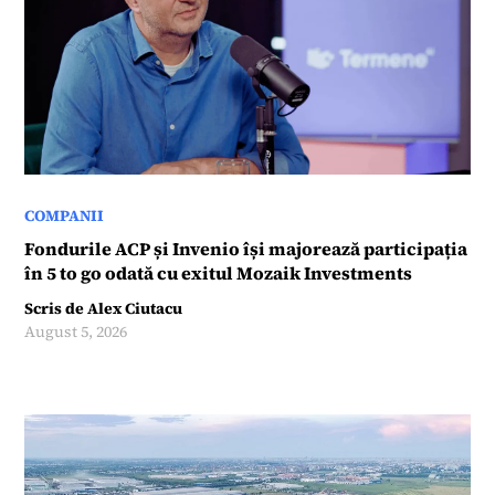
COMPANII
Fondurile ACP și Invenio își majorează participația
în 5 to go odată cu exitul Mozaik Investments
Scris de
Alex Ciutacu
August 5, 2026