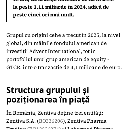
la peste 1,11 miliarde în 2024, adică de
peste cinci ori mai mult.
Grupul cu origini cehe a trecut în 2025, la nivel
global, din mâinile fondului american de
investiții Advent International, tot în
portofoliul unui grup american de equity -
GTCR, într-o tranzacție de 4,1 milioane de euro.
Structura grupului și
poziționarea în piață
În România, Zentiva deține trei entități:
Zentiva S.A. (
RO336206
), Zentiva Pharma
Trading (
RO12826074
) și Labormed Pharma