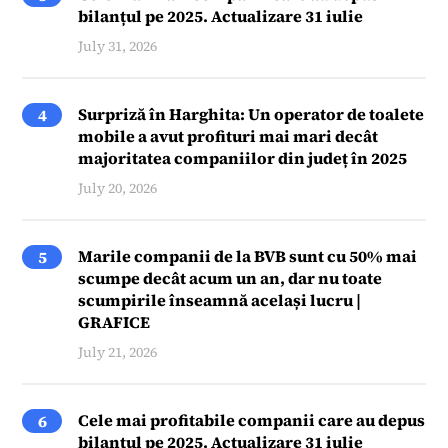
bilanțul pe 2025. Actualizare 31 iulie
July 31, 2026
Surpriză în Harghita: Un operator de toalete
4
mobile a avut profituri mai mari decât
majoritatea companiilor din județ în 2025
July 20, 2026
Marile companii de la BVB sunt cu 50% mai
5
scumpe decât acum un an, dar nu toate
scumpirile înseamnă același lucru |
GRAFICE
July 21, 2026
Cele mai profitabile companii care au depus
6
bilanțul pe 2025. Actualizare 31 iulie