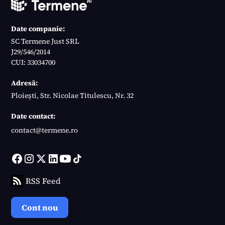
Date companie:
SC Termene Just SRL
J29/546/2014
CUI: 33034700
Adresă:
Ploiești, Str. Nicolae Titulescu, Nr. 32
Date contact:
contact@termene.ro
RSS Feed
Cont nou