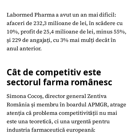
Labormed Pharma a avut un an mai dificil:
afaceri de 232,3 milioane de lei, în scădere cu
10%, profit de 25,4 milioane de lei, minus 55%,
și 229 de angajați, cu 3% mai mulți decât în
anul anterior.
Cât de competitiv este
sectorul farma românesc
Simona Cocoș, director general Zentiva
România și membru în boardul APMGR, atrage
atenția că problema competitivității nu mai
este una teoretică, ci una urgentă pentru
industria farmaceutică europeană: