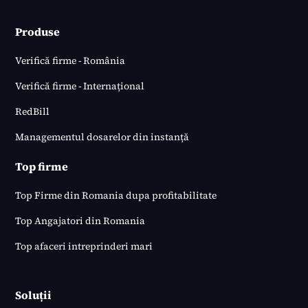
Produse
Verifică firme - România
Verifică firme - Internațional
RedBill
Managementul dosarelor din instanță
Top firme
Top Firme din Romania dupa profitabilitate
Top Angajatori din Romania
Top afaceri intreprinderi mari
Soluții