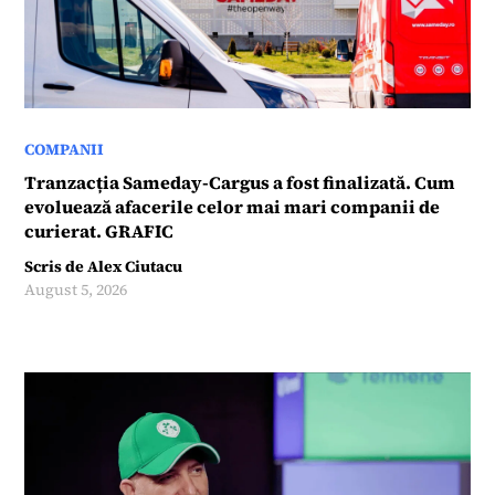
COMPANII
Tranzacția Sameday-Cargus a fost finalizată. Cum
evoluează afacerile celor mai mari companii de
curierat. GRAFIC
Scris de
Alex Ciutacu
August 5, 2026