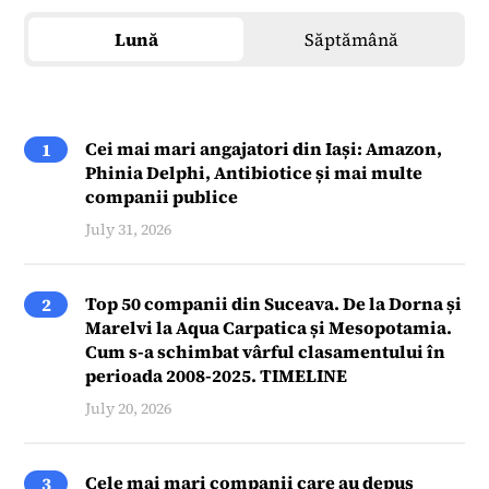
Lună
Săptămână
Cei mai mari angajatori din Iași: Amazon,
1
Phinia Delphi, Antibiotice și mai multe
companii publice
July 31, 2026
Top 50 companii din Suceava. De la Dorna și
2
Marelvi la Aqua Carpatica și Mesopotamia.
Cum s-a schimbat vârful clasamentului în
perioada 2008-2025. TIMELINE
July 20, 2026
Cele mai mari companii care au depus
3