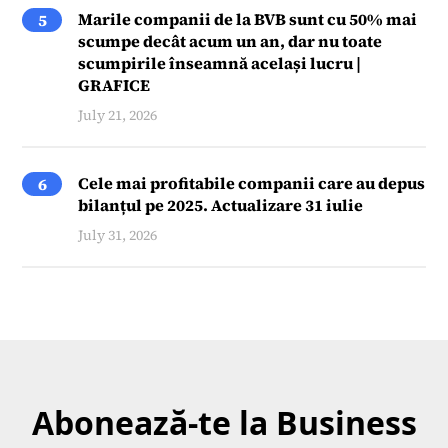
Marile companii de la BVB sunt cu 50% mai
5
scumpe decât acum un an, dar nu toate
scumpirile înseamnă același lucru |
GRAFICE
July 21, 2026
Cele mai profitabile companii care au depus
6
bilanțul pe 2025. Actualizare 31 iulie
July 31, 2026
Abonează-te la Business