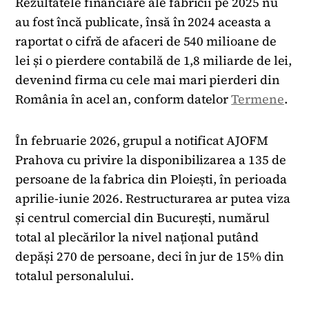
Rezultatele financiare ale fabricii pe 2025 nu
au fost încă publicate, însă în 2024 aceasta a
raportat o cifră de afaceri de 540 milioane de
lei și o pierdere contabilă de 1,8 miliarde de lei,
devenind firma cu cele mai mari pierderi din
România în acel an, conform datelor
Termene
.
În februarie 2026, grupul a notificat AJOFM
Prahova cu privire la disponibilizarea a 135 de
persoane de la fabrica din Ploiești, în perioada
aprilie-iunie 2026. Restructurarea ar putea viza
și centrul comercial din București, numărul
total al plecărilor la nivel național putând
depăși 270 de persoane, deci în jur de 15% din
totalul personalului.