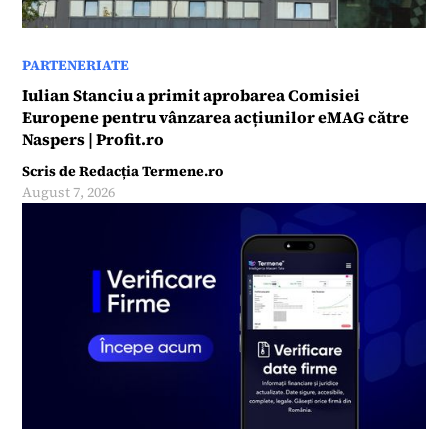
PARTENERIATE
Iulian Stanciu a primit aprobarea Comisiei
Europene pentru vânzarea acțiunilor eMAG către
Naspers | Profit.ro
Scris de
Redacția Termene.ro
August 7, 2026