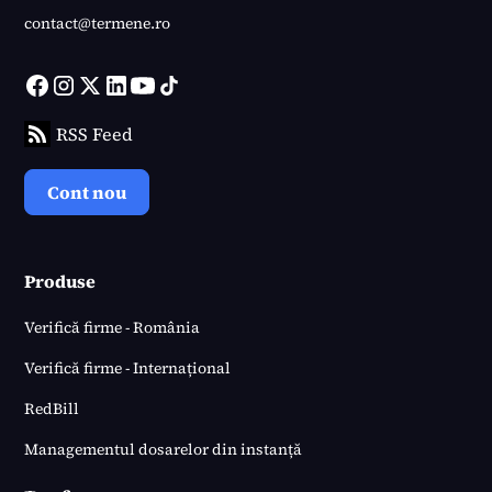
contact@termene.ro
RSS Feed
Cont nou
Produse
Verifică firme - România
Verifică firme - Internațional
RedBill
Managementul dosarelor din instanță