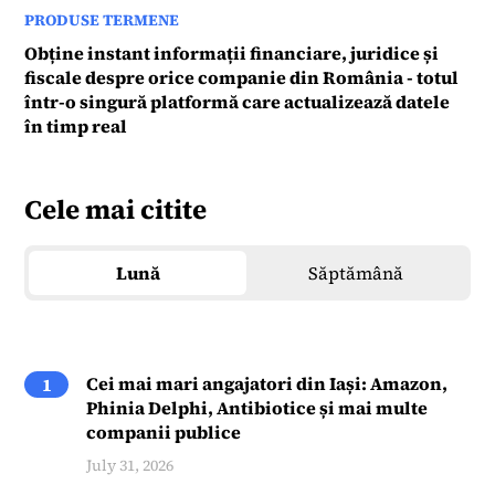
PRODUSE TERMENE
Obține instant informații financiare, juridice și
fiscale despre orice companie din România - totul
într-o singură platformă care actualizează datele
în timp real
Cele mai citite
Lună
Săptămână
Cei mai mari angajatori din Iași: Amazon,
1
Phinia Delphi, Antibiotice și mai multe
companii publice
July 31, 2026