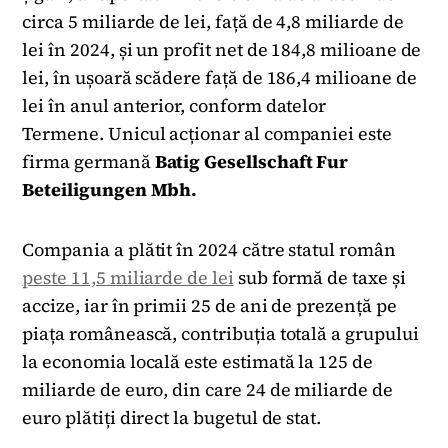
circa 5 miliarde de lei, față de 4,8 miliarde de
lei în 2024, și un profit net de 184,8 milioane de
lei, în ușoară scădere față de 186,4 milioane de
lei în anul anterior, conform datelor
Termene. Unicul acționar al companiei este
firma germană
Batig Gesellschaft Fur
Beteiligungen Mbh.
Compania a plătit în 2024 către statul român
peste 11,5 miliarde de lei
sub formă de taxe și
accize, iar în primii 25 de ani de prezență pe
piața românească, contribuția totală a grupului
la economia locală este estimată la 125 de
miliarde de euro, din care 24 de miliarde de
euro plătiți direct la bugetul de stat.