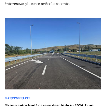
intereseze și aceste articole recente.
colaborat cu publicații internaționale, inclusiv
Investment & Pensions Europe și a activat ca
editor freelance pentru Roberts Publishing Media
Group.
PARTENERIATE
Prima autostradă care se deschide în 2026. Luni