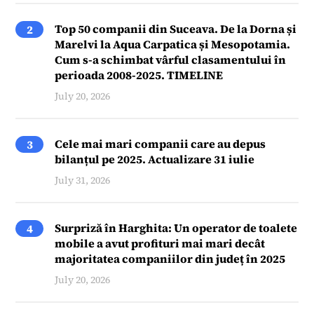
Top 50 companii din Suceava. De la Dorna și
2
Marelvi la Aqua Carpatica și Mesopotamia.
Cum s-a schimbat vârful clasamentului în
perioada 2008-2025. TIMELINE
July 20, 2026
Cele mai mari companii care au depus
3
bilanțul pe 2025. Actualizare 31 iulie
July 31, 2026
Surpriză în Harghita: Un operator de toalete
4
mobile a avut profituri mai mari decât
majoritatea companiilor din județ în 2025
July 20, 2026