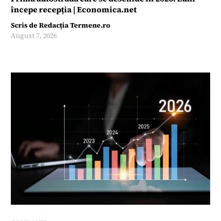
începe recepția | Economica.net
Scris de
Redacția Termene.ro
August 7, 2026