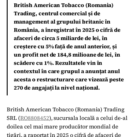
British American Tobacco (Romania)
Trading, centrul comercial și de
management al grupului britanic în
România, a înregistrat în 2025 o cifră de
afaceri de circa 5 miliarde de lei, în
creștere cu 5% față de anul anterior, și
un profit net de 184,8 milioane de lei, în
scădere cu 1%. Rezultatele vin în
contextul în care grupul a anunțat anul
acesta o restructurare care vizează peste
270 de angajați la nivel național.
British American Tobacco (Romania) Trading
SRL (
RO8808452
), sucursala locală a celui de-al
doilea cel mai mare producător mondial de
țigări, a raportat în 2025 o cifră de afaceri de