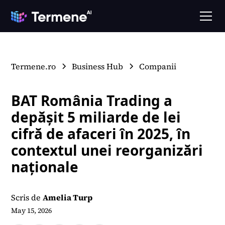
Termene.ro
Business Hub
Companii
BAT România Trading a
depășit 5 miliarde de lei
cifră de afaceri în 2025, în
contextul unei reorganizări
naționale
Scris de
Amelia Turp
May 15, 2026