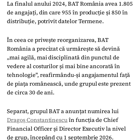
La finalul anului 2024, BAT România avea 1.805
de angajați, din care 955 în producție și 850 în
distribuție, potrivit datelor Termene.
În ceea ce privește reorganizarea, BAT
România a precizat că urmărește să devină
„mai agilă, mai disciplinată din punctul de
vedere al costurilor și mai bine ancorată în
tehnologie", reafirmându-și angajamentul față
de piața românească, unde grupul este prezent
de circa 30 de ani.
Separat, grupul BAT a anunțat numirea lui
Dragoș Constantinescu
în funcția de Chief
Financial Officer și Director Executiv la nivel
de grup, începând cu 1 septembrie 2026.