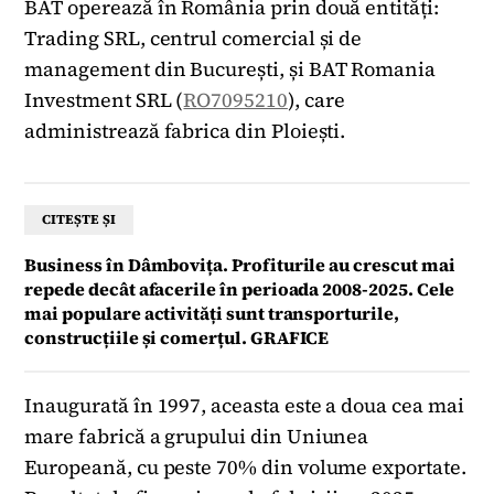
BAT operează în România prin două entități:
Trading SRL, centrul comercial și de
management din București, și BAT Romania
Investment SRL (
RO7095210
), care
administrează fabrica din Ploiești.
CITEȘTE ȘI
Business în Dâmbovița. Profiturile au crescut mai
repede decât afacerile în perioada 2008-2025. Cele
mai populare activități sunt transporturile,
construcțiile și comerțul. GRAFICE
Inaugurată în 1997, aceasta este a doua cea mai
mare fabrică a grupului din Uniunea
Europeană, cu peste 70% din volume exportate.