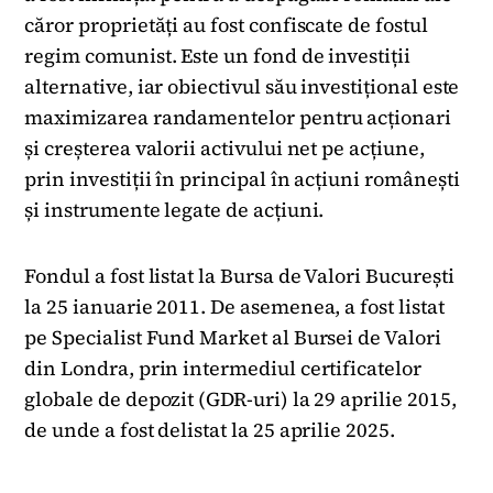
căror proprietăți au fost confiscate de fostul
regim comunist. Este un fond de investiții
alternative, iar obiectivul său investițional este
maximizarea randamentelor pentru acționari
și creșterea valorii activului net pe acțiune,
prin investiții în principal în acțiuni românești
și instrumente legate de acțiuni.
Fondul a fost listat la Bursa de Valori București
la 25 ianuarie 2011. De asemenea, a fost listat
pe Specialist Fund Market al Bursei de Valori
din Londra, prin intermediul certificatelor
globale de depozit (GDR-uri) la 29 aprilie 2015,
de unde a fost delistat la 25 aprilie 2025.