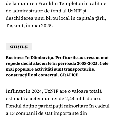
de la numirea Franklin Templeton în calitate
de administrator de fond al UzNIF și
deschiderea unui birou local în capitala țării,
Tașkent, în mai 2025.
CITEȘTE ȘI
Business în Dâmbovița. Profiturile au crescut mai
repede decât afacerile în perioada 2008-2025. Cele
mai populare activități sunt transporturile,
construcțiile și comerțul. GRAFICE
Înființat în 2024, UzNIF are o valoare totală
estimată a activului net de 2,44 mld. dolari.
Fondul deține participații minoritare în cadrul
a 13 companii de stat importante din