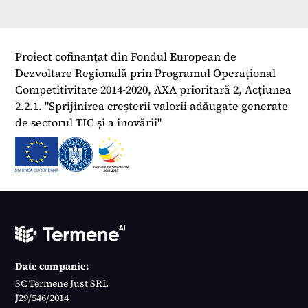
Proiect cofinanțat din Fondul European de
Dezvoltare Regională prin Programul Operațional
Competitivitate 2014-2020, AXA prioritară 2, Acțiunea
2.2.1. "Sprijinirea creșterii valorii adăugate generate
de sectorul TIC și a inovării"
Date companie:
SC Termene Just SRL
J29/546/2014