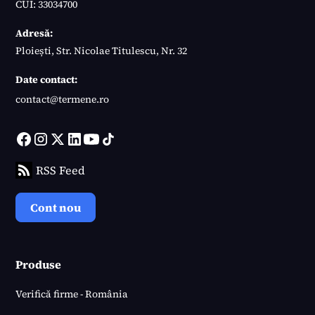
CUI: 33034700
Adresă:
Ploiești, Str. Nicolae Titulescu, Nr. 32
Date contact:
contact@termene.ro
RSS Feed
Cont nou
Produse
Verifică firme - România