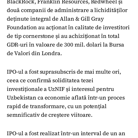
BlackRock, Franklin Resources, Redwheel și
două companii de administrare a lichidităților
deținute integral de Allan & Gill Gray
Foundation au acționat în calitate de investitori
de tip cornerstone și au achiziționat în total
GDR-uri în valoare de 300 mil. dolari la Bursa
de Valori din Londra.
IPO-ul a fost suprasubscris de mai multe ori,
ceea ce confirmă soliditatea tezei
investiționale a UzNIF și interesul pentru
Uzbekistan ca economie aflată într-un proces
rapid de transformare, cu un potențial
semnificativ de creștere viitoare.
IPO-ul a fost realizat într-un interval de un an