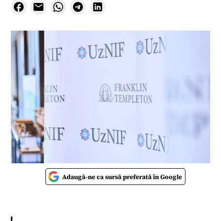
Adaugă-ne ca sursă preferată în Google