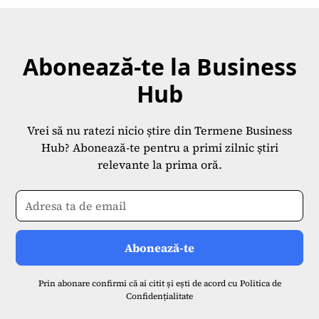
Abonează-te la Business
Hub
Vrei să nu ratezi nicio știre din Termene Business
Hub? Abonează-te pentru a primi zilnic știri
relevante la prima oră.
Prin abonare confirmi că ai citit și ești de acord cu
Politica de
Confidențialitate