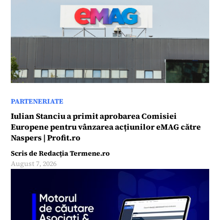
PARTENERIATE
Iulian Stanciu a primit aprobarea Comisiei
Europene pentru vânzarea acțiunilor eMAG către
Naspers | Profit.ro
Scris de
Redacția Termene.ro
August 7, 2026