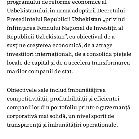
programului de reforme economice al
Uzbekistanului, în urma adoptării Decretului
Președintelui Republicii Uzbekistan „privind
înființarea Fondului Național de Investiții al
Republicii Uzbekistan”, cu obiectivul de a
susține creșterea economică, de a atrage
investitori internaționali, de a consolida piețele
locale de capital și de a accelera transformarea
marilor companii de stat.
Obiectivele sale includ îmbunătățirea
competitivității, profitabilității și eficienței
companiilor din portofoliu printr-o guvernanță
corporativă mai solidă, un nivel sporit de
transparență și îmbunătățiri operaționale.