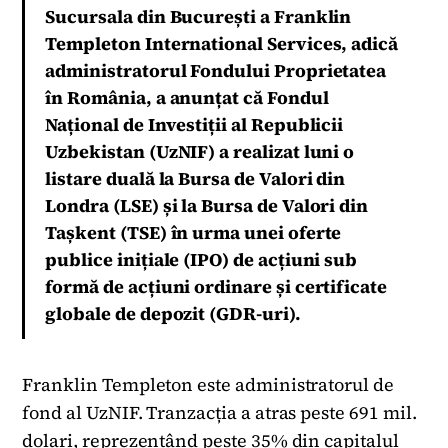
Sucursala din București a Franklin
Templeton International Services, adică
administratorul Fondului Proprietatea
în România, a anunțat că Fondul
Național de Investiții al Republicii
Uzbekistan (UzNIF) a realizat luni o
listare duală la Bursa de Valori din
Londra (LSE) și la Bursa de Valori din
Tașkent (TSE) în urma unei oferte
publice inițiale (IPO) de acțiuni sub
formă de acțiuni ordinare și certificate
globale de depozit (GDR-uri).
Franklin Templeton este administratorul de
fond al UzNIF. Tranzacția a atras peste 691 mil.
dolari, reprezentând peste 35% din capitalul