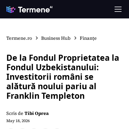
Termene.ro
Business Hub
Finanțe
De la Fondul Proprietatea la
Fondul Uzbekistanului:
Investitorii români se
alătură noului pariu al
Franklin Templeton
Scris de
Tibi Oprea
May 18, 2026