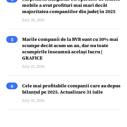
mobile a avut profituri mai mari decât
majoritatea companiilor din județ în 2025
July 20, 2026
Marile companii de la BVB sunt cu 50% mai
5
scumpe decât acum un an, dar nu toate
scumpirile înseamnă același lucru |
GRAFICE
July 21, 2026
Cele mai profitabile companii care au depus
6
bilanțul pe 2025. Actualizare 31 iulie
July 31, 2026