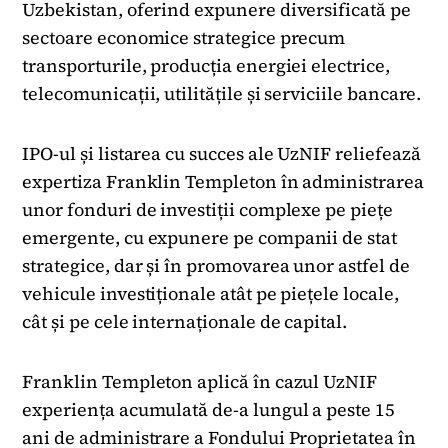
Uzbekistan, oferind expunere diversificată pe
sectoare economice strategice precum
transporturile, producția energiei electrice,
telecomunicații, utilitățile și serviciile bancare.
IPO-ul și listarea cu succes ale UzNIF reliefează
expertiza Franklin Templeton în administrarea
unor fonduri de investiții complexe pe piețe
emergente, cu expunere pe companii de stat
strategice, dar și în promovarea unor astfel de
vehicule investiționale atât pe piețele locale,
cât și pe cele internaționale de capital.
Franklin Templeton aplică în cazul UzNIF
experiența acumulată de-a lungul a peste 15
ani de administrare a Fondului Proprietatea în