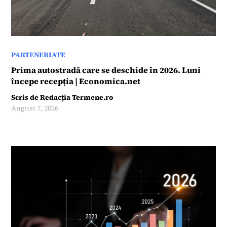
PARTENERIATE
Prima autostradă care se deschide în 2026. Luni
începe recepția | Economica.net
Scris de
Redacția Termene.ro
August 7, 2026