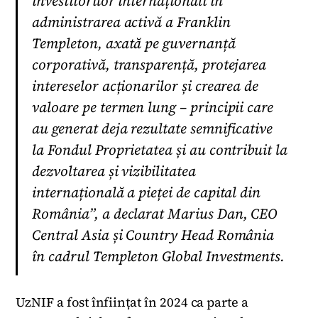
investitorilor internaționali în
administrarea activă a Franklin
Templeton, axată pe guvernanță
corporativă, transparență, protejarea
intereselor acționarilor și crearea de
valoare pe termen lung – principii care
au generat deja rezultate semnificative
la Fondul Proprietatea și au contribuit la
dezvoltarea și vizibilitatea
internațională a pieței de capital din
România”, a declarat Marius Dan, CEO
Central Asia și Country Head România
în cadrul Templeton Global Investments.
UzNIF a fost înființat în 2024 ca parte a