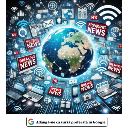
Adaugă-ne ca sursă preferată în Google