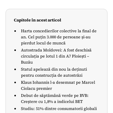
Capitole în acest articol
Harta concedierilor colective la final de
an. Cel puțin 3.000 de persoane și-au
pierdut locul de muncă
Autostrada Moldovei: A fost deschisă
circulația pe lotul 1 din A7 Ploiești –
Buzău
Statul apelează din nou la deținuti
pentru construcția de autostrăzi
Klaus Iohannis l-a desemnat pe Marcel
Ciolacu premier
Debut de săptămână verde pe BVB:
Creștere cu 1,8% a indicelui BET
Studiu: 51% dintre consumatorii globali