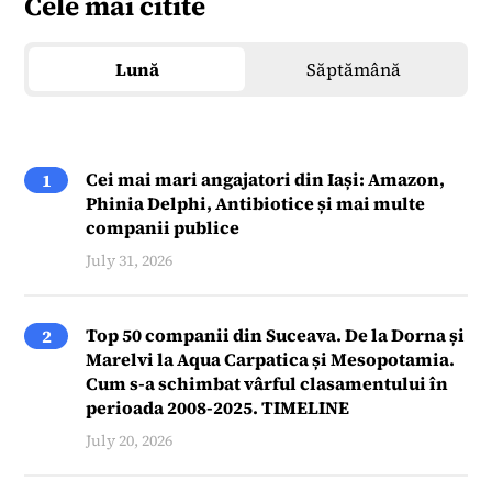
Cele mai citite
Lună
Săptămână
Cei mai mari angajatori din Iași: Amazon,
1
Phinia Delphi, Antibiotice și mai multe
companii publice
July 31, 2026
Top 50 companii din Suceava. De la Dorna și
2
Marelvi la Aqua Carpatica și Mesopotamia.
Cum s-a schimbat vârful clasamentului în
perioada 2008-2025. TIMELINE
July 20, 2026