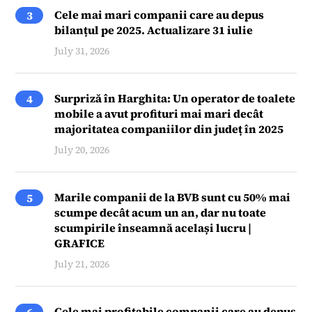
Cele mai mari companii care au depus
3
bilanțul pe 2025. Actualizare 31 iulie
July 31, 2026
Surpriză în Harghita: Un operator de toalete
4
mobile a avut profituri mai mari decât
majoritatea companiilor din județ în 2025
July 20, 2026
Marile companii de la BVB sunt cu 50% mai
5
scumpe decât acum un an, dar nu toate
scumpirile înseamnă același lucru |
GRAFICE
July 21, 2026
Cele mai profitabile companii care au depus