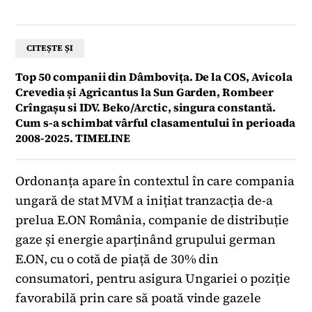
CITEȘTE ȘI
Top 50 companii din Dâmbovița. De la COS, Avicola
Crevedia și Agricantus la Sun Garden, Rombeer
Crîngașu si IDV. Beko/Arctic, singura constantă.
Cum s-a schimbat vârful clasamentului în perioada
2008-2025. TIMELINE
Ordonanța apare în contextul în care compania
ungară de stat MVM a inițiat tranzacția de-a
prelua E.ON România, companie de distribuție
gaze și energie aparținând grupului german
E.ON, cu o cotă de piață de 30% din
consumatori, pentru asigura Ungariei o poziție
favorabilă prin care să poată vinde gazele