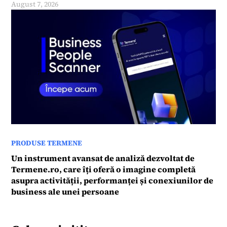
August 7, 2026
PRODUSE TERMENE
Un instrument avansat de analiză dezvoltat de
Termene.ro, care îți oferă o imagine completă
asupra activității, performanței și conexiunilor de
business ale unei persoane