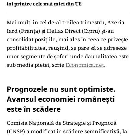
tot printre cele mai mici din UE
Mai mult, în cel de-al treilea trimestru, Axeria
Iard (Franța) și Hellas Direct (Cipru) și-au
consolidat pozițiile, mai ales în ceea ce privește
profitabilitatea, reușind, se pare să se adreseze
unor segmente de șoferi unde daunalitatea este
sub media pieței, scrie
Economica.net.
Prognozele nu sunt optimiste.
Avansul economiei românești
este în scădere
Comisia Naţională de Strategie şi Prognoză
(CNSP) a modificat în scădere semnificativă, la