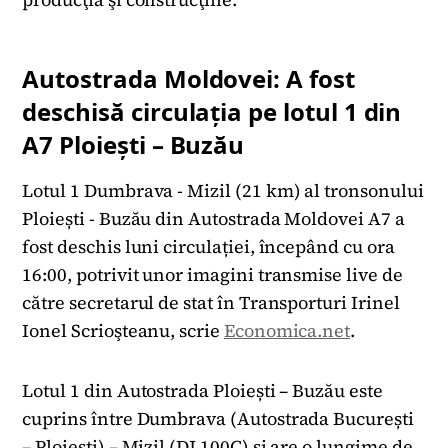
Autostrada Moldovei: A fost
deschisă circulația pe lotul 1 din
A7 Ploiești – Buzău
Lotul 1 Dumbrava - Mizil (21 km) al tronsonului
Ploiești - Buzău din Autostrada Moldovei A7 a
fost deschis luni circulației, începând cu ora
16:00, potrivit unor imagini transmise live de
către secretarul de stat în Transporturi Irinel
Ionel Scrioşteanu, scrie
Economica.net
.
Lotul 1 din Autostrada Ploiești – Buzău este
cuprins între Dumbrava (Autostrada București
– Ploiești) – Mizil (DJ 100C) și are o lungime de