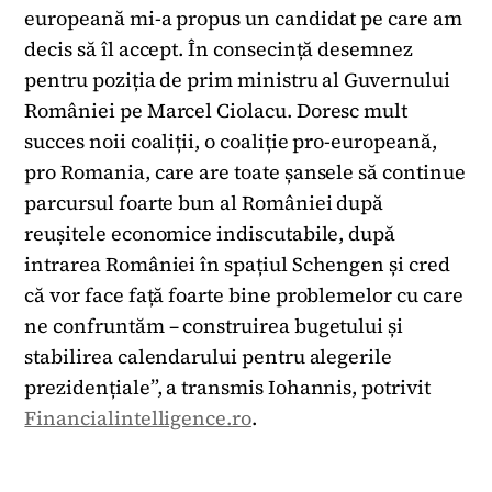
europeană mi-a propus un candidat pe care am
decis să îl accept. În consecință desemnez
pentru poziția de prim ministru al Guvernului
României pe Marcel Ciolacu. Doresc mult
succes noii coaliții, o coaliție pro-europeană,
pro Romania, care are toate șansele să continue
parcursul foarte bun al României după
reușitele economice indiscutabile, după
intrarea României în spațiul Schengen și cred
că vor face față foarte bine problemelor cu care
ne confruntăm – construirea bugetului și
stabilirea calendarului pentru alegerile
prezidențiale”, a transmis Iohannis, potrivit
Financialintelligence.ro
.