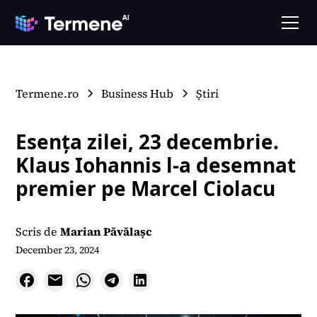
Termene.ro
Business Hub
Știri
Esența zilei, 23 decembrie.
Klaus Iohannis l-a desemnat
premier pe Marcel Ciolacu
Scris de
Marian Păvălașc
December 23, 2024