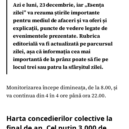
Azi e luni, 23 decembrie, iar „Esența
zilei” va rezuma știrile importante
pentru mediul de afaceri și va oferi și
explicații, puncte de vedere legate de
evenimentele prezentate. Rubrica
editorială va fi actualizată pe parcursul
zilei, așa că informația cea mai
importantă de la prânz poate să fie pe
locul trei sau patru la sfârșitul zilei.
Monitorizarea începe dimineața, de la 8.00, și
va continua din 4 în 4 ore până ora 22.00.
Harta concedierilor colective la
final de an. Cel puțin 3.000 de