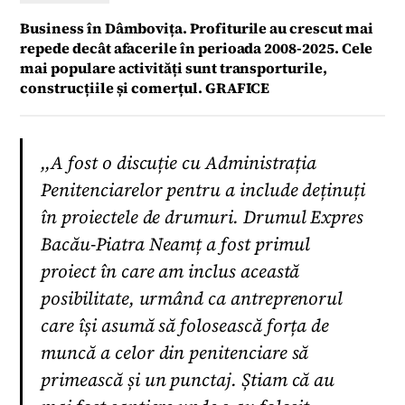
Business în Dâmbovița. Profiturile au crescut mai
repede decât afacerile în perioada 2008-2025. Cele
mai populare activități sunt transporturile,
construcțiile și comerțul. GRAFICE
,,A fost o discuție cu Administrația
Penitenciarelor pentru a include deținuți
în proiectele de drumuri. Drumul Expres
Bacău-Piatra Neamț a fost primul
proiect în care am inclus această
posibilitate, urmând ca antreprenorul
care își asumă să folosească forța de
muncă a celor din penitenciare să
primească și un punctaj. Știam că au