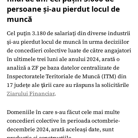
persoane și-au pierdut locul de
muncă
Cel puţin 3.180 de salariaţi din diverse industrii
şi-au pierdut locul de muncă în urma deciziilor
de concedieri colective luate de către angajatori
în ultimele trei luni ale anului 2024, arată o
analiză a ZF pe baza datelor centralizate de
Inspectoratele Teritoriale de Muncă (ITM) din
17 judeţe ale ţării care au răspuns la solicitările
Ziarului Financiar
.
Domeniile în care s-au făcut cele mai multe
concedieri colective în perioada octombrie-
decembrie 2024, arată aceleaşi date, sunt
producţia şi construcţiile.