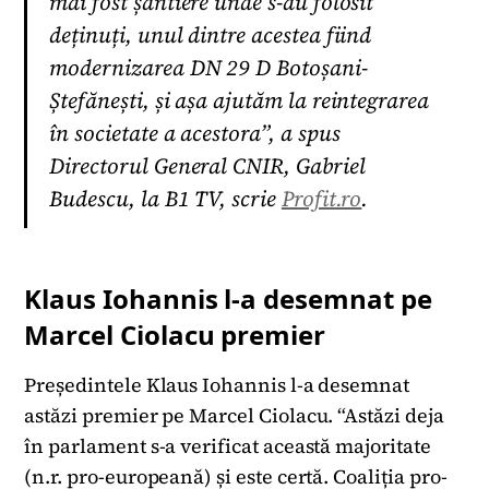
mai fost șantiere unde s-au folosit
deținuți, unul dintre acestea fiind
modernizarea DN 29 D Botoșani-
Ștefănești, și așa ajutăm la reintegrarea
în societate a acestora”, a spus
Directorul General CNIR, Gabriel
Budescu, la B1 TV, scrie
Profit.ro
.
Klaus Iohannis l-a desemnat pe
Marcel Ciolacu premier
Președintele Klaus Iohannis l-a desemnat
astăzi premier pe Marcel Ciolacu. “Astăzi deja
în parlament s-a verificat această majoritate
(n.r. pro-europeană) și este certă. Coaliția pro-