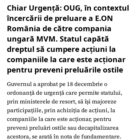
Chiar Urgență: OUG, în contextul
încercării de preluare a E.ON
România de către compania
ungară MVM. Statul capătă
dreptul să cumpere acțiuni la
companiile la care este acționar
pentru preveni preluările ostile
Guvernul a aprobat pe 18 decembrie o
ordonanță de urgență care permite statului,
prin ministerele de resort, să își majoreze
participațiile, prin achiziția de acțiuni, la
companiile la care este acționar, pentru
preveni preluări ostile sau decapitalizarea
acestora, se arată în nota de fundamentare.