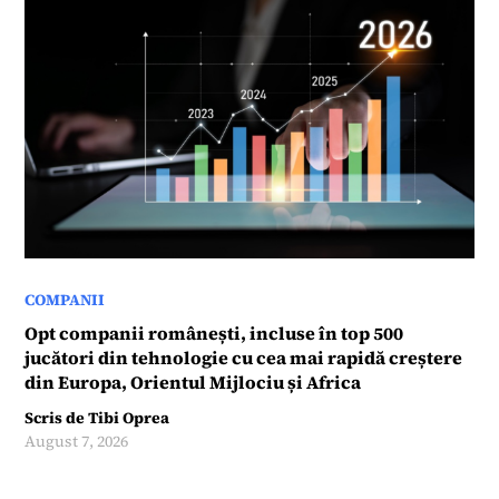
COMPANII
Opt companii românești, incluse în top 500
jucători din tehnologie cu cea mai rapidă creștere
din Europa, Orientul Mijlociu și Africa
Scris de
Tibi Oprea
August 7, 2026