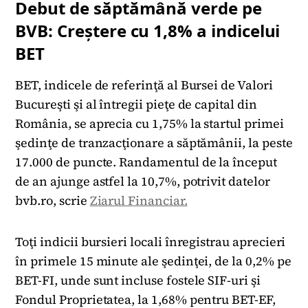
Debut de săptămână verde pe
BVB: Creștere cu 1,8% a indicelui
BET
BET, indicele de referinţă al Bursei de Valori
Bucureşti şi al întregii pieţe de capital din
România, se aprecia cu 1,75% la startul primei
şedinţe de tranzacţionare a săptămânii, la peste
17.000 de puncte. Randamentul de la început
de an ajunge astfel la 10,7%, potrivit datelor
bvb.ro, scrie
Ziarul Financiar.
Toţi indicii bursieri locali înregistrau aprecieri
în primele 15 minute ale şedinţei, de la 0,2% pe
BET-FI, unde sunt incluse fostele SIF-uri şi
Fondul Proprietatea, la 1,68% pentru BET-EF,