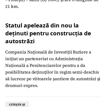
21 km.
Statul apelează din nou la
deținuti pentru construcția de
autostrăzi
Compania Națională de Investiții Rutiere a
inițiat un parteneriat cu Administrația
Națională a Penitenciarelor pentru a da
posibilitatea deținuților în regim semi-deschis
să lucreze pe viitoarele șantiere de autostrăzi și
drumuri expres.
CITEȘTE ȘI