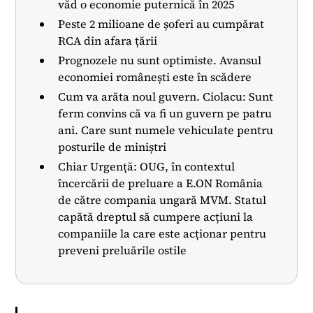
văd o economie puternică în 2025
Peste 2 milioane de șoferi au cumpărat
RCA din afara țării
Prognozele nu sunt optimiste. Avansul
economiei românești este în scădere
Cum va arăta noul guvern. Ciolacu: Sunt
ferm convins că va fi un guvern pe patru
ani. Care sunt numele vehiculate pentru
posturile de miniștri
Chiar Urgență: OUG, în contextul
încercării de preluare a E.ON România
de către compania ungară MVM. Statul
capătă dreptul să cumpere acțiuni la
companiile la care este acționar pentru
preveni preluările ostile