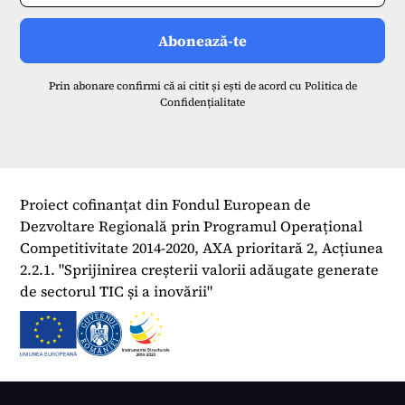
Prin abonare confirmi că ai citit și ești de acord cu
Politica de
Confidențialitate
Proiect cofinanțat din Fondul European de
Dezvoltare Regională prin Programul Operațional
Competitivitate 2014-2020, AXA prioritară 2, Acțiunea
2.2.1. "Sprijinirea creșterii valorii adăugate generate
de sectorul TIC și a inovării"