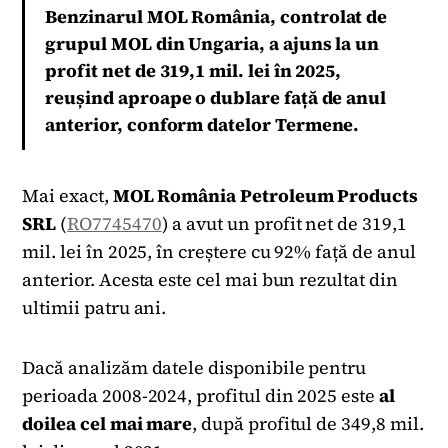
Benzinarul MOL România, controlat de
grupul MOL din Ungaria, a ajuns la un
profit net de 319,1 mil. lei în 2025,
reușind aproape o dublare față de anul
anterior, conform datelor Termene.
Mai exact,
MOL România Petroleum Products
SRL
(
RO7745470
) a avut un profit net de 319,1
mil. lei în 2025, în creștere cu 92% față de anul
anterior. Acesta este cel mai bun rezultat din
ultimii patru ani.
Dacă analizăm datele disponibile pentru
perioada 2008-2024, profitul din 2025 este
al
doilea cel mai mare
, după profitul de 349,8 mil.