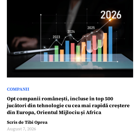
COMPANII
Opt companii românești, incluse în top 500
jucători din tehnologie cu cea mai rapidă creștere
din Europa, Orientul Mijlociu și Africa
Scris de
Tibi Oprea
August 7, 2026