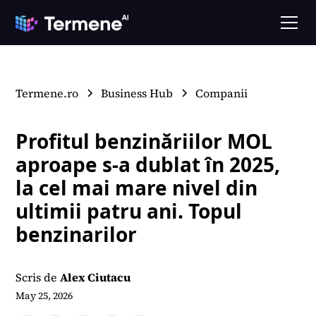
Termene.ro
Business Hub
Companii
Profitul benzinăriilor MOL
aproape s-a dublat în 2025,
la cel mai mare nivel din
ultimii patru ani. Topul
benzinarilor
Scris de
Alex Ciutacu
May 25, 2026