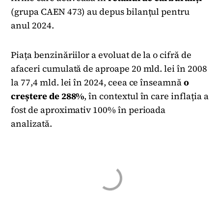
(grupa CAEN 473) au depus bilanțul pentru
anul 2024.
Piața benzinăriilor a evoluat de la o cifră de
afaceri cumulată de aproape 20 mld. lei în 2008
la 77,4 mld. lei în 2024, ceea ce înseamnă
o
creștere de 288%
, în contextul în care inflația a
fost de aproximativ 100% în perioada
analizată.