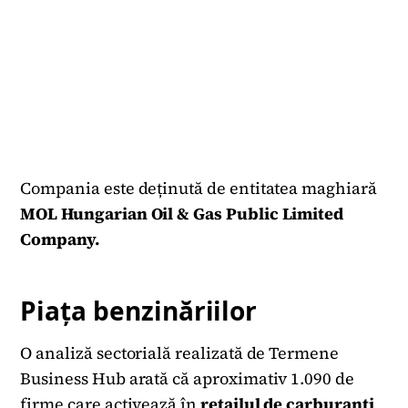
Compania este deținută de entitatea maghiară
MOL Hungarian Oil & Gas Public Limited
Company.
Piața benzinăriilor
O analiză sectorială realizată de Termene
Business Hub arată că aproximativ 1.090 de
firme care activează în
retailul de carburanți