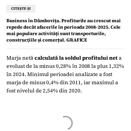
CITEȘTE ȘI
Business în Dâmbovița. Profiturile au crescut mai
repede decât afacerile în perioada 2008-2025. Cele
mai populare activități sunt transporturile,
construcțiile și comerțul. GRAFICE
Marja netă
calculată la soldul profitului net
a
evoluat de la minus 0,28% în 2008 la plus 1,32%
în 2024. Minimul perioadei analizate a fost
marja de minus 0,4% din 2011, iar maximul a
fost nivelul de 2,54% din 2020.