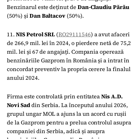
Benzinarul este deținut de
Dan-Claudiu Părău
(50%) și
Dan Baltacov
(50%).
11.
NIS Petrol SRL
(
RO29111546
) a avut afaceri
de 266,9 mil. lei în 2024, o pierdere netă de 75,2
mil. lei și 67 de angajați. Compania operează
benzinăriile Gazprom în România și a intrat în
concordat preventiv la propria cerere la finalul
anului 2024.
Firma este controlată prin entitatea
Nis A.D.
Novi Sad
din Serbia. La începutul anului 2026,
grupul ungar MOL a ajuns la un acord cu rușii
de la Gazprom pentru a prelua controlul asupra
companiei din Serbia, adică și asupra