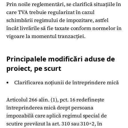
Prin noile reglementări, se clarifică situațiile în
care TVA trebuie regularizat în cazul
schimbării regimului de impozitare, astfel
încât livrările să fie taxate conform normelor în
vigoare la momentul tranzacției.
Principalele modificări aduse de
proiect, pe scurt
Clarificarea noțiunii de întreprindere mică
Articolul 266 alin. (1), pct. 16 redefinește
întreprinderea mică drept persoana
impozabilă care aplică regimul special de
scutire prevăzut la art. 310 sau 310^2, în