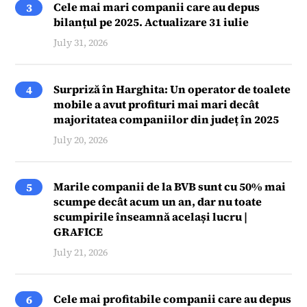
Cele mai mari companii care au depus
3
bilanțul pe 2025. Actualizare 31 iulie
July 31, 2026
Surpriză în Harghita: Un operator de toalete
4
mobile a avut profituri mai mari decât
majoritatea companiilor din județ în 2025
July 20, 2026
Marile companii de la BVB sunt cu 50% mai
5
scumpe decât acum un an, dar nu toate
scumpirile înseamnă același lucru |
GRAFICE
July 21, 2026
Cele mai profitabile companii care au depus
6