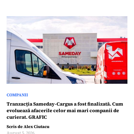
COMPANII
Tranzacția Sameday-Cargus a fost finalizată. Cum
evoluează afacerile celor mai mari companii de
curierat. GRAFIC
Scris de
Alex Ciutacu
August 5, 2026