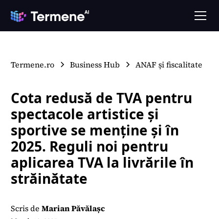
Termene.ro
Business Hub
ANAF și fiscalitate
Cota redusă de TVA pentru
spectacole artistice și
sportive se menține și în
2025. Reguli noi pentru
aplicarea TVA la livrările în
străinătate
Scris de
Marian Păvălașc