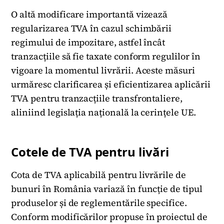
O altă modificare importantă vizează
regularizarea TVA în cazul schimbării
regimului de impozitare, astfel încât
tranzacțiile să fie taxate conform regulilor în
vigoare la momentul livrării. Aceste măsuri
urmăresc clarificarea și eficientizarea aplicării
TVA pentru tranzacțiile transfrontaliere,
aliniind legislația națională la cerințele UE.
Cotele de TVA pentru livări
Cota de TVA aplicabilă pentru livrările de
bunuri în România variază în funcție de tipul
produselor și de reglementările specifice.
Conform modificărilor propuse în proiectul de