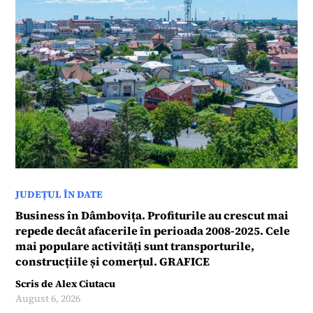
JUDEȚUL ÎN DATE
Business în Dâmbovița. Profiturile au crescut mai
repede decât afacerile în perioada 2008-2025. Cele
mai populare activități sunt transporturile,
construcțiile și comerțul. GRAFICE
Scris de
Alex Ciutacu
August 6, 2026