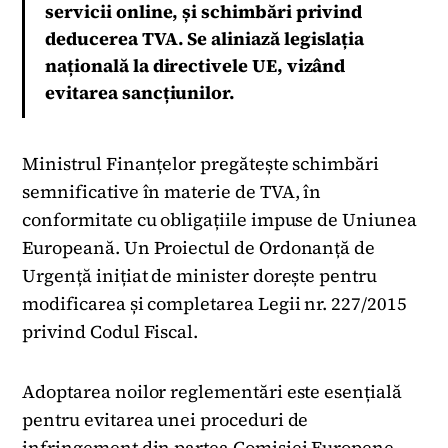
servicii online, și schimbări privind
deducerea TVA. Se aliniază legislația
națională la directivele UE, vizând
evitarea sancțiunilor.
Ministrul Finanțelor pregătește schimbări
semnificative în materie de TVA, în
conformitate cu obligațiile impuse de Uniunea
Europeană. Un Proiectul de Ordonanță de
Urgență inițiat de minister dorește pentru
modificarea și completarea Legii nr. 227/2015
privind Codul Fiscal.
Adoptarea noilor reglementări este esențială
pentru evitarea unei proceduri de
infringement din partea Comisiei Europene,