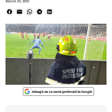
March 10, 2025
Adaugă-ne ca sursă preferată în Google