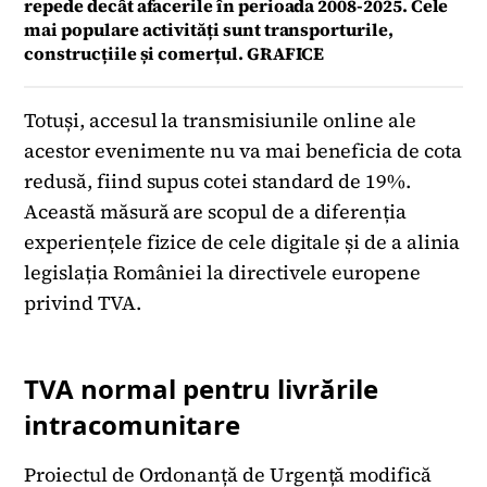
repede decât afacerile în perioada 2008-2025. Cele
mai populare activități sunt transporturile,
construcțiile și comerțul. GRAFICE
Totuși, accesul la transmisiunile online ale
acestor evenimente nu va mai beneficia de cota
redusă, fiind supus cotei standard de 19%.
Această măsură are scopul de a diferenția
experiențele fizice de cele digitale și de a alinia
legislația României la directivele europene
privind TVA.
TVA normal pentru livrările
intracomunitare
Proiectul de Ordonanță de Urgență modifică