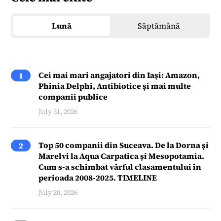
Lună
Săptămână
Cei mai mari angajatori din Iași: Amazon,
1
Phinia Delphi, Antibiotice și mai multe
companii publice
July 31, 2026
Top 50 companii din Suceava. De la Dorna și
2
Marelvi la Aqua Carpatica și Mesopotamia.
Cum s-a schimbat vârful clasamentului în
perioada 2008-2025. TIMELINE
July 20, 2026