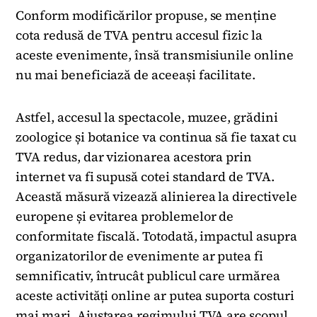
Conform modificărilor propuse, se menține
cota redusă de TVA pentru accesul fizic la
aceste evenimente, însă transmisiunile online
nu mai beneficiază de aceeași facilitate.
Astfel, accesul la spectacole, muzee, grădini
zoologice și botanice va continua să fie taxat cu
TVA redus, dar vizionarea acestora prin
internet va fi supusă cotei standard de TVA.
Această măsură vizează alinierea la directivele
europene și evitarea problemelor de
conformitate fiscală. Totodată, impactul asupra
organizatorilor de evenimente ar putea fi
semnificativ, întrucât publicul care urmărea
aceste activități online ar putea suporta costuri
mai mari. Ajustarea regimului TVA are scopul