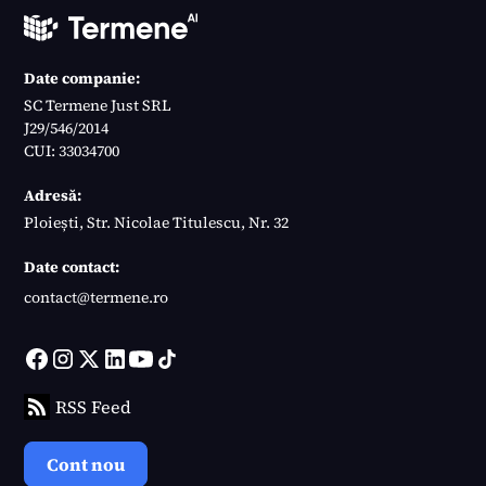
Date companie:
SC Termene Just SRL
J29/546/2014
CUI: 33034700
Adresă:
Ploiești, Str. Nicolae Titulescu, Nr. 32
Date contact:
contact@termene.ro
RSS Feed
Cont nou