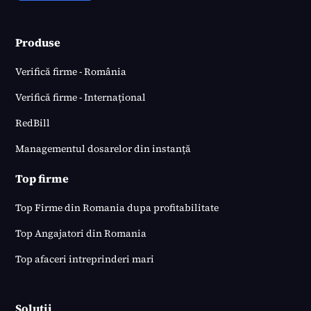
Produse
Verifică firme - România
Verifică firme - Internațional
RedBill
Managementul dosarelor din instanță
Top firme
Top Firme din Romania dupa profitabilitate
Top Angajatori din Romania
Top afaceri intreprinderi mari
Soluții