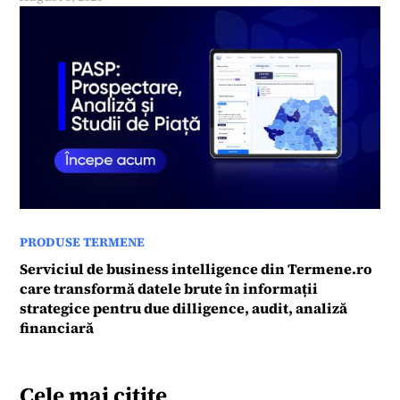
PRODUSE TERMENE
Serviciul de business intelligence din Termene.ro
care transformă datele brute în informații
strategice pentru due dilligence, audit, analiză
financiară
Cele mai citite