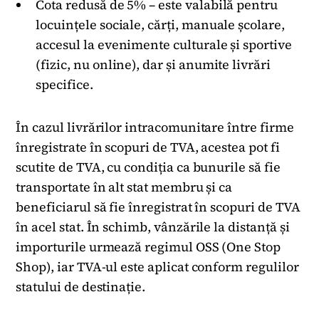
Cota redusă de 5% – este valabilă pentru
locuințele sociale, cărți, manuale școlare,
accesul la evenimente culturale și sportive
(fizic, nu online), dar și anumite livrări
specifice.
În cazul livrărilor intracomunitare între firme
înregistrate în scopuri de TVA, acestea pot fi
scutite de TVA, cu condiția ca bunurile să fie
transportate în alt stat membru și ca
beneficiarul să fie înregistrat în scopuri de TVA
în acel stat. În schimb, vânzările la distanță și
importurile urmează regimul OSS (One Stop
Shop), iar TVA-ul este aplicat conform regulilor
statului de destinație.