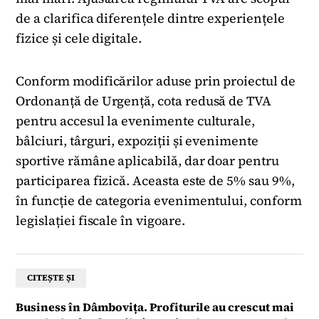
de a clarifica diferențele dintre experiențele
fizice și cele digitale.
Conform modificărilor aduse prin proiectul de
Ordonanță de Urgență, cota redusă de TVA
pentru accesul la evenimente culturale,
bâlciuri, târguri, expoziții și evenimente
sportive rămâne aplicabilă, dar doar pentru
participarea fizică. Aceasta este de 5% sau 9%,
în funcție de categoria evenimentului, conform
legislației fiscale în vigoare.
CITEȘTE ȘI
Business în Dâmbovița. Profiturile au crescut mai