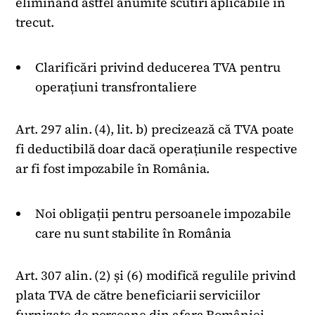
eliminând astfel anumite scutiri aplicabile în
trecut.
Clarificări privind deducerea TVA pentru
operațiuni transfrontaliere
Art. 297 alin. (4), lit. b) precizează că TVA poate
fi deductibilă doar dacă operațiunile respective
ar fi fost impozabile în România.
Noi obligații pentru persoanele impozabile
care nu sunt stabilite în România
Art. 307 alin. (2) și (6) modifică regulile privind
plata TVA de către beneficiarii serviciilor
furnizate de persoane din afara României,