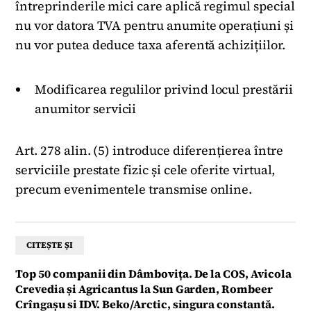
întreprinderile mici care aplică regimul special
nu vor datora TVA pentru anumite operațiuni și
nu vor putea deduce taxa aferentă achizițiilor.
Modificarea regulilor privind locul prestării
anumitor servicii
Art. 278 alin. (5) introduce diferențierea între
serviciile prestate fizic și cele oferite virtual,
precum evenimentele transmise online.
CITEȘTE ȘI
Top 50 companii din Dâmbovița. De la COS, Avicola
Crevedia și Agricantus la Sun Garden, Rombeer
Crîngașu si IDV. Beko/Arctic, singura constantă.