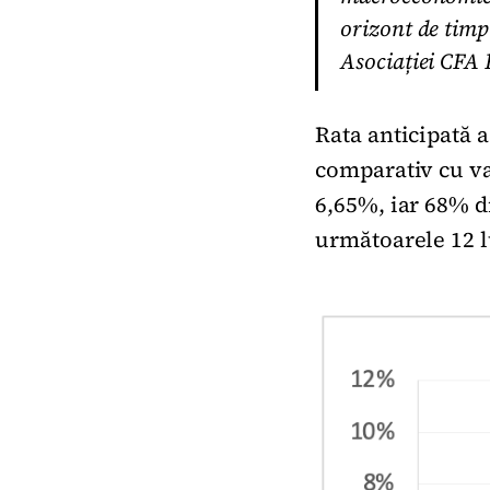
orizont de timp
Asociației CFA
Rata anticipată a
comparativ cu va
6,65%, iar 68% di
următoarele 12 l