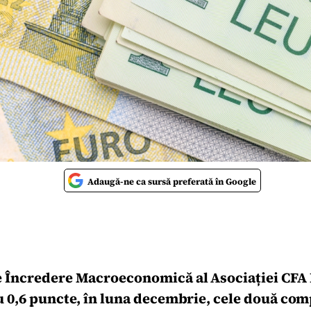
Adaugă-ne ca sursă preferată în Google
e Încredere Macroeconomică al Asociației CFA
cu 0,6 puncte, în luna decembrie, cele două co