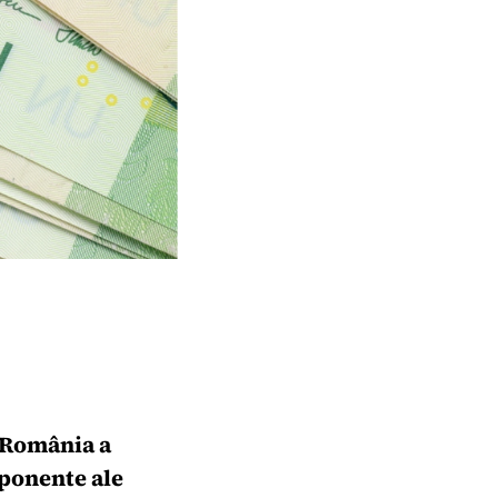
 România a
mponente ale