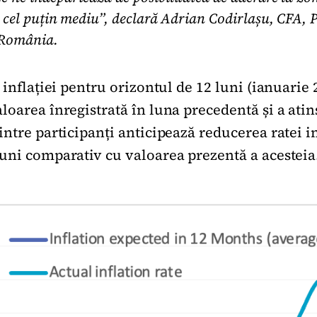
 cel puțin mediu”, declară Adrian Codirlașu, CFA, P
 România.
 inflației pentru orizontul de 12 luni (ianuarie 
loarea înregistrată în luna precedentă și a atin
ntre participanți anticipează reducerea ratei in
uni comparativ cu valoarea prezentă a acesteia