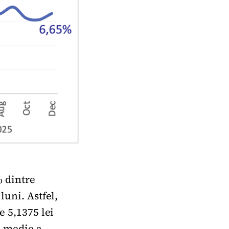
 dintre
luni. Astfel,
e 5,1375 lei
a medie a