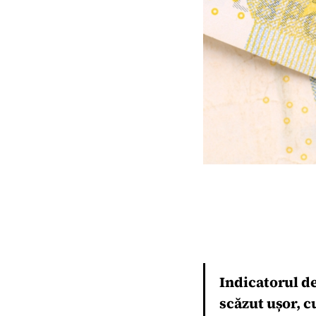
Indicatorul d
scăzut ușor, 