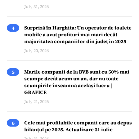
July 31, 2026
Surpriză în Harghita: Un operator de toalete
4
mobile a avut profituri mai mari decât
majoritatea companiilor din județ în 2025
July 20, 2026
Marile companii de la BVB sunt cu 50% mai
5
scumpe decât acum un an, dar nu toate
scumpirile înseamnă același lucru |
GRAFICE
July 21, 2026
Cele mai profitabile companii care au depus
6
bilanțul pe 2025. Actualizare 31 iulie
July 31, 2026