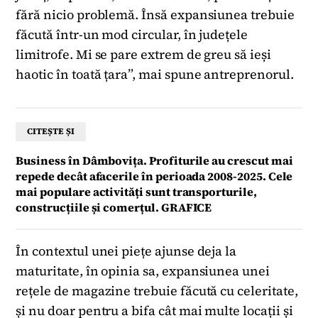
fără nicio problemă. Însă expansiunea trebuie
făcută într-un mod circular, în județele
limitrofe. Mi se pare extrem de greu să ieși
haotic în toată țara”, mai spune antreprenorul.
CITEȘTE ȘI
Business în Dâmbovița. Profiturile au crescut mai
repede decât afacerile în perioada 2008-2025. Cele
mai populare activități sunt transporturile,
construcțiile și comerțul. GRAFICE
În contextul unei piețe ajunse deja la
maturitate, în opinia sa, expansiunea unei
rețele de magazine trebuie făcută cu celeritate,
și nu doar pentru a bifa cât mai multe locații și