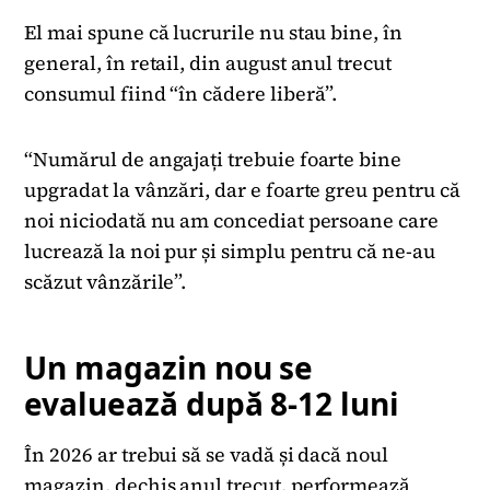
El mai spune că lucrurile nu stau bine, în
general, în retail, din august anul trecut
consumul fiind “în cădere liberă”.
“Numărul de angajați trebuie foarte bine
upgradat la vânzări, dar e foarte greu pentru că
noi niciodată nu am concediat persoane care
lucrează la noi pur și simplu pentru că ne-au
scăzut vânzările”.
Un magazin nou se
evaluează după 8-12 luni
În 2026 ar trebui să se vadă și dacă noul
magazin, dechis anul trecut, performează