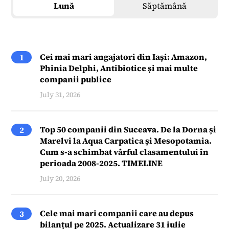
Lună
Săptămână
Cei mai mari angajatori din Iași: Amazon,
1
Phinia Delphi, Antibiotice și mai multe
companii publice
July 31, 2026
Top 50 companii din Suceava. De la Dorna și
2
Marelvi la Aqua Carpatica și Mesopotamia.
Cum s-a schimbat vârful clasamentului în
perioada 2008-2025. TIMELINE
July 20, 2026
Cele mai mari companii care au depus
3
bilanțul pe 2025. Actualizare 31 iulie