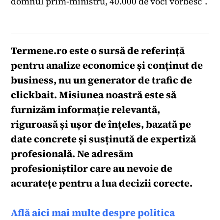
domnul prim-ministru, 40.000 de voci vorbesc”.
Termene.ro
este o sursă de referință
pentru analize economice și conținut de
business, nu un generator de trafic de
clickbait. Misiunea noastră este să
furnizăm informație relevantă,
riguroasă și ușor de înțeles, bazată pe
date concrete și susținută de expertiză
profesională. Ne adresăm
profesioniștilor care au nevoie de
acuratețe pentru a lua decizii corecte.
Află aici mai multe despre politica