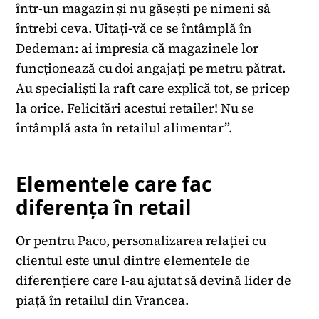
într-un magazin și nu găsești pe nimeni să
întrebi ceva. Uitați-vă ce se întâmplă în
Dedeman: ai impresia că magazinele lor
funcționează cu doi angajați pe metru pătrat.
Au specialiști la raft care explică tot, se pricep
la orice. Felicitări acestui retailer! Nu se
întâmplă asta în retailul alimentar”.
Elementele care fac
diferența în retail
Or pentru Paco, personalizarea relației cu
clientul este unul dintre elementele de
diferențiere care l-au ajutat să devină lider de
piață în retailul din Vrancea.