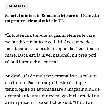
CITEȘTE ȘI
Salariul minim din România: triplare în 10 ani, dar
tot printre cele mai mici din UE
“Întotdeauna trebuie să găsim elemente care
ne fac diferiți față de ceilalți. Acest mod de a
face business nu poate fi copiat dacă ești foarte
mare. Dacă ești la nivel național, nu prea poți
să faci lucruri din acestea”.
Mizând atât de mult pe personalizarea relației
cu clienții, Paco nu se grăbește să adopte
tehnologiile de automatizare a magazinului, de
exemplu niciunul dintre magazinele rețelei nu
are în prezent case self-checkout. “Oricât am