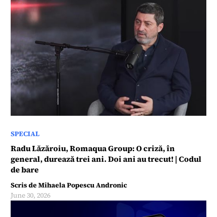
SPECIAL
Radu Lăzăroiu, Romaqua Group: O criză, în
general, durează trei ani. Doi ani au trecut! | Codul
de bare
Scris de
Mihaela Popescu Andronic
June 30, 2026