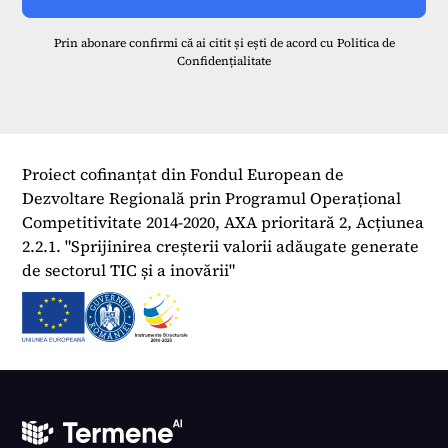
Prin abonare confirmi că ai citit și ești de acord cu
Politica de
Confidențialitate
Proiect cofinanțat din Fondul European de
Dezvoltare Regională prin Programul Operațional
Competitivitate 2014-2020, AXA prioritară 2, Acțiunea
2.2.1. "Sprijinirea creșterii valorii adăugate generate
de sectorul TIC și a inovării"