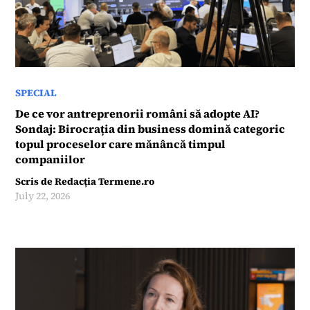
SPECIAL
De ce vor antreprenorii români să adopte AI?
Sondaj: Birocrația din business domină categoric
topul proceselor care mănâncă timpul
companiilor
Scris de
Redacția Termene.ro
July 22, 2026