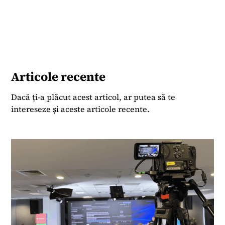
YouGov, între 2022-2025. Revenind în presa de
business, ea a început colaborarea cu Termene
Business Hub la începutul lui 2026, pe proiecte
speciale.
Articole recente
Dacă ți-a plăcut acest articol, ar putea să te
intereseze și aceste articole recente.