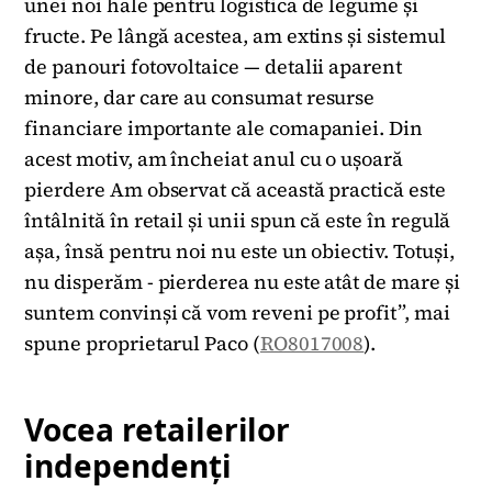
unei noi hale pentru logistica de legume și
fructe. Pe lângă acestea, am extins și sistemul
de panouri fotovoltaice — detalii aparent
minore, dar care au consumat resurse
financiare importante ale comapaniei. Din
acest motiv, am încheiat anul cu o ușoară
pierdere Am observat că această practică este
întâlnită în retail și unii spun că este în regulă
așa, însă pentru noi nu este un obiectiv. Totuși,
nu disperăm - pierderea nu este atât de mare și
suntem convinși că vom reveni pe profit”, mai
spune proprietarul Paco (
RO8017008
).
Vocea retailerilor
independenți