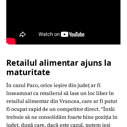
Retailul alimentar ajuns la
maturitate
În cazul Paco, orice ieșire din județ ar fi
înseamnat ca retailerul să lase un loc liber în
retailul alimentar din Vrancea, care ar fi putut
fi ocupat rapid de un competitor direct. “Întâi
trebuie să ne consolidăm foarte bine poziția în
județ, după care, dacă este cazul, putem ieși