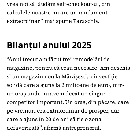
vrea noi să lăudăm self-checkout-ul, din
calculele noastre nu are un randament
extraordinar”, mai spune Paraschiv.
Bilanțul anului 2025
“Anul trecut am făcut trei remodelări de
magazine, pentru că erau necesare. Am deschis
și un magazin nou la Mărășești, o investiție
solidă care a ajuns la 2 milioane de euro, într-
un oraș unde nu avem decât un singur
competitor important. Un oraș, din păcate, care
pe vremuri era extraordinar de prosper, dar
care a ajuns în 20 de ani să fie o zona
defavorizată”, afirmă antreprenorul.