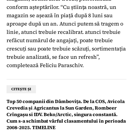
conform așteptărilor. “Cu știința noastră, un
magazin se așează în piață după 8 luni sau
aproape după un an. Atunci putem să tragem o
linie, atunci trebuie recalibrat. atunci trebuie
refăcut numărul de angajați, poate trebuie
crescuți sau poate trebuie scăzuți, sortimentația
trebuie analizată, se face un refresh”,
completează Feliciu Paraschiv.
CITEȘTE ȘI
Top 50 companii din Dâmbovița. De la COS, Avicola
Crevedia și Agricantus la Sun Garden, Rombeer
Crîngașu si IDV. Beko/Arctic, singura constantă.
Cum s-a schimbat vârful clasamentului în perioada
2008-2025. TIMELINE