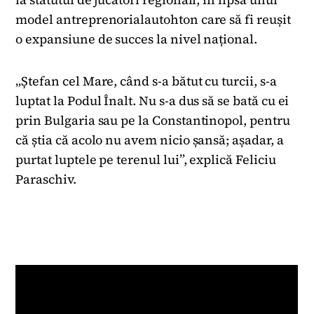
model antreprenorialautohton care să fi reușit
o expansiune de succes la nivel național.
„Ștefan cel Mare, când s-a bătut cu turcii, s-a
luptat la Podul Înalt. Nu s-a dus să se bată cu ei
prin Bulgaria sau pe la Constantinopol, pentru
că știa că acolo nu avem nicio șansă; așadar, a
purtat luptele pe terenul lui”, explică Feliciu
Paraschiv.