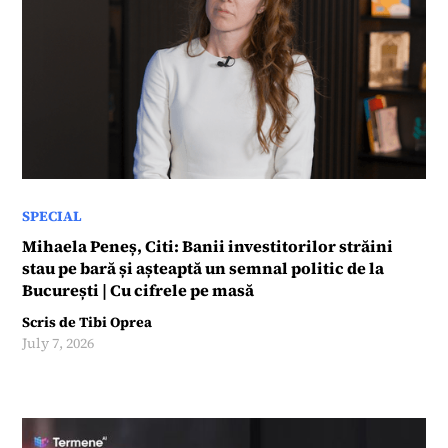
SPECIAL
Mihaela Peneș, Citi: Banii investitorilor străini
stau pe bară și așteaptă un semnal politic de la
București | Cu cifrele pe masă
Scris de
Tibi Oprea
July 7, 2026