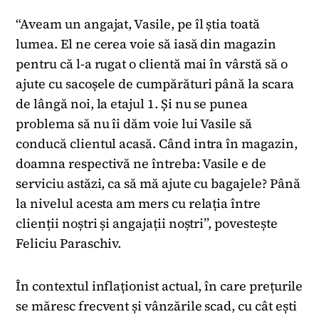
“Aveam un angajat, Vasile, pe îl știa toată
lumea. El ne cerea voie să iasă din magazin
pentru că l-a rugat o clientă mai în vârstă să o
ajute cu sacoșele de cumpărături până la scara
de lângă noi, la etajul 1. Și nu se punea
problema să nu îi dăm voie lui Vasile să
conducă clientul acasă. Când intra în magazin,
doamna respectivă ne întreba: Vasile e de
serviciu astăzi, ca să mă ajute cu bagajele? Până
la nivelul acesta am mers cu relația între
clienții noștri și angajații noștri”, povestește
Feliciu Paraschiv.
În contextul inflaționist actual, în care prețurile
se măresc frecvent și vânzările scad, cu cât ești