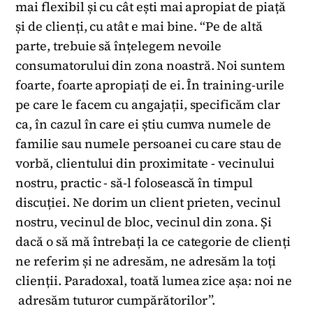
mai flexibil și cu cât ești mai apropiat de piață
și de clienți, cu atât e mai bine. “Pe de altă
parte, trebuie să înțelegem nevoile
consumatorului din zona noastră. Noi suntem
foarte, foarte apropiați de ei. În training-urile
pe care le facem cu angajații, specificăm clar
ca, în cazul în care ei știu cumva numele de
familie sau numele persoanei cu care stau de
vorbă, clientului din proximitate - vecinului
nostru, practic - să-l folosească în timpul
discuției. Ne dorim un client prieten, vecinul
nostru, vecinul de bloc, vecinul din zona. Și
dacă o să mă întrebați la ce categorie de clienți
ne referim și ne adresăm, ne adresăm la toți
clienții. Paradoxal, toată lumea zice așa: noi ne
adresăm tuturor cumpărătorilor”.