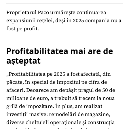
Proprietarul Paco urmărește continuarea
expansiunii rețelei, deși în 2025 compania nu a
fost pe profit.
Profitabilitatea mai are de
așteptat
„Profitabilitatea pe 2025 a fost afectată, din
păcate, în special de impozitul pe cifra de
afaceri. Deoarece am depășit pragul de 50 de
milioane de euro, a trebuit să trecem la noua
grilă de impozitare. În plus, am realizat
investiții masive: remodelări de magazine,
diverse cheltuieli operaționale și construcția