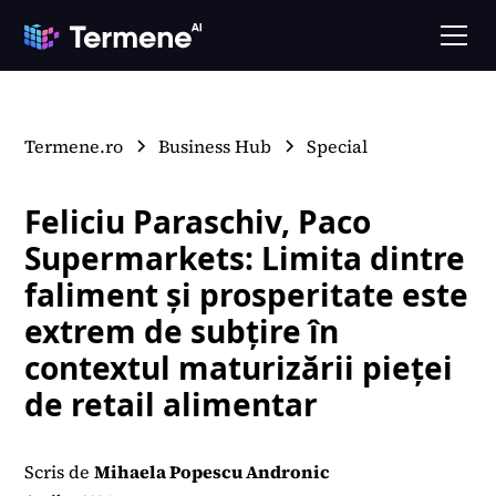
Termene.ro
Business Hub
Special
Feliciu Paraschiv, Paco
Supermarkets: Limita dintre
faliment și prosperitate este
extrem de subțire în
contextul maturizării pieței
de retail alimentar
Scris de
Mihaela Popescu Andronic