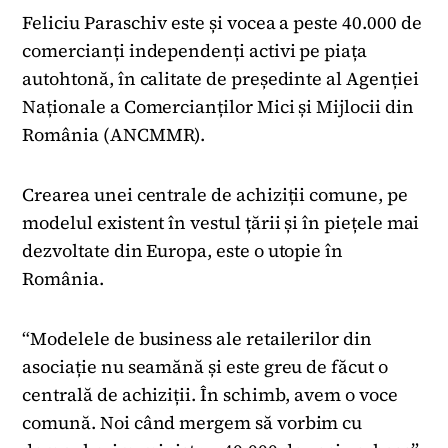
Feliciu Paraschiv este și vocea a peste 40.000 de
comercianți independenți activi pe piața
autohtonă, în calitate de președinte al Agenției
Naționale a Comercianților Mici și Mijlocii din
România (ANCMMR).
Crearea unei centrale de achiziții comune, pe
modelul existent în vestul țării și în piețele mai
dezvoltate din Europa, este o utopie în
România.
“Modelele de business ale retailerilor din
asociație nu seamănă și este greu de făcut o
centrală de achiziții. În schimb, avem o voce
comună. Noi când mergem să vorbim cu