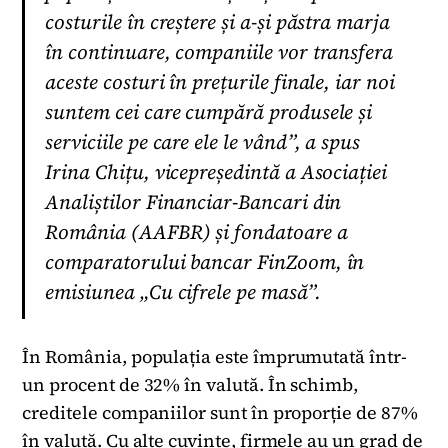
costurile în creștere și a-și păstra marja
în continuare, companiile vor transfera
aceste costuri în prețurile finale, iar noi
suntem cei care cumpără produsele și
serviciile pe care ele le vând”, a spus
Irina Chițu, vicepreședintă a Asociației
Analiștilor Financiar-Bancari din
România (AAFBR) și fondatoare a
comparatorului bancar FinZoom, în
emisiunea „Cu cifrele pe masă”.
În România, populația este împrumutată într-
un procent de 32% în valută. În schimb,
creditele companiilor sunt în proporție de 87%
în valută. Cu alte cuvinte, firmele au un grad de