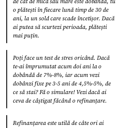
de cât de mică sau mare este dobânda, tu
o plătești în fiecare lună timp de 30 de
ani, la un sold care scade încetișor. Dacă
ai putea să scurtezi perioada, plătești
mai puțin.
Poți face un test de stres oricând. Dacă
te-ai împrumutat acum doi ani la o
dobândă de 7%-8%, iar acum vezi
dobânzi fixe pe 3-5 ani de 4,5%-5%, de
ce să stai? Fă o simulare! Vezi dacă ai
ceva de câștigat făcând o refinanțare.
Refinanțarea este utilă de câte ori ai