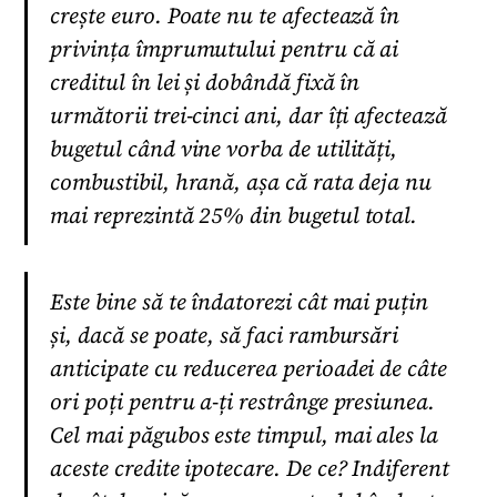
crește euro. Poate nu te afectează în
privința împrumutului pentru că ai
creditul în lei și dobândă fixă în
următorii trei-cinci ani, dar îți afectează
bugetul când vine vorba de utilități,
combustibil, hrană, așa că rata deja nu
mai reprezintă 25% din bugetul total.
Este bine să te îndatorezi cât mai puțin
și, dacă se poate, să faci rambursări
anticipate cu reducerea perioadei de câte
ori poți pentru a-ți restrânge presiunea.
Cel mai păgubos este timpul, mai ales la
aceste credite ipotecare. De ce? Indiferent