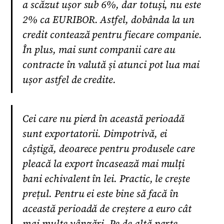
a scăzut ușor sub 6%, dar totuși, nu este
2% ca EURIBOR. Astfel, dobânda la un
credit contează pentru fiecare companie.
În plus, mai sunt companii care au
contracte în valută și atunci pot lua mai
ușor astfel de credite.
Cei care nu pierd în această perioadă
sunt exportatorii. Dimpotrivă, ei
câștigă, deoarece pentru produsele care
pleacă la export încasează mai mulți
bani echivalent în lei. Practic, le crește
prețul. Pentru ei este bine să facă în
această perioadă de creștere a euro cât
mai multe vânzări. Pe de altă parte,