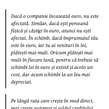
Dacă o companie încasează euro, nu este
afectată. Similar, dacă ești persoană
fizică și câștigi în euro, atunci nu ești
afectat. În schimb, dacă împrumutul tău
este în euro, iar tu ai venituri în lei,
plătești mai mult. Oricum plătești mai
mult în fiecare lună, pentru că trebuie să
schimbi lei în euro și există și acolo un
cost, dar acum schimbi la un leu mai
depreciat.
Pe lângă rata care crește în mod direct,
mai crește automat și soldul creditului.