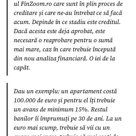
ul FinZoom.ro care sunt în plin proces de
creditare și care ne-au întrebat ce să facă
acum. Depinde în ce stadiu este creditul.
Dacă acesta este deja aprobat, este
necesară o reaprobare pentru o sumă
mai mare, caz în care trebuie începută
din nou analiza financiară. O iei de la
capăt.
Dau un exemplu: un apartament costă
100.000 de euro și pentru el îți trebuie
un avans de minimum 15%. Restul
banilor îi împrumuți pe 30 de ani. La un
euro mai scump, trebuie să vii cu un