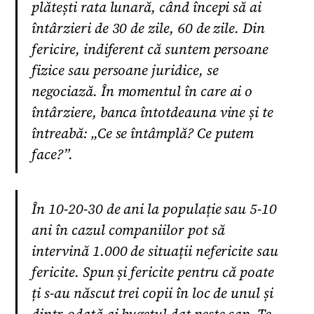
plătești rata lunară, când începi să ai
întârzieri de 30 de zile, 60 de zile. Din
fericire, indiferent că suntem persoane
fizice sau persoane juridice, se
negociază. În momentul în care ai o
întârziere, banca întotdeauna vine și te
întreabă: „Ce se întâmplă? Ce putem
face?”.
În 10-20-30 de ani la populație sau 5-10
ani în cazul companiilor pot să
intervină 1.000 de situații nefericite sau
fericite. Spun și fericite pentru că poate
ți s-au născut trei copii în loc de unul și