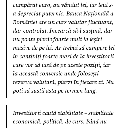
cumpărat euro, au vândut lei, iar leul s-
a depreciat puternic. Banca Națională a
României are un curs valutar fluctuant,
dar controlat. Încearcă să-l susțină, dar
nu poate pierde foarte mult la ieșiri
masive de pe lei. Ar trebui să cumpere lei
în cantități foarte mari de la investitorii
care vor să iasă de pe aceste poziții, iar
la această conversie unde folosești
rezerva valutară, pierzi în fiecare zi. Nu
poți să susții asta pe termen lung.
Investitorii caută stabilitate – stabilitate
economică, politică, de curs. Până nu