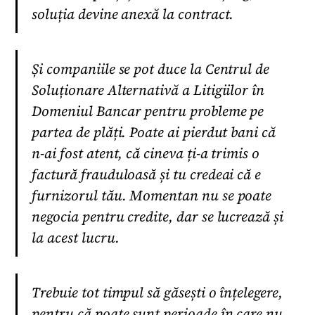
soluția devine anexă la contract.
Și companiile se pot duce la Centrul de
Soluționare Alternativă a Litigiilor în
Domeniul Bancar pentru probleme pe
partea de plăți. Poate ai pierdut bani că
n-ai fost atent, că cineva ți-a trimis o
factură frauduloasă și tu credeai că e
furnizorul tău. Momentan nu se poate
negocia pentru credite, dar se lucrează și
la acest lucru.
Trebuie tot timpul să găsești o înțelegere,
pentru că poate sunt perioade în care nu