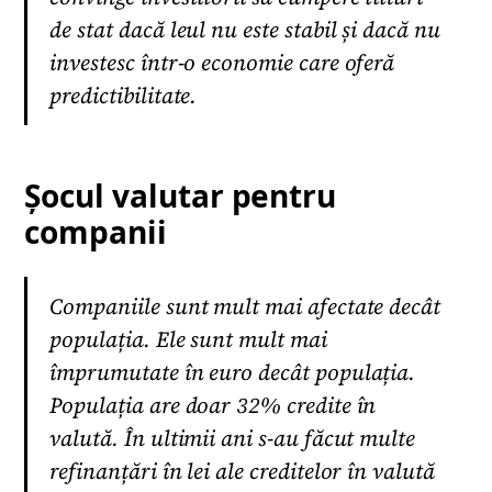
de stat dacă leul nu este stabil și dacă nu
investesc într-o economie care oferă
predictibilitate.
Șocul valutar pentru
companii
Companiile sunt mult mai afectate decât
populația. Ele sunt mult mai
împrumutate în euro decât populația.
Populația are doar 32% credite în
valută. În ultimii ani s-au făcut multe
refinanțări în lei ale creditelor în valută