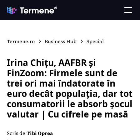
Termene.ro
Business Hub
Special
Irina Chițu, AAFBR și
FinZoom: Firmele sunt de
trei ori mai îndatorate în
euro decât populația, dar tot
consumatorii le absorb șocul
valutar | Cu cifrele pe masă
Scris de
Tibi Oprea