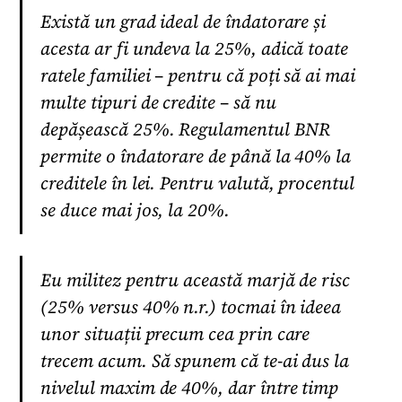
Există un grad ideal de îndatorare și
acesta ar fi undeva la 25%, adică toate
ratele familiei – pentru că poți să ai mai
multe tipuri de credite – să nu
depășească 25%. Regulamentul BNR
permite o îndatorare de până la 40% la
creditele în lei. Pentru valută, procentul
se duce mai jos, la 20%.
Eu militez pentru această marjă de risc
(25% versus 40% n.r.) tocmai în ideea
unor situații precum cea prin care
trecem acum. Să spunem că te-ai dus la
nivelul maxim de 40%, dar între timp