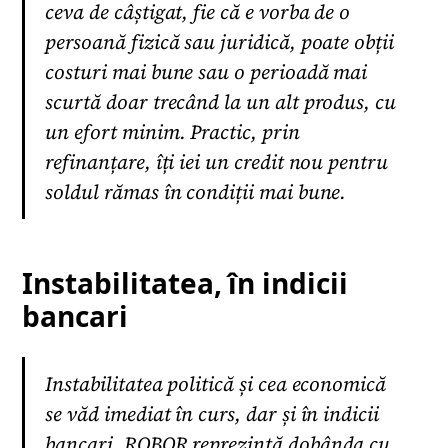
ceva de câștigat, fie că e vorba de o
persoană fizică sau juridică, poate obții
costuri mai bune sau o perioadă mai
scurtă doar trecând la un alt produs, cu
un efort minim. Practic, prin
refinanțare, îți iei un credit nou pentru
soldul rămas în condiții mai bune.
Instabilitatea, în indicii
bancari
Instabilitatea politică și cea economică
se văd imediat în curs, dar și în indicii
bancari. ROBOR reprezintă dobânda cu