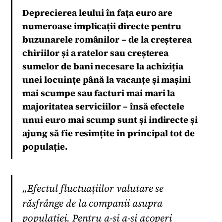
Deprecierea leului în fața euro are
numeroase implicații directe pentru
buzunarele românilor – de la creșterea
chiriilor și a ratelor sau creșterea
sumelor de bani necesare la achiziția
unei locuințe până la vacanțe și mașini
mai scumpe sau facturi mai mari la
majoritatea serviciilor – însă efectele
unui euro mai scump sunt și indirecte și
ajung să fie resimțite în principal tot de
populație.
„Efectul fluctuațiilor valutare se
răsfrânge de la companii asupra
populației. Pentru a-și a-și acoperi