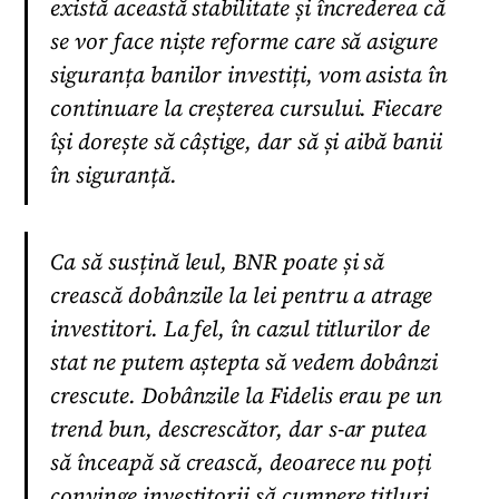
există această stabilitate și încrederea că
se vor face niște reforme care să asigure
siguranța banilor investiți, vom asista în
continuare la creșterea cursului. Fiecare
își dorește să câștige, dar să și aibă banii
în siguranță.
Ca să susțină leul, BNR poate și să
crească dobânzile la lei pentru a atrage
investitori. La fel, în cazul titlurilor de
stat ne putem aștepta să vedem dobânzi
crescute. Dobânzile la Fidelis erau pe un
trend bun, descrescător, dar s-ar putea
să înceapă să crească, deoarece nu poți
convinge investitorii să cumpere titluri