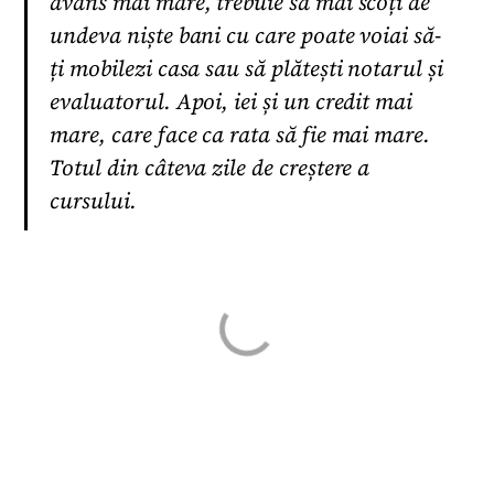
avans mai mare, trebuie să mai scoți de
undeva niște bani cu care poate voiai să-
ți mobilezi casa sau să plătești notarul și
evaluatorul. Apoi, iei și un credit mai
mare, care face ca rata să fie mai mare.
Totul din câteva zile de creștere a
cursului.