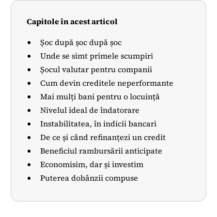
Capitole în acest articol
Șoc după șoc după șoc
Unde se simt primele scumpiri
Șocul valutar pentru companii
Cum devin creditele neperformante
Mai mulți bani pentru o locuință
Nivelul ideal de îndatorare
Instabilitatea, în indicii bancari
De ce și când refinanțezi un credit
Beneficiul rambursării anticipate
Economisim, dar și investim
Puterea dobânzii compuse