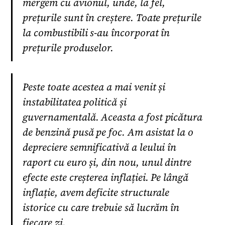
mergem cu avionul, unde, la fel,
prețurile sunt în creștere. Toate prețurile
la combustibili s-au încorporat în
prețurile produselor.
Peste toate acestea a mai venit și
instabilitatea politică și
guvernamentală. Aceasta a fost picătura
de benzină pusă pe foc. Am asistat la o
depreciere semnificativă a leului în
raport cu euro și, din nou, unul dintre
efecte este creșterea inflației. Pe lângă
inflație, avem deficite structurale
istorice cu care trebuie să lucrăm în
fiecare zi.