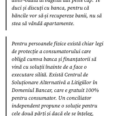
dintr-odată ai bugetul dat peste cap. Te
duci și discuți cu banca, pentru că
băncile vor să-și recupereze banii, nu să
stea să vândă apartamente.
Pentru persoanele fizice există chiar legi
de protecție a consumatorului care
obligă cumva banca și finanțatorii să
vină cu soluții înainte de a face o
executare silită. Există Centrul de
Soluționare Alternativă a Litigiilor în
Domeniul Bancar, care e gratuit 100%
pentru consumator. Un conciliator
independent propune o soluție pentru
cele două părți și dacă ele se înțeleg,