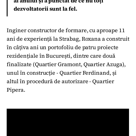
al anului și a punctat de ce nu toți
dezvoltatorii sunt la fel.
Inginer constructor de formare, cu aproape 11
ani de experiență la Strabag, Roxana a construit
în câțiva ani un portofoliu de patru proiecte
rezidențiale în București, dintre care două
finalizate (Quartier Gramont, Quartier Azuga),
unul în construcție - Quartier Ferdinand, și
altul în procedură de autorizare - Quartier
Pipera.