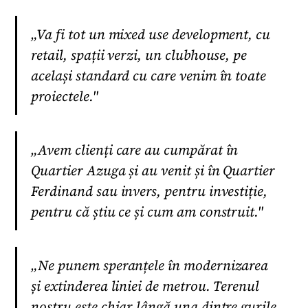
„Va fi tot un mixed use development, cu
retail, spații verzi, un clubhouse, pe
același standard cu care venim în toate
proiectele."
„Avem clienți care au cumpărat în
Quartier Azuga și au venit și în Quartier
Ferdinand sau invers, pentru investiție,
pentru că știu ce și cum am construit."
„Ne punem speranțele în modernizarea
și extinderea liniei de metrou. Terenul
nostru este chiar lângă una dintre gurile