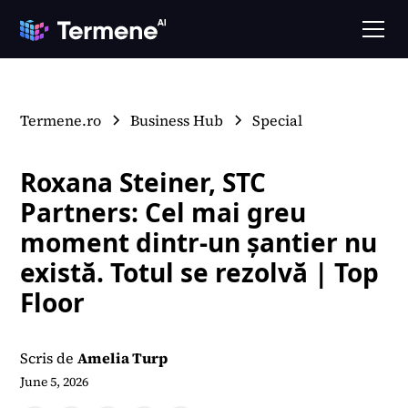
Termene.ro
Business Hub
Special
Roxana Steiner, STC
Partners: Cel mai greu
moment dintr-un șantier nu
există. Totul se rezolvă | Top
Floor
Scris de
Amelia Turp
June 5, 2026