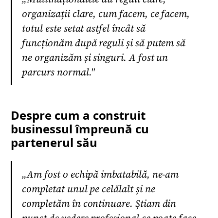
organizații clare, cum facem, ce facem,
totul este setat astfel încât să
funcționăm după reguli și să putem să
ne organizăm și singuri. A fost un
parcurs normal."
Despre cum a construit
businessul împreună cu
partenerul său
„Am fost o echipă imbatabilă, ne-am
completat unul pe celălalt și ne
completăm în continuare. Știam din