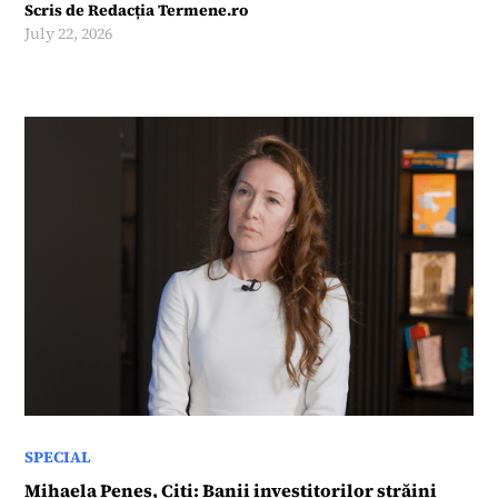
Scris de
Redacția Termene.ro
July 22, 2026
SPECIAL
Mihaela Peneș, Citi: Banii investitorilor străini