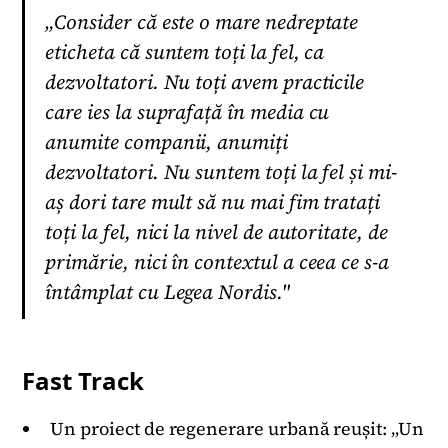
„Consider că este o mare nedreptate
eticheta că suntem toți la fel, ca
dezvoltatori. Nu toți avem practicile
care ies la suprafață în media cu
anumite companii, anumiți
dezvoltatori. Nu suntem toți la fel și mi-
aș dori tare mult să nu mai fim tratați
toți la fel, nici la nivel de autoritate, de
primărie, nici în contextul a ceea ce s-a
întâmplat cu Legea Nordis."
Fast Track
Un proiect de regenerare urbană reușit: „Un