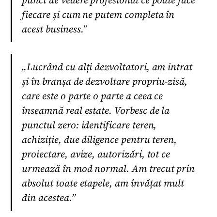
punct de vedere profesional ce poate face
fiecare și cum ne putem completa în
acest business."
„Lucrând cu alți dezvoltatori, am intrat
și în branșa de dezvoltare propriu-zisă,
care este o parte o parte a ceea ce
înseamnă real estate. Vorbesc de la
punctul zero: identificare teren,
achiziție, due diligence pentru teren,
proiectare, avize, autorizări, tot ce
urmează în mod normal. Am trecut prin
absolut toate etapele, am învățat mult
din acestea.”