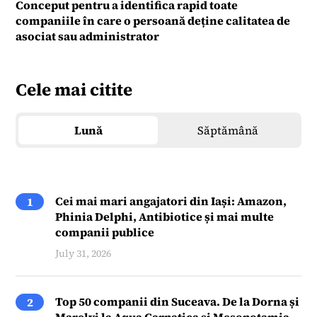
Conceput pentru a identifica rapid toate
companiile în care o persoană deține calitatea de
asociat sau administrator
Cele mai citite
Lună
Săptămână
Cei mai mari angajatori din Iași: Amazon,
1
Phinia Delphi, Antibiotice și mai multe
companii publice
July 31, 2026
Top 50 companii din Suceava. De la Dorna și
2
Marelvi la Aqua Carpatica și Mesopotamia.