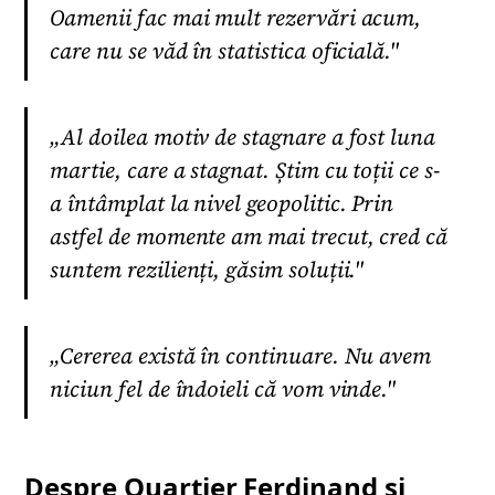
Oamenii fac mai mult rezervări acum,
care nu se văd în statistica oficială."
„Al doilea motiv de stagnare a fost luna
martie, care a stagnat. Știm cu toții ce s-
a întâmplat la nivel geopolitic. Prin
astfel de momente am mai trecut, cred că
suntem rezilienți, găsim soluții."
„Cererea există în continuare. Nu avem
niciun fel de îndoieli că vom vinde."
Despre Quartier Ferdinand și