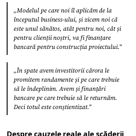
„Modelul pe care noi îl aplicăm de la
începutul business-ului, și zicem noi că
este unul sănătos, atât pentru noi, cât și
pentru clienții noștri, va fi finanțare
bancară pentru construcția proiectului."
„În spate avem investitorii cărora le
promitem randamente și pe care trebuie
să le îndeplinim. Avem și finanțări
bancare pe care trebuie să le returnăm.
Deci totul este conștientizat."
Despre cauzele reale ale scăderii