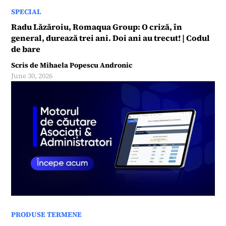
SPECIAL
Radu Lăzăroiu, Romaqua Group: O criză, în
general, durează trei ani. Doi ani au trecut! | Codul
de bare
Scris de
Mihaela Popescu Andronic
June 30, 2026
PRODUSE TERMENE