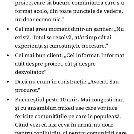
proiect care să bucure comunitatea care s-a
format acolo, din toate punctele de vedere,
nu doar economic."
Cel mai greu moment dintr-un șantier: „Nu
există. Totul se rezolvă, atât timp cât ai
experiența și cunoștințele necesare."
Cel mai bun client: „Cel informat. Informat
atât despre proiect, cât și despre
dezvoltator."
Dacă nu eram în construcții: „Avocat. Sau
procuror."
Bucureștiul peste 10 ani: „Mai congestionat
și cu ansambluri mixed use care vor face
fericite comunitățile pe care le populează.
Când vezi că lași ceva în urmă, nu doar
pentru copilul tău, ci pentru comunități care