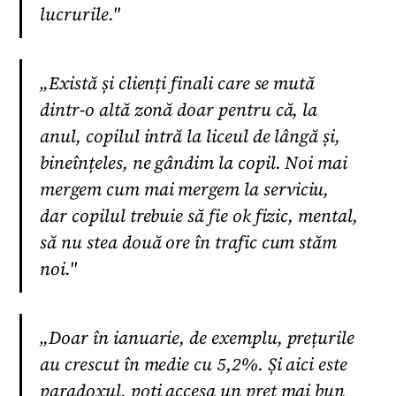
lucrurile."
„Există și clienți finali care se mută
dintr-o altă zonă doar pentru că, la
anul, copilul intră la liceul de lângă și,
bineînțeles, ne gândim la copil. Noi mai
mergem cum mai mergem la serviciu,
dar copilul trebuie să fie ok fizic, mental,
să nu stea două ore în trafic cum stăm
noi."
„Doar în ianuarie, de exemplu, prețurile
au crescut în medie cu 5,2%. Și aici este
paradoxul, poți accesa un preț mai bun