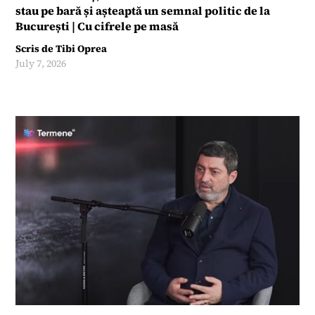
stau pe bară și așteaptă un semnal politic de la
București | Cu cifrele pe masă
Scris de
Tibi Oprea
July 7, 2026