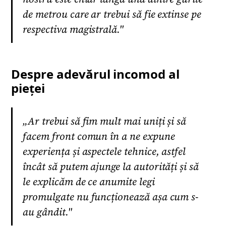
de metrou care ar trebui să fie extinse pe
respectiva magistrală."
Despre adevărul incomod al
pieței
„Ar trebui să fim mult mai uniți și să
facem front comun în a ne expune
experiența și aspectele tehnice, astfel
încât să putem ajunge la autorități și să
le explicăm de ce anumite legi
promulgate nu funcționează așa cum s-
au gândit."