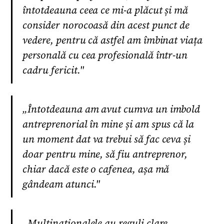
întotdeauna ceea ce mi-a plăcut și mă
consider norocoasă din acest punct de
vedere, pentru că astfel am îmbinat viața
personală cu cea profesională într-un
cadru fericit."
„Întotdeauna am avut cumva un imbold
antreprenorial în mine și am spus că la
un moment dat va trebui să fac ceva și
doar pentru mine, să fiu antreprenor,
chiar dacă este o cafenea, așa mă
gândeam atunci."
„Multinaționalele au reguli clare,