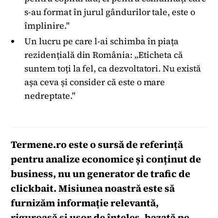
s-au format în jurul gândurilor tale, este o
împlinire."
Un lucru pe care l-ai schimba în piața
rezidențială din România: „Eticheta că
suntem toți la fel, ca dezvoltatori. Nu există
așa ceva și consider că este o mare
nedreptate."
Termene.ro
este o sursă de referință
pentru analize economice și conținut de
business, nu un generator de trafic de
clickbait. Misiunea noastră este să
furnizăm informație relevantă,
riguroasă și ușor de înțeles, bazată pe