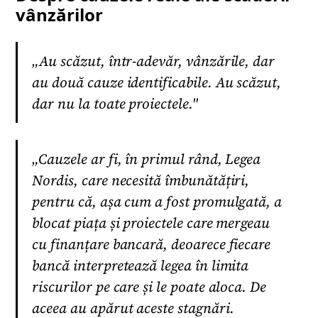
vânzărilor
„Au scăzut, într-adevăr, vânzările, dar
au două cauze identificabile. Au scăzut,
dar nu la toate proiectele."
„Cauzele ar fi, în primul rând, Legea
Nordis, care necesită îmbunătățiri,
pentru că, așa cum a fost promulgată, a
blocat piața și proiectele care mergeau
cu finanțare bancară, deoarece fiecare
bancă interpretează legea în limita
riscurilor pe care și le poate aloca. De
aceea au apărut aceste stagnări.