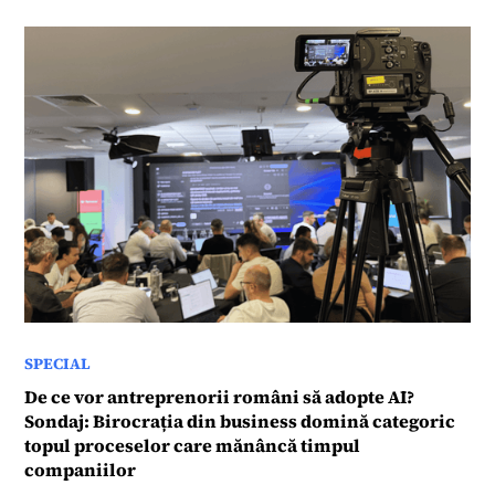
editor freelance pentru Roberts Publishing Media
Group.
SPECIAL
De ce vor antreprenorii români să adopte AI?
Sondaj: Birocrația din business domină categoric
topul proceselor care mănâncă timpul
companiilor