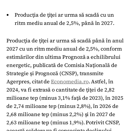
Producţia de ţiţei ar urma să scadă cu un
ritm mediu anual de 2,5%, până în 2027.
Producţia de ţiţei ar urma să scadă până în anul
2027 cu un ritm mediu anual de 2,5%, conform
estimărilor din ultima Prognoză a echilibrului
energetic, publicată de Comisia Naţională de
Strategie şi Prognoză (CNSP), transmite
Agerpres, citat de
Economedia.ro
. Astfel, în
2024, va fi extrasă o cantitate de ţiţei de 2,82
milioane tep (minus 3,1% faţă de 2023), în 2025
de 2,74 milioane tep (minus 2,8%), în 2026 de
2,68 milioane tep (minus 2,2%) şi în 2027 de
2,63 milioane tep (minus 1,9%). Potrivit CNSP,
această scădere va fi consecinţa declinului