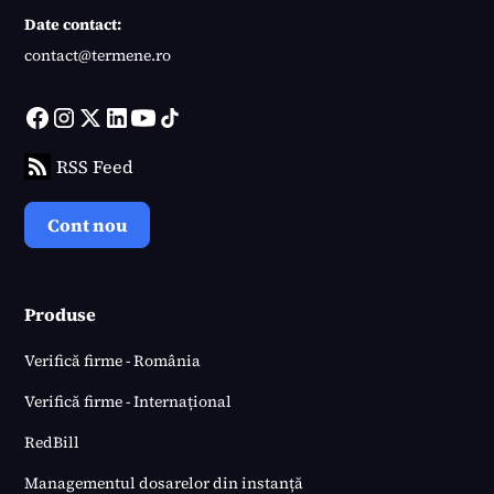
Date contact:
contact@termene.ro
RSS Feed
Cont nou
Produse
Verifică firme - România
Verifică firme - Internațional
RedBill
Managementul dosarelor din instanță