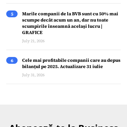
Marile companii de la BVB sunt cu 50% mai
5
scumpe decât acum un an, dar nu toate
scumpirile înseamnă același lucru |
GRAFICE
July 21, 2026
Cele mai profitabile companii care au depus
6
bilanțul pe 2025. Actualizare 31 iulie
July 31, 2026