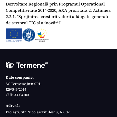
Dezvoltare Regională prin Programul Operațional
Competitivitate 2014-2020, AXA prioritară 2, Acțiunea
2.2.1. "Sprijinirea creșterii valorii adăugate generate
de sectorul TIC și a inovării"
Date companie:
SC Termene Just SRL
J29/546/2014
CUI: 33034700
Adresă:
Ploiești, Str. Nicolae Titulescu, Nr. 32