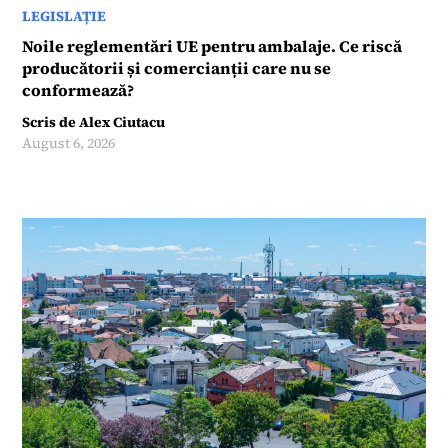
LEGISLAȚIE
Noile reglementări UE pentru ambalaje. Ce riscă
producătorii și comercianții care nu se
conformează?
Scris de
Alex Ciutacu
August 6, 2026