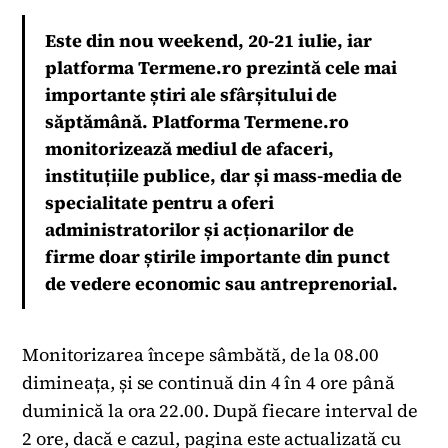
Este din nou weekend, 20-21 iulie, iar
platforma Termene.ro prezintă cele mai
importante știri ale sfârșitului de
săptămână. Platforma Termene.ro
monitorizează mediul de afaceri,
instituțiile publice, dar și mass-media de
specialitate pentru a oferi
administratorilor și acționarilor de
firme doar știrile importante din punct
de vedere economic sau antreprenorial.
Monitorizarea începe sâmbătă, de la 08.00
dimineața, și se continuă din 4 în 4 ore până
duminică la ora 22.00. După fiecare interval de
2 ore, dacă e cazul, pagina este actualizată cu