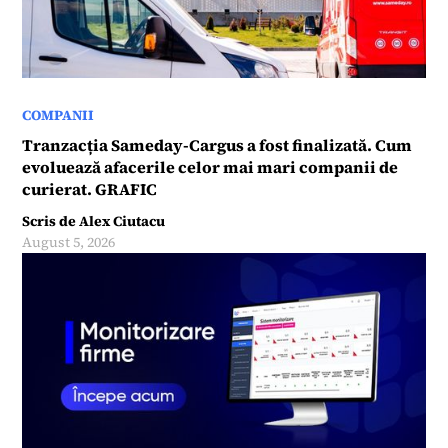
COMPANII
Tranzacția Sameday-Cargus a fost finalizată. Cum
evoluează afacerile celor mai mari companii de
curierat. GRAFIC
Scris de
Alex Ciutacu
August 5, 2026