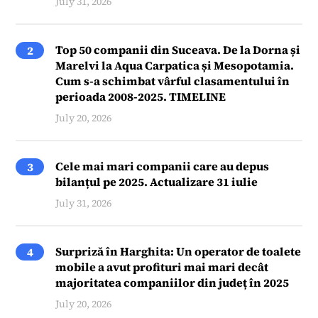
July 31, 2026
Top 50 companii din Suceava. De la Dorna și
2
Marelvi la Aqua Carpatica și Mesopotamia.
Cum s-a schimbat vârful clasamentului în
perioada 2008-2025. TIMELINE
July 20, 2026
Cele mai mari companii care au depus
3
bilanțul pe 2025. Actualizare 31 iulie
July 31, 2026
Surpriză în Harghita: Un operator de toalete
4
mobile a avut profituri mai mari decât
majoritatea companiilor din județ în 2025
July 20, 2026