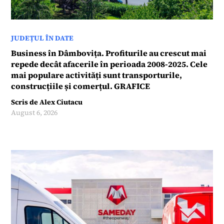
JUDEȚUL ÎN DATE
Business în Dâmbovița. Profiturile au crescut mai
repede decât afacerile în perioada 2008-2025. Cele
mai populare activități sunt transporturile,
construcțiile și comerțul. GRAFICE
Scris de
Alex Ciutacu
August 6, 2026