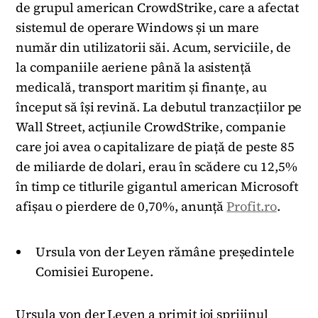
de grupul american CrowdStrike, care a afectat
sistemul de operare Windows și un mare
număr din utilizatorii săi. Acum, serviciile, de
la companiile aeriene până la asistență
medicală, transport maritim și finanțe, au
început să își revină. La debutul tranzacțiilor pe
Wall Street, acțiunile CrowdStrike, companie
care joi avea o capitalizare de piață de peste 85
de miliarde de dolari, erau în scădere cu 12,5%
în timp ce titlurile gigantul american Microsoft
afișau o pierdere de 0,70%, anunță
Profit.ro
.
Ursula von der Leyen rămâne președintele
Comisiei Europene.
Ursula von der Leyen a primit joi sprijinul