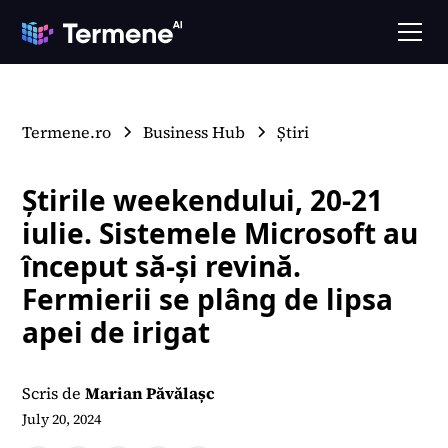
Termene.ro
Business Hub
Știri
Știrile weekendului, 20-21
iulie. Sistemele Microsoft au
început să-și revină.
Fermierii se plâng de lipsa
apei de irigat
Scris de
Marian Păvălașc
July 20, 2024