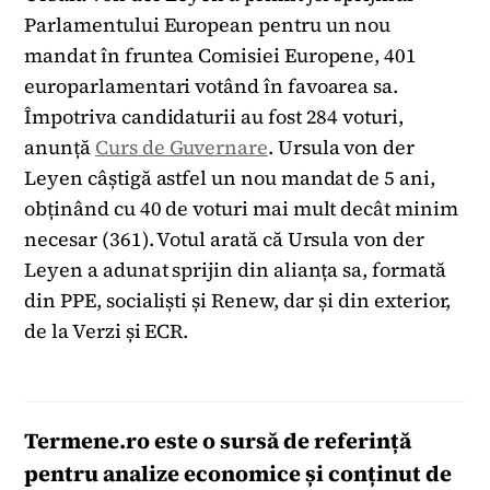
Parlamentului European pentru un nou
mandat în fruntea Comisiei Europene, 401
europarlamentari votând în favoarea sa.
Împotriva candidaturii au fost 284 voturi,
anunță
Curs de Guvernare
. Ursula von der
Leyen câștigă astfel un nou mandat de 5 ani,
obținând cu 40 de voturi mai mult decât minim
necesar (361). Votul arată că Ursula von der
Leyen a adunat sprijin din alianța sa, formată
din PPE, socialiști și Renew, dar și din exterior,
de la Verzi și ECR.
Termene.ro
este o sursă de referință
pentru analize economice și conținut de