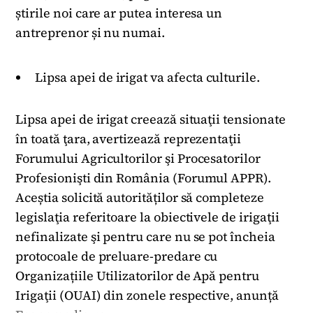
știrile noi care ar putea interesa un
antreprenor și nu numai.
Lipsa apei de irigat va afecta culturile.
Lipsa apei de irigat creează situaţii tensionate
în toată ţara, avertizează reprezentaţii
Forumului Agricultorilor şi Procesatorilor
Profesionişti din România (Forumul APPR).
Aceștia solicită autorităților să completeze
legislaţia referitoare la obiectivele de irigaţii
nefinalizate şi pentru care nu se pot încheia
protocoale de preluare-predare cu
Organizațiile Utilizatorilor de Apă pentru
Irigaţii (OUAI) din zonele respective, anunță