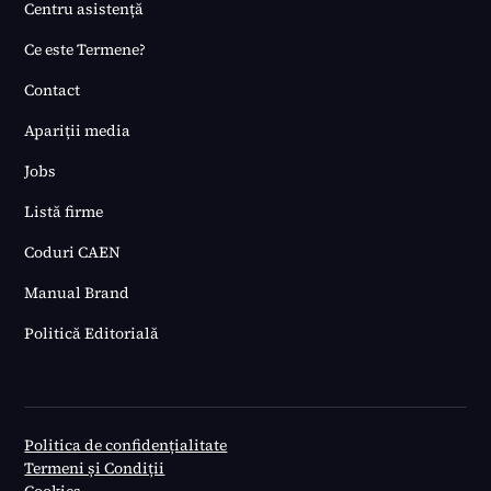
Centru asistență
Ce este Termene?
Contact
Apariții media
Jobs
Listă firme
Coduri CAEN
Manual Brand
Politică Editorială
Politica de confidențialitate
Termeni și Condiții