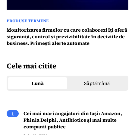
PRODUSE TERMENE
Monitorizarea firmelor cu care colaborezi îți oferă
siguranță, control și previzibilitate în deciziile de
business. Primești alerte automate
Cele mai citite
Lună
Săptămână
Cei mai mari angajatori din Iași: Amazon,
1
Phinia Delphi, Antibiotice și mai multe
companii publice