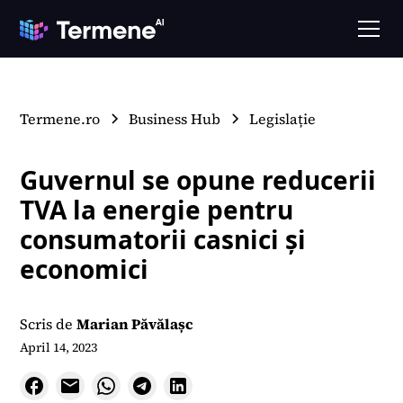
Termene.ro
Business Hub
Legislație
Guvernul se opune reducerii
TVA la energie pentru
consumatorii casnici și
economici
Scris de
Marian Păvălașc
April 14, 2023