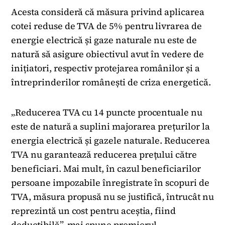
Acesta consideră că măsura privind aplicarea
cotei reduse de TVA de 5% pentru livrarea de
energie electrică și gaze naturale nu este de
natură să asigure obiectivul avut în vedere de
inițiatori, respectiv protejarea românilor și a
întreprinderilor românești de criza energetică.
„Reducerea TVA cu 14 puncte procentuale nu
este de natură a suplini majorarea prețurilor la
energia electrică și gazele naturale. Reducerea
TVA nu garantează reducerea prețului către
beneficiari. Mai mult, în cazul beneficiarilor
persoane impozabile înregistrate în scopuri de
TVA, măsura propusă nu se justifică, întrucât nu
reprezintă un cost pentru aceștia, fiind
deductibilă”, mai spune premierul.