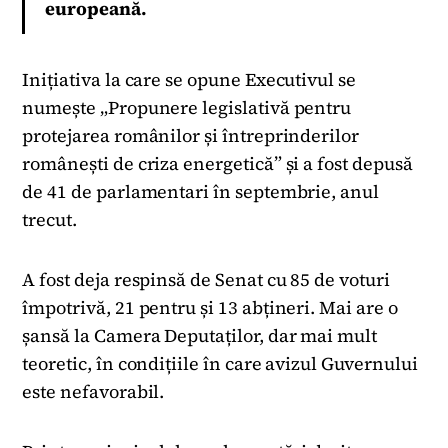
europeană.
Inițiativa la care se opune Executivul se
numește „Propunere legislativă pentru
protejarea românilor și întreprinderilor
românești de criza energetică” și a fost depusă
de 41 de parlamentari în septembrie, anul
trecut.
A fost deja respinsă de Senat cu 85 de voturi
împotrivă, 21 pentru și 13 abțineri. Mai are o
șansă la Camera Deputaților, dar mai mult
teoretic, în condițiile în care avizul Guvernului
este nefavorabil.