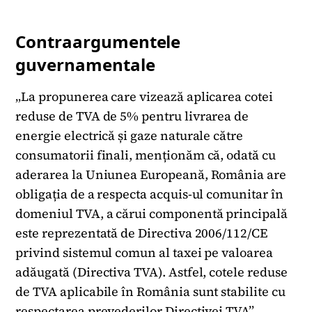
Contraargumentele
guvernamentale
„La propunerea care vizează aplicarea cotei
reduse de TVA de 5% pentru livrarea de
energie electrică și gaze naturale către
consumatorii finali, menționăm că, odată cu
aderarea la Uniunea Europeană, România are
obligația de a respecta acquis-ul comunitar în
domeniul TVA, a cărui componentă principală
este reprezentată de Directiva 2006/112/CE
privind sistemul comun al taxei pe valoarea
adăugată (Directiva TVA). Astfel, cotele reduse
de TVA aplicabile în România sunt stabilite cu
respectarea prevederilor Directivei TVA”,