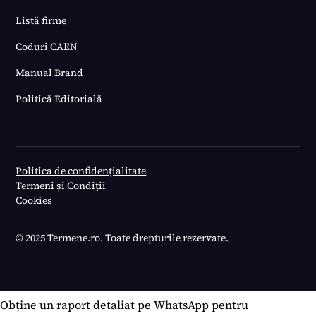
Listă firme
Coduri CAEN
Manual Brand
Politică Editorială
Politica de confidențialitate
Termeni și Condiții
Cookies
© 2025 Termene.ro. Toate drepturile rezervate.
Obține un raport detaliat pe WhatsApp pentru