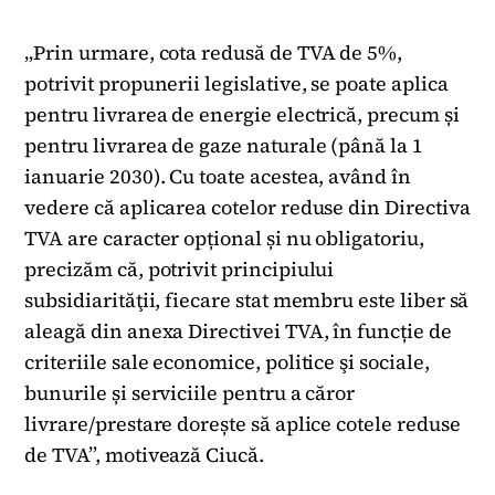
„Prin urmare, cota redusă de TVA de 5%,
potrivit propunerii legislative, se poate aplica
pentru livrarea de energie electrică, precum și
pentru livrarea de gaze naturale (până la 1
ianuarie 2030). Cu toate acestea, având în
vedere că aplicarea cotelor reduse din Directiva
TVA are caracter opțional și nu obligatoriu,
precizăm că, potrivit principiului
subsidiarităţii, fiecare stat membru este liber să
aleagă din anexa Directivei TVA, în funcție de
criteriile sale economice, politice şi sociale,
bunurile și serviciile pentru a căror
livrare/prestare dorește să aplice cotele reduse
de TVA”, motivează Ciucă.