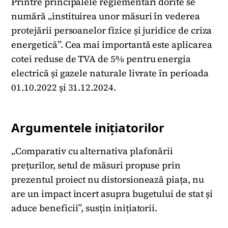
Printre principalele reglementări dorite se
numără „instituirea unor măsuri în vederea
protejării persoanelor fizice și juridice de criza
energetică”. Cea mai importantă este aplicarea
cotei reduse de TVA de 5% pentru energia
electrică și gazele naturale livrate în perioada
01.10.2022 și 31.12.2024.
Argumentele inițiatorilor
„Comparativ cu alternativa plafonării
prețurilor, setul de măsuri propuse prin
prezentul proiect nu distorsionează piața, nu
are un impact incert asupra bugetului de stat și
aduce beneficii”, susțin inițiatorii.