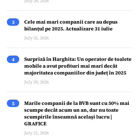
July 20, 2026
Cele mai mari companii care au depus
3
bilanțul pe 2025. Actualizare 31 iulie
July 31, 2026
Surpriză în Harghita: Un operator de toalete
4
mobile a avut profituri mai mari decât
majoritatea companiilor din județ în 2025
July 20, 2026
Marile companii de la BVB sunt cu 50% mai
5
scumpe decât acum un an, dar nu toate
scumpirile înseamnă același lucru |
GRAFICE
July 21, 2026