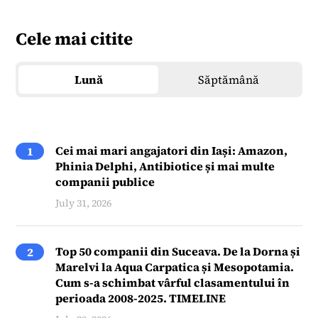
Cele mai citite
Lună
Săptămână
Cei mai mari angajatori din Iași: Amazon,
1
Phinia Delphi, Antibiotice și mai multe
companii publice
July 31, 2026
Top 50 companii din Suceava. De la Dorna și
2
Marelvi la Aqua Carpatica și Mesopotamia.
Cum s-a schimbat vârful clasamentului în
perioada 2008-2025. TIMELINE