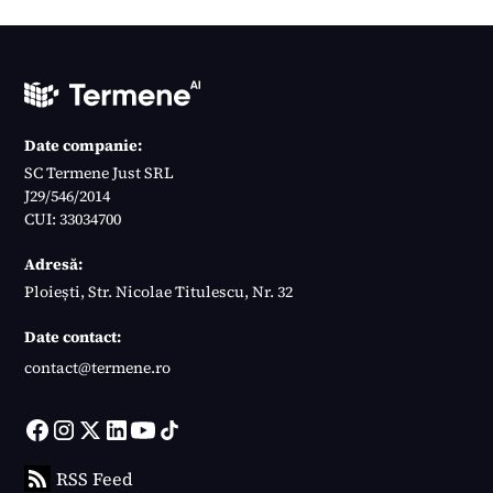
Date companie:
SC Termene Just SRL
J29/546/2014
CUI: 33034700
Adresă:
Ploiești, Str. Nicolae Titulescu, Nr. 32
Date contact:
contact@termene.ro
RSS Feed