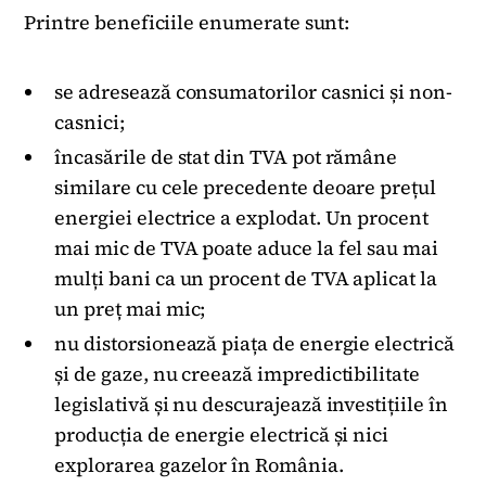
Printre beneficiile enumerate sunt:
se adresează consumatorilor casnici și non-
casnici;
încasările de stat din TVA pot rămâne
similare cu cele precedente deoare prețul
energiei electrice a explodat. Un procent
mai mic de TVA poate aduce la fel sau mai
mulți bani ca un procent de TVA aplicat la
un preț mai mic;
nu distorsionează piața de energie electrică
și de gaze, nu creează impredictibilitate
legislativă și nu descurajează investițiile în
producția de energie electrică și nici
explorarea gazelor în România.