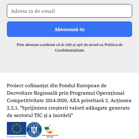
Prin abonare confirmi că ai citit și ești de acord cu
Politica de
Confidențialitate
Proiect cofinanțat din Fondul European de
Dezvoltare Regională prin Programul Operațional
Competitivitate 2014-2020, AXA prioritară 2, Acțiunea
2.2.1. "Sprijinirea creșterii valorii adăugate generate
de sectorul TIC și a inovării"